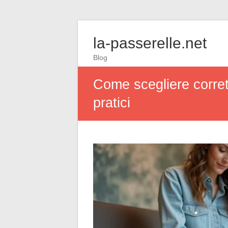
la-passerelle.net
Blog
Come scegliere corret
pratici