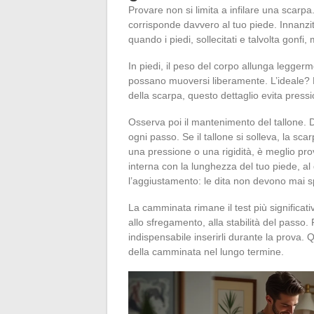
Provare non si limita a infilare una scarp
corrisponde davvero al tuo piede. Innanzit
quando i piedi, sollecitati e talvolta gonfi,
In piedi, il peso del corpo allunga leggerme
possano muoversi liberamente. L’ideale? Las
della scarpa, questo dettaglio evita pressio
Osserva poi il mantenimento del tallone.
ogni passo. Se il tallone si solleva, la sc
una pressione o una rigidità, è meglio pr
interna con la lunghezza del tuo piede, al 
l’aggiustamento: le dita non devono mai 
La camminata rimane il test più significat
allo sfregamento, alla stabilità del passo.
indispensabile inserirli durante la prova. 
della camminata nel lungo termine.