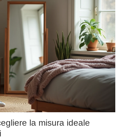
cegliere la misura ideale
i