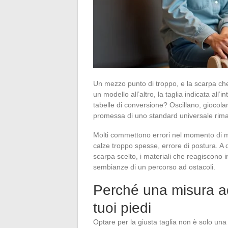
Un mezzo punto di troppo, e la scarpa che
un modello all’altro, la taglia indicata all’
tabelle di conversione? Oscillano, giocol
promessa di uno standard universale rima
Molti commettono errori nel momento di mi
calze troppo spesse, errore di postura. A qu
scarpa scelto, i materiali che reagiscono 
sembianze di un percorso ad ostacoli.
Perché una misura ad
tuoi piedi
Optare per la giusta taglia non è solo una 