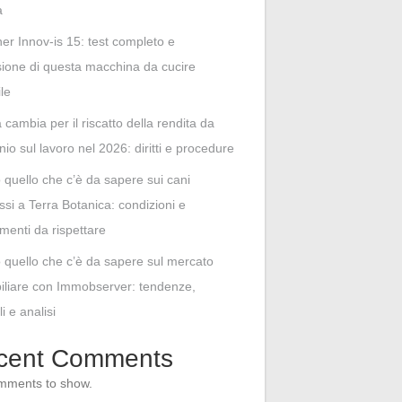
a
her Innov-is 15: test completo e
ione di questa macchina da cucire
ile
cambia per il riscatto della rendita da
unio sul lavoro nel 2026: diritti e procedure
o quello che c’è da sapere sui cani
i a Terra Botanica: condizioni e
menti da rispettare
o quello che c’è da sapere sul mercato
liare con Immobserver: tendenze,
i e analisi
cent Comments
mments to show.