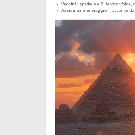
Vaccini
: epatite A e B, febbre tifoide, 
Assicurazione viaggio
: raccomanda