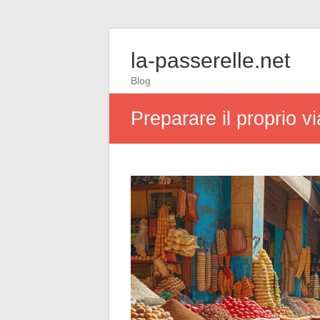
la-passerelle.net
Blog
Preparare il proprio vi