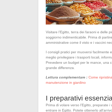
Visitare l’Egitto, terra dei faraoni e dell
soggiorno indimenticabile. Prima di partire
amministrative come il visto e i vaccini ne
I consigli pratici per muoversi facilmente e
meglio privilegiare i trasporti locali, info
Prevedere un budget per le mance, una con
grande differenza.
Lettura complementare :
Come ripristina
manutenzione in giardino
I preparativi essenzial
Prima di volare verso l’Egitto, preparate i
entrare in Egitto. Potete ottenerlo all’arr