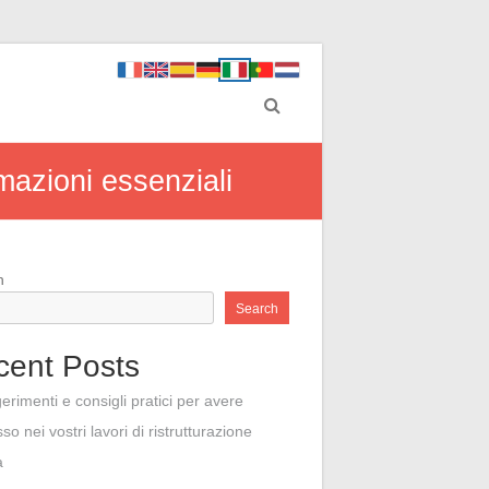
rmazioni essenziali
h
Search
cent Posts
erimenti e consigli pratici per avere
so nei vostri lavori di ristrutturazione
a