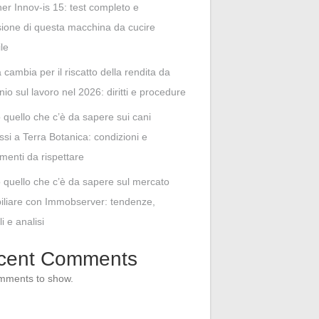
her Innov-is 15: test completo e
ione di questa macchina da cucire
ile
cambia per il riscatto della rendita da
unio sul lavoro nel 2026: diritti e procedure
o quello che c’è da sapere sui cani
i a Terra Botanica: condizioni e
menti da rispettare
o quello che c’è da sapere sul mercato
liare con Immobserver: tendenze,
i e analisi
cent Comments
mments to show.