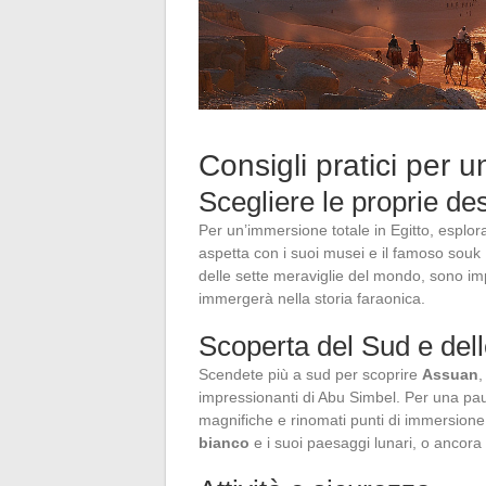
Consigli pratici per u
Scegliere le proprie des
Per un’immersione totale in Egitto, esplorat
aspetta con i suoi musei e il famoso souk 
delle sette meraviglie del mondo, sono imper
immergerà nella storia faraonica.
Scoperta del Sud e del
Scendete più a sud per scoprire
Assuan
,
impressionanti di Abu Simbel. Per una pa
magnifiche e rinomati punti di immersione
bianco
e i suoi paesaggi lunari, o ancora l