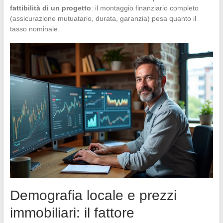
fattibilità di un progetto
: il montaggio finanziario completo
(assicurazione mutuatario, durata, garanzia) pesa quanto il
tasso nominale.
Demografia locale e prezzi
immobiliari: il fattore