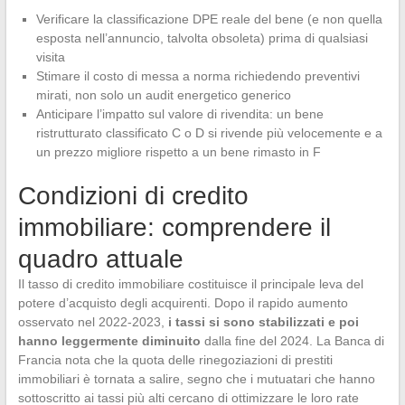
Verificare la classificazione DPE reale del bene (e non quella
esposta nell’annuncio, talvolta obsoleta) prima di qualsiasi
visita
Stimare il costo di messa a norma richiedendo preventivi
mirati, non solo un audit energetico generico
Anticipare l’impatto sul valore di rivendita: un bene
ristrutturato classificato C o D si rivende più velocemente e a
un prezzo migliore rispetto a un bene rimasto in F
Condizioni di credito
immobiliare: comprendere il
quadro attuale
Il tasso di credito immobiliare costituisce il principale leva del
potere d’acquisto degli acquirenti. Dopo il rapido aumento
osservato nel 2022-2023,
i tassi si sono stabilizzati e poi
hanno leggermente diminuito
dalla fine del 2024. La Banca di
Francia nota che la quota delle rinegoziazioni di prestiti
immobiliari è tornata a salire, segno che i mutuatari che hanno
sottoscritto ai tassi più alti cercano di ottimizzare le loro rate