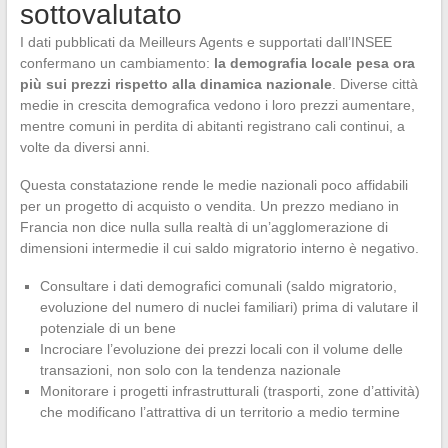
sottovalutato
I dati pubblicati da Meilleurs Agents e supportati dall’INSEE
confermano un cambiamento:
la demografia locale pesa ora
più sui prezzi rispetto alla dinamica nazionale
. Diverse città
medie in crescita demografica vedono i loro prezzi aumentare,
mentre comuni in perdita di abitanti registrano cali continui, a
volte da diversi anni.
Questa constatazione rende le medie nazionali poco affidabili
per un progetto di acquisto o vendita. Un prezzo mediano in
Francia non dice nulla sulla realtà di un’agglomerazione di
dimensioni intermedie il cui saldo migratorio interno è negativo.
Consultare i dati demografici comunali (saldo migratorio,
evoluzione del numero di nuclei familiari) prima di valutare il
potenziale di un bene
Incrociare l’evoluzione dei prezzi locali con il volume delle
transazioni, non solo con la tendenza nazionale
Monitorare i progetti infrastrutturali (trasporti, zone d’attività)
che modificano l’attrattiva di un territorio a medio termine