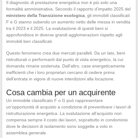
Il diagnostic di prestazione energetica non è più solo una
formalità amministrativa. Secondo il rapporto d’impatto 2025 del
ministero della Transizione ecologica
, gli immobili classificati
F e G stanno subendo un aumento netto delle messa in vendita
tra il 2023 e il 2025. La svalutazione di questi beni si
approfondisce in diverse grandi agglomerazioni rispetto agli
immobili ben classificati.
Questo fenomeno crea due mercati paralleli. Da un lato, beni
ristrutturati o performanti dal punto di vista energetico, la cui
domanda rimane sostenuta. Dall’altro, case energeticamente
inefficienti che i loro proprietari cercano di cedere prima
dell’entrata in vigore di nuove interdizioni alla locazione.
Cosa cambia per un acquirente
Un immobile classificato F o G può rappresentare
un’opportunità di acquisto a condizione di preventivare i lavori di
ristrutturazione energetica. La svalutazione all’acquisto non
compensa sempre il costo dei lavori, soprattutto in condominio
dove le decisioni di isolamento sono soggette a voto in
assemblea generale.