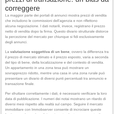
correggere
La maggior parte dei portali di annunci mostra prezzi di vendita
che includono le commissioni dell’agenzia e non riflettono
alcuna negoziazione. I dati notarili, invece, registrano il prezzo
netto di vendita dopo la firma. Questo divario strutturale distorce
la percezione del mercato per chiunque si fidi esclusivamente
degli annunci.
La
valutazione soggettiva di un bene
, ovvero la differenza tra
il prezzo di mercato stimato e il prezzo esposto, varia a seconda
del tipo di bene, della localizzazione e del contesto di vendita.
Un appartamento in una zona tesa può mostrare un
sovrapprezzo ridotto, mentre una casa in una zona rurale può
presentare un divario di diversi punti percentuali tra annuncio e
transazione finale.
Per sfruttare correttamente i dati, è necessario verificare la loro
data di pubblicazione. I numeri dei notai mostrano un ritardo di
diversi mesi rispetto alla realtà sul campo. Seguire il mercato
immobiliare con Immobserver consente di incrociare queste