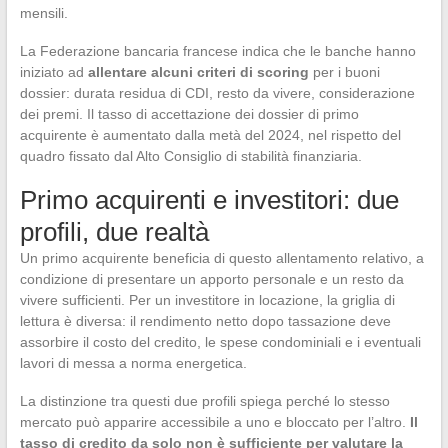
mensili.
La Federazione bancaria francese indica che le banche hanno
iniziato ad
allentare alcuni criteri di scoring
per i buoni
dossier: durata residua di CDI, resto da vivere, considerazione
dei premi. Il tasso di accettazione dei dossier di primo
acquirente è aumentato dalla metà del 2024, nel rispetto del
quadro fissato dal Alto Consiglio di stabilità finanziaria.
Primo acquirenti e investitori: due
profili, due realtà
Un primo acquirente beneficia di questo allentamento relativo, a
condizione di presentare un apporto personale e un resto da
vivere sufficienti. Per un investitore in locazione, la griglia di
lettura è diversa: il rendimento netto dopo tassazione deve
assorbire il costo del credito, le spese condominiali e i eventuali
lavori di messa a norma energetica.
La distinzione tra questi due profili spiega perché lo stesso
mercato può apparire accessibile a uno e bloccato per l’altro.
Il
tasso di credito da solo non è sufficiente per valutare la