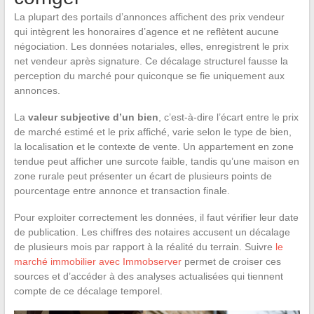
La plupart des portails d’annonces affichent des prix vendeur
qui intègrent les honoraires d’agence et ne reflètent aucune
négociation. Les données notariales, elles, enregistrent le prix
net vendeur après signature. Ce décalage structurel fausse la
perception du marché pour quiconque se fie uniquement aux
annonces.
La
valeur subjective d’un bien
, c’est-à-dire l’écart entre le prix
de marché estimé et le prix affiché, varie selon le type de bien,
la localisation et le contexte de vente. Un appartement en zone
tendue peut afficher une surcote faible, tandis qu’une maison en
zone rurale peut présenter un écart de plusieurs points de
pourcentage entre annonce et transaction finale.
Pour exploiter correctement les données, il faut vérifier leur date
de publication. Les chiffres des notaires accusent un décalage
de plusieurs mois par rapport à la réalité du terrain. Suivre
le
marché immobilier avec Immobserver
permet de croiser ces
sources et d’accéder à des analyses actualisées qui tiennent
compte de ce décalage temporel.