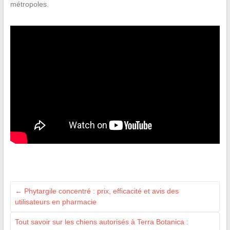
métropoles.
←
Phytargile concentré : prix, efficacité et avis des
utilisateurs en pharmacie
Tout savoir sur les chiens autorisés à Terra Botanica :