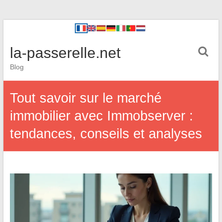
la-passerelle.net
Blog
Tout savoir sur le marché
immobilier avec Immobserver :
tendances, conseils et analyses