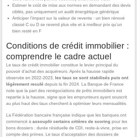
Estimer le coût de mise aux normes en demandant des devis
ciblés, pas uniquement un audit énergétique générique
Anticiper l’impact sur la valeur de revente : un bien rénové
classé C ou D se revend plus vite et à meilleur prix qu’un
bien resté en F
Conditions de crédit immobilier :
comprendre le cadre actuel
Le taux de crédit immobilier constitue le levier principal du
pouvoir d’achat des acquéreurs. Après la hausse rapide
observée en 2022-2023,
les taux se sont stabilisés puis ont
légèrement reculé
depuis la fin 2024. La Banque de France
note que la part des renégociations de prêts immobiliers est
repartie à la hausse, signe que les emprunteurs ayant souscrit
au plus haut des taux cherchent à optimiser leurs mensualités.
La Fédération bancaire française indique que les banques ont
commencé à
assouplir certains critères de scoring
pour les
bons dossiers : durée résiduelle de CDI, reste-à-vivre, prise en
compte des primes. Le taux d’acceptation des dossiers de