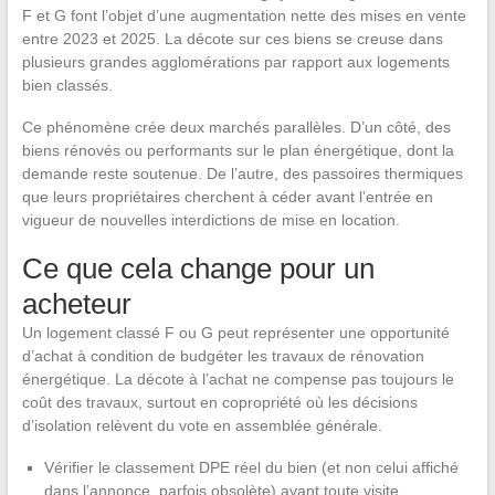
F et G font l’objet d’une augmentation nette des mises en vente
entre 2023 et 2025. La décote sur ces biens se creuse dans
plusieurs grandes agglomérations par rapport aux logements
bien classés.
Ce phénomène crée deux marchés parallèles. D’un côté, des
biens rénovés ou performants sur le plan énergétique, dont la
demande reste soutenue. De l’autre, des passoires thermiques
que leurs propriétaires cherchent à céder avant l’entrée en
vigueur de nouvelles interdictions de mise en location.
Ce que cela change pour un
acheteur
Un logement classé F ou G peut représenter une opportunité
d’achat à condition de budgéter les travaux de rénovation
énergétique. La décote à l’achat ne compense pas toujours le
coût des travaux, surtout en copropriété où les décisions
d’isolation relèvent du vote en assemblée générale.
Vérifier le classement DPE réel du bien (et non celui affiché
dans l’annonce, parfois obsolète) avant toute visite