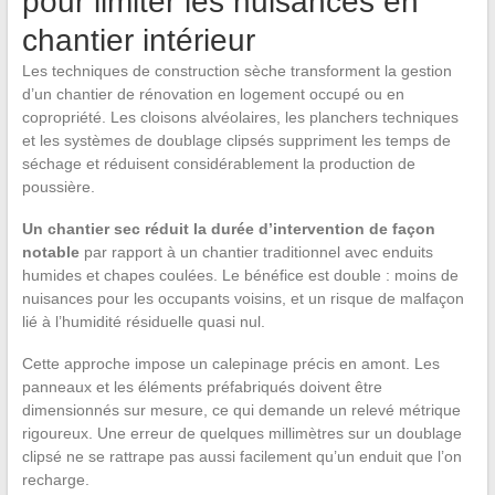
pour limiter les nuisances en
chantier intérieur
Les techniques de construction sèche transforment la gestion
d’un chantier de rénovation en logement occupé ou en
copropriété. Les cloisons alvéolaires, les planchers techniques
et les systèmes de doublage clipsés suppriment les temps de
séchage et réduisent considérablement la production de
poussière.
Un chantier sec réduit la durée d’intervention de façon
notable
par rapport à un chantier traditionnel avec enduits
humides et chapes coulées. Le bénéfice est double : moins de
nuisances pour les occupants voisins, et un risque de malfaçon
lié à l’humidité résiduelle quasi nul.
Cette approche impose un calepinage précis en amont. Les
panneaux et les éléments préfabriqués doivent être
dimensionnés sur mesure, ce qui demande un relevé métrique
rigoureux. Une erreur de quelques millimètres sur un doublage
clipsé ne se rattrape pas aussi facilement qu’un enduit que l’on
recharge.