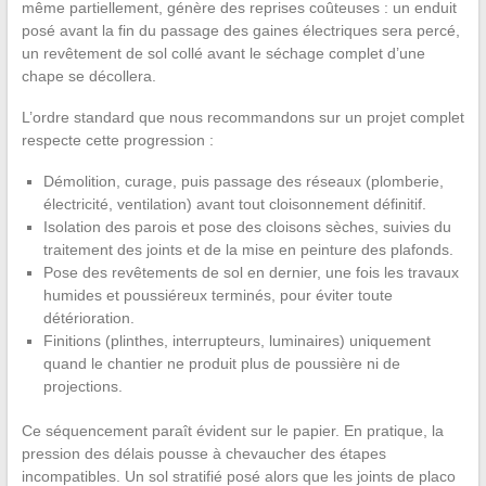
même partiellement, génère des reprises coûteuses : un enduit
posé avant la fin du passage des gaines électriques sera percé,
un revêtement de sol collé avant le séchage complet d’une
chape se décollera.
L’ordre standard que nous recommandons sur un projet complet
respecte cette progression :
Démolition, curage, puis passage des réseaux (plomberie,
électricité, ventilation) avant tout cloisonnement définitif.
Isolation des parois et pose des cloisons sèches, suivies du
traitement des joints et de la mise en peinture des plafonds.
Pose des revêtements de sol en dernier, une fois les travaux
humides et poussiéreux terminés, pour éviter toute
détérioration.
Finitions (plinthes, interrupteurs, luminaires) uniquement
quand le chantier ne produit plus de poussière ni de
projections.
Ce séquencement paraît évident sur le papier. En pratique, la
pression des délais pousse à chevaucher des étapes
incompatibles. Un sol stratifié posé alors que les joints de placo