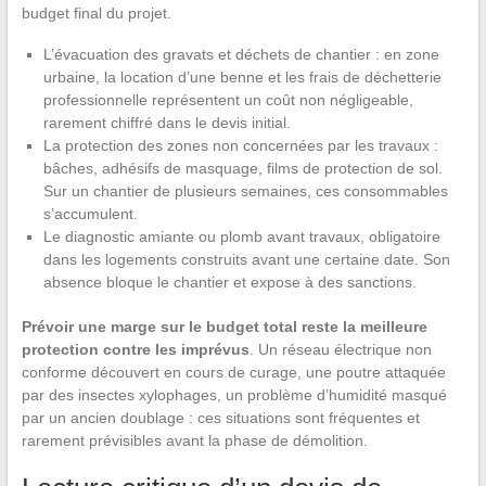
budget final du projet.
L’évacuation des gravats et déchets de chantier : en zone
urbaine, la location d’une benne et les frais de déchetterie
professionnelle représentent un coût non négligeable,
rarement chiffré dans le devis initial.
La protection des zones non concernées par les travaux :
bâches, adhésifs de masquage, films de protection de sol.
Sur un chantier de plusieurs semaines, ces consommables
s’accumulent.
Le diagnostic amiante ou plomb avant travaux, obligatoire
dans les logements construits avant une certaine date. Son
absence bloque le chantier et expose à des sanctions.
Prévoir une marge sur le budget total reste la meilleure
protection contre les imprévus
. Un réseau électrique non
conforme découvert en cours de curage, une poutre attaquée
par des insectes xylophages, un problème d’humidité masqué
par un ancien doublage : ces situations sont fréquentes et
rarement prévisibles avant la phase de démolition.