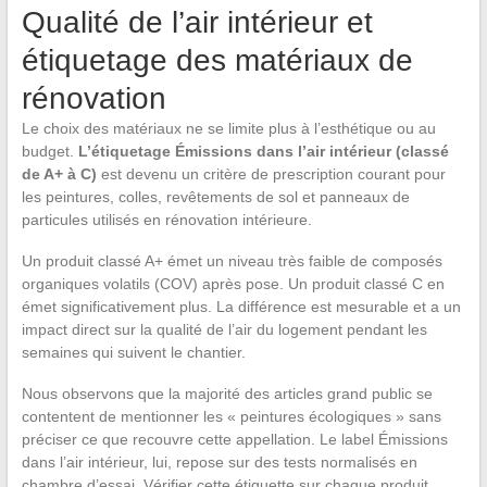
Qualité de l’air intérieur et
étiquetage des matériaux de
rénovation
Le choix des matériaux ne se limite plus à l’esthétique ou au
budget.
L’étiquetage Émissions dans l’air intérieur (classé
de A+ à C)
est devenu un critère de prescription courant pour
les peintures, colles, revêtements de sol et panneaux de
particules utilisés en rénovation intérieure.
Un produit classé A+ émet un niveau très faible de composés
organiques volatils (COV) après pose. Un produit classé C en
émet significativement plus. La différence est mesurable et a un
impact direct sur la qualité de l’air du logement pendant les
semaines qui suivent le chantier.
Nous observons que la majorité des articles grand public se
contentent de mentionner les « peintures écologiques » sans
préciser ce que recouvre cette appellation. Le label Émissions
dans l’air intérieur, lui, repose sur des tests normalisés en
chambre d’essai. Vérifier cette étiquette sur chaque produit