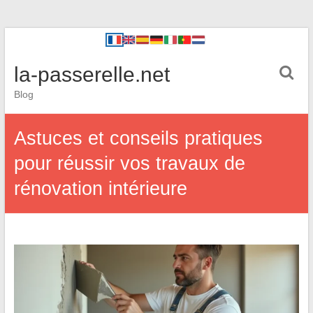
la-passerelle.net
Blog
Astuces et conseils pratiques
pour réussir vos travaux de
rénovation intérieure