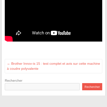
←
Brother Innov-is 15 : test complet et avis sur cette machine
à coudre polyvalente
Rechercher
Rechercher
Recent Posts