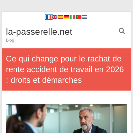
la-passerelle.net
Blog
Ce qui change pour le rachat de
rente accident de travail en 2026
: droits et démarches