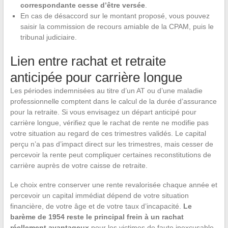
correspondante cesse d’être versée
.
En cas de désaccord sur le montant proposé, vous pouvez
saisir la commission de recours amiable de la CPAM, puis le
tribunal judiciaire.
Lien entre rachat et retraite
anticipée pour carrière longue
Les périodes indemnisées au titre d’un AT ou d’une maladie
professionnelle comptent dans le calcul de la durée d’assurance
pour la retraite. Si vous envisagez un départ anticipé pour
carrière longue, vérifiez que le rachat de rente ne modifie pas
votre situation au regard de ces trimestres validés. Le capital
perçu n’a pas d’impact direct sur les trimestres, mais cesser de
percevoir la rente peut compliquer certaines reconstitutions de
carrière auprès de votre caisse de retraite.
Le choix entre conserver une rente revalorisée chaque année et
percevoir un capital immédiat dépend de votre situation
financière, de votre âge et de votre taux d’incapacité.
Le
barème de 1954 reste le principal frein à un rachat
réellement avantageux
pour les victimes de faute inexcusable.