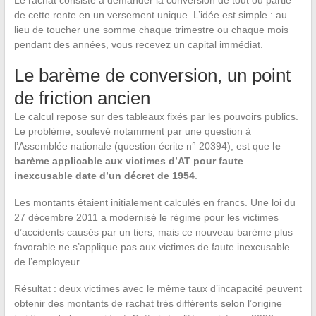
Le rachat consiste à demander la conversion de tout ou partie
de cette rente en un versement unique. L’idée est simple : au
lieu de toucher une somme chaque trimestre ou chaque mois
pendant des années, vous recevez un capital immédiat.
Le barème de conversion, un point
de friction ancien
Le calcul repose sur des tableaux fixés par les pouvoirs publics.
Le problème, soulevé notamment par une question à
l’Assemblée nationale (question écrite n° 20394), est que
le
barème applicable aux victimes d’AT pour faute
inexcusable date d’un décret de 1954
.
Les montants étaient initialement calculés en francs. Une loi du
27 décembre 2011 a modernisé le régime pour les victimes
d’accidents causés par un tiers, mais ce nouveau barème plus
favorable ne s’applique pas aux victimes de faute inexcusable
de l’employeur.
Résultat : deux victimes avec le même taux d’incapacité peuvent
obtenir des montants de rachat très différents selon l’origine