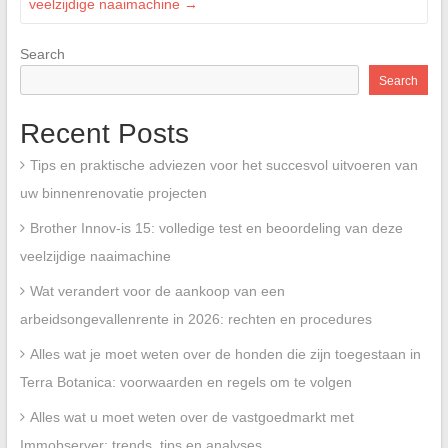
veelzijdige naaimachine
→
Search
Search
Recent Posts
Tips en praktische adviezen voor het succesvol uitvoeren van
uw binnenrenovatie projecten
Brother Innov-is 15: volledige test en beoordeling van deze
veelzijdige naaimachine
Wat verandert voor de aankoop van een
arbeidsongevallenrente in 2026: rechten en procedures
Alles wat je moet weten over de honden die zijn toegestaan in
Terra Botanica: voorwaarden en regels om te volgen
Alles wat u moet weten over de vastgoedmarkt met
Immobserver: trends, tips en analyses