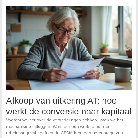
Afkoop van uitkering AT: hoe
werkt de conversie naar kapitaal
Voordat we het over de veranderingen hebben, laten we het
mechanisme uitleggen. Wanneer een werknemer een
arbeidsongeval heeft en de CPAM hem een percentage van