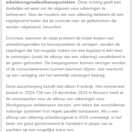
arbeidsongevallen/beroepsziekten
. Deze richting geeft een
duidelijke wil weer om de uitgaven voor uitkeringen te
beheersen. Voor de houders van een uitkering betekent dit een
regelgevend kader dat de controle over de geldstromen die
worden uitgekeerd, bevordert.
Concreet, wanneer de staat probeert de totale kosten van
arbeidsongevallen en beroepsziekten te verlagen, worden de
regelingen die het mogelijk maken om een kapitaal in één keer
te ontvangen (zoals de afkoop van een uitkering) nauwlettend in
de gaten gehouden. De toegangseisen kunnen strenger worden
of de conversietarieven kunnen bevroren blijven, wat neerkomt
op een verlaging van het werkelijk ontvangen bedrag.
Deze aanscherping betreft niet alleen Frankrijk. Het ministerieel
besluit nr. 2024-736 van 19 december 2024 in Monaco heeft al
de voorwaarden voor de afkoop van uitkeringen voor
Monégasques ambtenaren herzien, een teken dat verschillende
naburige systemen hun regels parallel aanpassen. Als u een
afkoop van uitkering arbeidsongeval in 2026 overweegt, is het
beter om goed geïnformeerd te handelen in plaats van te
wachten op een mogelijke extra rem.