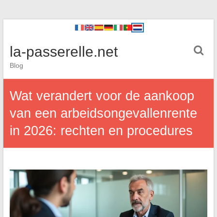
la-passerelle.net
Blog
Wat verandert voor de aankoop
van een arbeidsongevallenrente
in 2026: rechten en procedures