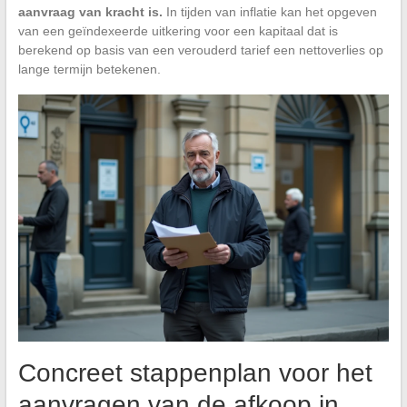
aanvraag van kracht is.
In tijden van inflatie kan het opgeven
van een geïndexeerde uitkering voor een kapitaal dat is
berekend op basis van een verouderd tarief een nettoverlies op
lange termijn betekenen.
Concreet stappenplan voor het
aanvragen van de afkoop in