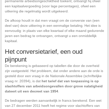
permanente arbeidsongeschiktheid toekent, ontvangt hij ofwel
een kapitaalvergoeding (voor lage percentages), ofwel een
uitkering die regelmatig wordt uitgekeerd.
De afkoop houdt in dat men vraagt om de conversie van (een
deel van) deze uitkering in een eenmalige betaling. Het idee is
eenvoudig: in plaats van elke kwartaal of elke maand gedurende
jaren een bedrag te ontvangen, ontvangt u een onmiddellijk
kapitaal.
Het conversietarief, een oud
pijnpunt
De berekening is gebaseerd op tabellen die door de overheid
zijn vastgesteld. Het probleem, dat onder andere aan de orde is
gesteld door een vraag in de Nationale Assemblee (schriftelijke
vraag nr. 20394), is dat
het tarief dat van toepassing is op
slachtoffers van arbeidsongevallen door grove nalatigheid
dateert uit een decreet van 1954
.
De bedragen werden aanvankelijk in francs berekend. Een wet
van 27 december 2011 heeft het regime voor slachtoffers van