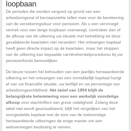
loopbaan
De periodes die worden vergoed op grond van een
arbeidsongeval of beroepsziekte tellen mee voor de berekening
van de verzekeringsduur voor pensioen. Als u een vervroegd
vertrek voor een lange loopbaan overweegt, controleer dan of
de afkoop van de uitkering uw situatie met betrekking tot deze
gevalideerde kwartalen niet verandert. Het ontvangen kapitaal
heeft geen directe impact op de kwartalen, maar het stoppen
van de uitkering kan bepaalde carrièreherstelprocedures bij uw
pensioenfonds bemoeilijken.
De keuze tussen het behouden van een jaarlijks herwaardeerde
uitkering en het ontvangen van een onmiddellijk kapitaal hangt
af van uw financiële situatie, uw leeftijd en uw percentage van
arbeidsongeschiktheid.
Het tarief van 1954 blijft de
belangrijkste belemmering voor een werkelijk voordelige
afkoop
voor slachtoffers van grove nalatigheid. Zolang deze
tabel niet wordt geactualiseerd, blijft het vergelijken van het
voorgestelde kapitaal met de som van de toekomstige
herwaardeerde uitkeringen de enige manier om een
weloverwogen beslissing te nemen.