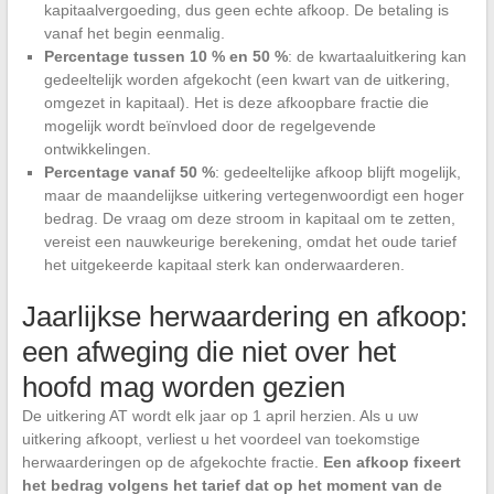
kapitaalvergoeding, dus geen echte afkoop. De betaling is
vanaf het begin eenmalig.
Percentage tussen 10 % en 50 %
: de kwartaaluitkering kan
gedeeltelijk worden afgekocht (een kwart van de uitkering,
omgezet in kapitaal). Het is deze afkoopbare fractie die
mogelijk wordt beïnvloed door de regelgevende
ontwikkelingen.
Percentage vanaf 50 %
: gedeeltelijke afkoop blijft mogelijk,
maar de maandelijkse uitkering vertegenwoordigt een hoger
bedrag. De vraag om deze stroom in kapitaal om te zetten,
vereist een nauwkeurige berekening, omdat het oude tarief
het uitgekeerde kapitaal sterk kan onderwaarderen.
Jaarlijkse herwaardering en afkoop:
een afweging die niet over het
hoofd mag worden gezien
De uitkering AT wordt elk jaar op 1 april herzien. Als u uw
uitkering afkoopt, verliest u het voordeel van toekomstige
herwaarderingen op de afgekochte fractie.
Een afkoop fixeert
het bedrag volgens het tarief dat op het moment van de