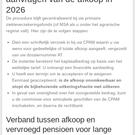
2026
De procedure blijft gecentraliseerd bij uw primaire
ziekteverzekeringsfonds (of MSA als u onder het agrarische
regime valt). Hier zijn de te volgen stappen:
Dien een schriftelijk verzoek in bij uw CPAM waarin u uw
wens voor gedeeltelijke of totale afkoop aangeeft, vergezeld
van uw dossiernummer AT.
De instantie berekent het kapitaalbedrag op basis van het
wettelijke tarief. U ontvangt een financiële aanbieding.
U heeft een termijn om te accepteren of te weigeren.
Eenmaal geaccepteerd,
is de afkoop onomkeerbaar en
stopt de bijbehorende uitkeringsfractie met uitkeren
.
In geval van onenigheid over het voorgestelde bedrag, kunt
u de commissie voor amicabele geschillen van de CPAM
inschakelen, en daarna de rechtbank.
Verband tussen afkoop en
vervroegd pensioen voor lange