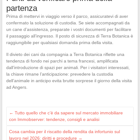
partenza
Prima di mettervi in viaggio verso il parco, assicuratevi di aver
confermato la soluzione di custodia. Se siete accompagnati da
un cane d’assistenza, preparate i vostri documenti per facilitare
il passaggio all’ingresso. Il posto di sicurezza di Terra Botanica è
raggiungibile per qualsiasi domanda prima della visita.
Il divieto dei cani da compagnia a Terra Botanica riflette una
tendenza di fondo nei parchi a tema francesi, amplificata
dall’introduzione di spazi per animali. Per i visitatori interessati,
la chiave rimane l’anticipazione: prevedere la custodia
dell’animale in anticipo evita brutte sorprese il giorno della visita
ad Angers.
←
Tutto quello che c’è da sapere sul mercato immobiliare
con Immobserver: tendenze, consigli e analisi
Cosa cambia per il riscatto della rendita da infortunio sul
lavoro nel 2026: diritti e procedure
→