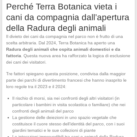
Perché Terra Botanica vieta i
cani da compagnia dall’apertura
della Radura degli animali
Il divieto dei cani da compagnia nel parco non è frutto di una
scelta arbitraria. Dal 2024, Terra Botanica ha aperto una
Radura degli animali che ospita animali domestici e da
fattoria
. Questa nuova area ha rafforzato la logica di esclusione
dei cani dei visitatori.
Tre fattori spiegano questa posizione, condivisa dalla maggior
parte dei parchi di divertimento francesi che hanno inasprito le
loro regole tra il 2023 e il 2024:
Il rischio di morsi, sia nei confronti degli altri visitatori (in
particolare i bambini in visita scolastica o familiare) che nei
confronti degli animali del parco
La gestione delle deiezioni in uno spazio vegetale che
costituisce il cuore stesso dell’identità del parco, con i suoi
giardini tematici e le sue collezioni di piante
Le interazioni imprevedibili tra cani e animali della Radura