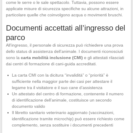
come le serre o le sale spettacolo. Tuttavia, possono essere
applicate misure di sicurezza specifiche su alcune attrazioni, in
particolare quelle che coinvolgono acqua o movimenti bruschi.
Documenti accettati all’ingresso del
parco
All’ingresso, il personale di sicurezza può richiedere una prova
dello status di assistenza dell’animale. I documenti riconosciuti
sono la
carta mobilità inclusione (CMI)
e gli attestati rilasciati
dai centri di formazione di cani-guida accreditati.
La carta CMI con la dicitura “invalidità” o “priorità” è
sufficiente nella maggior parte dei casi per attestare il
legame tra il visitatore e il suo cane d’assistenza
Un attestato del centro di formazione, contenente il numero
di identificazione dell’animale, costituisce un secondo
documento valido
Il libretto sanitario veterinario aggiornato (vaccinazioni,
identificazione tramite microchip) può essere richiesto come
complemento, senza sostituire i documenti precedenti