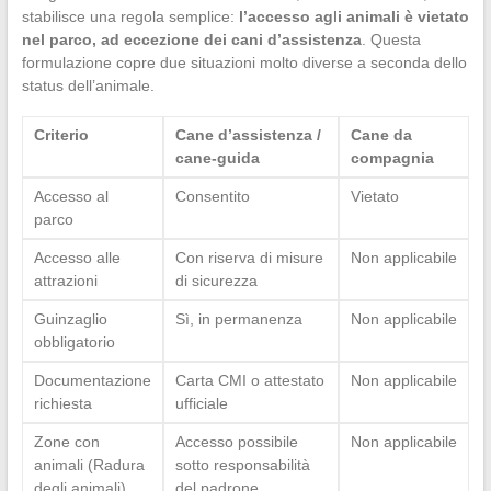
stabilisce una regola semplice:
l’accesso agli animali è vietato
nel parco, ad eccezione dei cani d’assistenza
. Questa
formulazione copre due situazioni molto diverse a seconda dello
status dell’animale.
Criterio
Cane d’assistenza /
Cane da
cane-guida
compagnia
Accesso al
Consentito
Vietato
parco
Accesso alle
Con riserva di misure
Non applicabile
attrazioni
di sicurezza
Guinzaglio
Sì, in permanenza
Non applicabile
obbligatorio
Documentazione
Carta CMI o attestato
Non applicabile
richiesta
ufficiale
Zone con
Accesso possibile
Non applicabile
animali (Radura
sotto responsabilità
degli animali)
del padrone