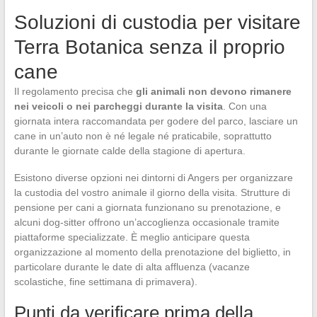
Soluzioni di custodia per visitare
Terra Botanica senza il proprio
cane
Il regolamento precisa che
gli animali non devono rimanere
nei veicoli o nei parcheggi durante la visita
. Con una
giornata intera raccomandata per godere del parco, lasciare un
cane in un’auto non è né legale né praticabile, soprattutto
durante le giornate calde della stagione di apertura.
Esistono diverse opzioni nei dintorni di Angers per organizzare
la custodia del vostro animale il giorno della visita. Strutture di
pensione per cani a giornata funzionano su prenotazione, e
alcuni dog-sitter offrono un’accoglienza occasionale tramite
piattaforme specializzate. È meglio anticipare questa
organizzazione al momento della prenotazione del biglietto, in
particolare durante le date di alta affluenza (vacanze
scolastiche, fine settimana di primavera).
Punti da verificare prima della