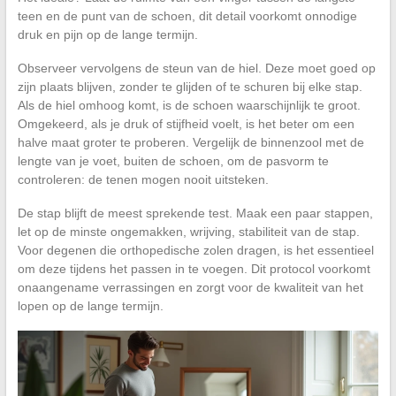
teen en de punt van de schoen, dit detail voorkomt onnodige
druk en pijn op de lange termijn.
Observeer vervolgens de steun van de hiel. Deze moet goed op
zijn plaats blijven, zonder te glijden of te schuren bij elke stap.
Als de hiel omhoog komt, is de schoen waarschijnlijk te groot.
Omgekeerd, als je druk of stijfheid voelt, is het beter om een
halve maat groter te proberen. Vergelijk de binnenzool met de
lengte van je voet, buiten de schoen, om de pasvorm te
controleren: de tenen mogen nooit uitsteken.
De stap blijft de meest sprekende test. Maak een paar stappen,
let op de minste ongemakken, wrijving, stabiliteit van de stap.
Voor degenen die orthopedische zolen dragen, is het essentieel
om deze tijdens het passen in te voegen. Dit protocol voorkomt
onaangename verrassingen en zorgt voor de kwaliteit van het
lopen op de lange termijn.