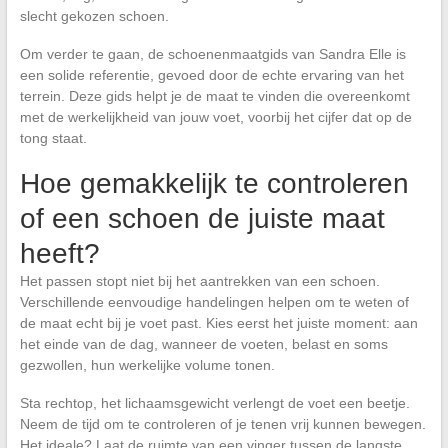
slecht gekozen schoen.
Om verder te gaan, de schoenenmaatgids van Sandra Elle is
een solide referentie, gevoed door de echte ervaring van het
terrein. Deze gids helpt je de maat te vinden die overeenkomt
met de werkelijkheid van jouw voet, voorbij het cijfer dat op de
tong staat.
Hoe gemakkelijk te controleren
of een schoen de juiste maat
heeft?
Het passen stopt niet bij het aantrekken van een schoen.
Verschillende eenvoudige handelingen helpen om te weten of
de maat echt bij je voet past. Kies eerst het juiste moment: aan
het einde van de dag, wanneer de voeten, belast en soms
gezwollen, hun werkelijke volume tonen.
Sta rechtop, het lichaamsgewicht verlengt de voet een beetje.
Neem de tijd om te controleren of je tenen vrij kunnen bewegen.
Het ideale? Laat de ruimte van een vinger tussen de langste