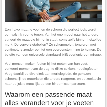
Een halve maat te veel, en de schoen die perfect leek, wordt
een valstrik voor je tenen. Van het ene model naar het andere
varieert de maat die binnenin staat, soms zelfs binnen hetzelfde
merk. De conversietabellen? Ze schommelen, jongleren met
centimeters zonder ooit tot een overeenstemming te komen. De
belofte van een universele standaard blijft voorlopig een mirage.
Veel mensen maken fouten bij het meten van hun voet,
verkeerd moment van de dag, te dikke sokken, houdingfouten.
Voeg daarbij de diversiteit aan morfologieën, de gekozen
schoenstijl, de materialen die anders reageren, en de zoektocht
naar de juiste maat lijkt op een hindernissenparcours.
Waarom een passende maat
alles verandert voor je voeten