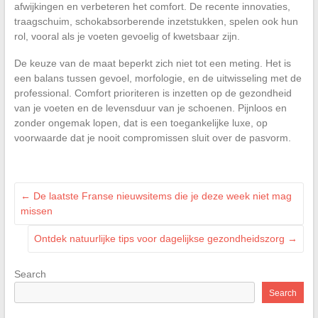
afwijkingen en verbeteren het comfort. De recente innovaties,
traagschuim, schokabsorberende inzetstukken, spelen ook hun
rol, vooral als je voeten gevoelig of kwetsbaar zijn.
De keuze van de maat beperkt zich niet tot een meting. Het is
een balans tussen gevoel, morfologie, en de uitwisseling met de
professional. Comfort prioriteren is inzetten op de gezondheid
van je voeten en de levensduur van je schoenen. Pijnloos en
zonder ongemak lopen, dat is een toegankelijke luxe, op
voorwaarde dat je nooit compromissen sluit over de pasvorm.
←
De laatste Franse nieuwsitems die je deze week niet mag
missen
Ontdek natuurlijke tips voor dagelijkse gezondheidszorg
→
Search
Search