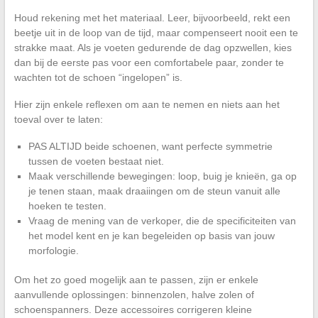
Houd rekening met het materiaal. Leer, bijvoorbeeld, rekt een
beetje uit in de loop van de tijd, maar compenseert nooit een te
strakke maat. Als je voeten gedurende de dag opzwellen, kies
dan bij de eerste pas voor een comfortabele paar, zonder te
wachten tot de schoen “ingelopen” is.
Hier zijn enkele reflexen om aan te nemen en niets aan het
toeval over te laten:
PAS ALTIJD beide schoenen, want perfecte symmetrie
tussen de voeten bestaat niet.
Maak verschillende bewegingen: loop, buig je knieën, ga op
je tenen staan, maak draaiingen om de steun vanuit alle
hoeken te testen.
Vraag de mening van de verkoper, die de specificiteiten van
het model kent en je kan begeleiden op basis van jouw
morfologie.
Om het zo goed mogelijk aan te passen, zijn er enkele
aanvullende oplossingen: binnenzolen, halve zolen of
schoenspanners. Deze accessoires corrigeren kleine