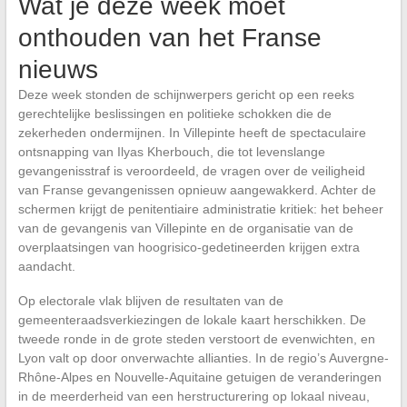
Wat je deze week moet
onthouden van het Franse
nieuws
Deze week stonden de schijnwerpers gericht op een reeks
gerechtelijke beslissingen en politieke schokken die de
zekerheden ondermijnen. In Villepinte heeft de spectaculaire
ontsnapping van Ilyas Kherbouch, die tot levenslange
gevangenisstraf is veroordeeld, de vragen over de veiligheid
van Franse gevangenissen opnieuw aangewakkerd. Achter de
schermen krijgt de penitentiaire administratie kritiek: het beheer
van de gevangenis van Villepinte en de organisatie van de
overplaatsingen van hoogrisico-gedetineerden krijgen extra
aandacht.
Op electorale vlak blijven de resultaten van de
gemeenteraadsverkiezingen de lokale kaart herschikken. De
tweede ronde in de grote steden verstoort de evenwichten, en
Lyon valt op door onverwachte allianties. In de regio’s Auvergne-
Rhône-Alpes en Nouvelle-Aquitaine getuigen de veranderingen
in de meerderheid van een herstructurering op lokaal niveau,