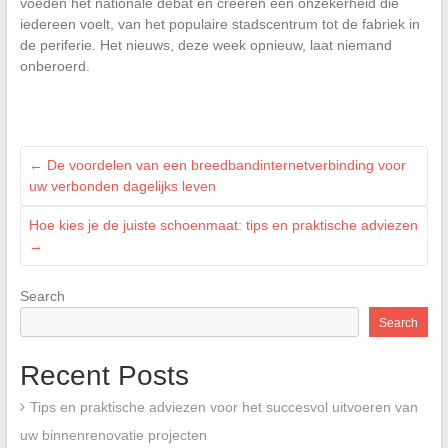
voeden het nationale debat en creëren een onzekerheid die
iedereen voelt, van het populaire stadscentrum tot de fabriek in
de periferie. Het nieuws, deze week opnieuw, laat niemand
onberoerd.
←
De voordelen van een breedbandinternetverbinding voor
uw verbonden dagelijks leven
Hoe kies je de juiste schoenmaat: tips en praktische adviezen
→
Search
Search
Recent Posts
Tips en praktische adviezen voor het succesvol uitvoeren van
uw binnenrenovatie projecten