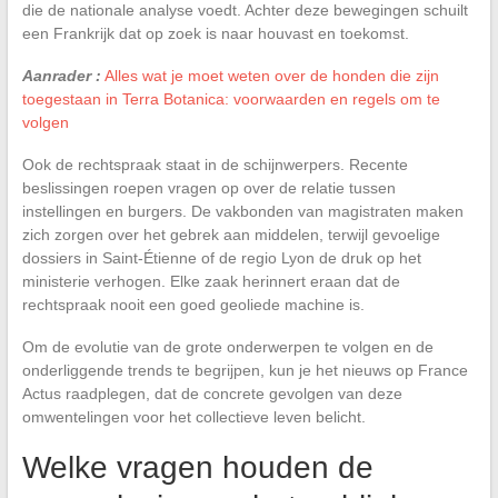
die de nationale analyse voedt. Achter deze bewegingen schuilt
een Frankrijk dat op zoek is naar houvast en toekomst.
Aanrader :
Alles wat je moet weten over de honden die zijn
toegestaan in Terra Botanica: voorwaarden en regels om te
volgen
Ook de rechtspraak staat in de schijnwerpers. Recente
beslissingen roepen vragen op over de relatie tussen
instellingen en burgers. De vakbonden van magistraten maken
zich zorgen over het gebrek aan middelen, terwijl gevoelige
dossiers in Saint-Étienne of de regio Lyon de druk op het
ministerie verhogen. Elke zaak herinnert eraan dat de
rechtspraak nooit een goed geoliede machine is.
Om de evolutie van de grote onderwerpen te volgen en de
onderliggende trends te begrijpen, kun je het nieuws op France
Actus raadplegen, dat de concrete gevolgen van deze
omwentelingen voor het collectieve leven belicht.
Welke vragen houden de