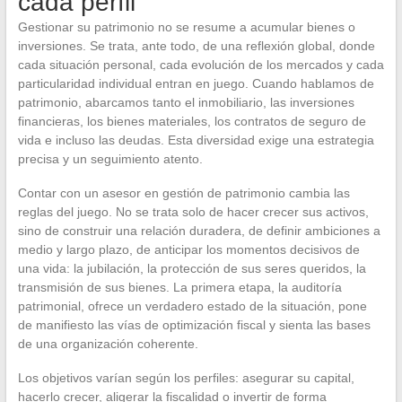
cada perfil
Gestionar su patrimonio no se resume a acumular bienes o
inversiones. Se trata, ante todo, de una reflexión global, donde
cada situación personal, cada evolución de los mercados y cada
particularidad individual entran en juego. Cuando hablamos de
patrimonio, abarcamos tanto el inmobiliario, las inversiones
financieras, los bienes materiales, los contratos de seguro de
vida e incluso las deudas. Esta diversidad exige una estrategia
precisa y un seguimiento atento.
Contar con un asesor en gestión de patrimonio cambia las
reglas del juego. No se trata solo de hacer crecer sus activos,
sino de construir una relación duradera, de definir ambiciones a
medio y largo plazo, de anticipar los momentos decisivos de
una vida: la jubilación, la protección de sus seres queridos, la
transmisión de sus bienes. La primera etapa, la auditoría
patrimonial, ofrece un verdadero estado de la situación, pone
de manifiesto las vías de optimización fiscal y sienta las bases
de una organización coherente.
Los objetivos varían según los perfiles: asegurar su capital,
hacerlo crecer, aligerar la fiscalidad o invertir de forma