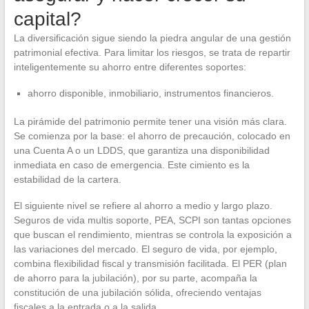
capital?
La diversificación sigue siendo la piedra angular de una gestión
patrimonial efectiva. Para limitar los riesgos, se trata de repartir
inteligentemente su ahorro entre diferentes soportes:
ahorro disponible, inmobiliario, instrumentos financieros.
La pirámide del patrimonio permite tener una visión más clara.
Se comienza por la base: el ahorro de precaución, colocado en
una Cuenta A o un LDDS, que garantiza una disponibilidad
inmediata en caso de emergencia. Este cimiento es la
estabilidad de la cartera.
El siguiente nivel se refiere al ahorro a medio y largo plazo.
Seguros de vida multis soporte, PEA, SCPI son tantas opciones
que buscan el rendimiento, mientras se controla la exposición a
las variaciones del mercado. El seguro de vida, por ejemplo,
combina flexibilidad fiscal y transmisión facilitada. El PER (plan
de ahorro para la jubilación), por su parte, acompaña la
constitución de una jubilación sólida, ofreciendo ventajas
fiscales a la entrada o a la salida.