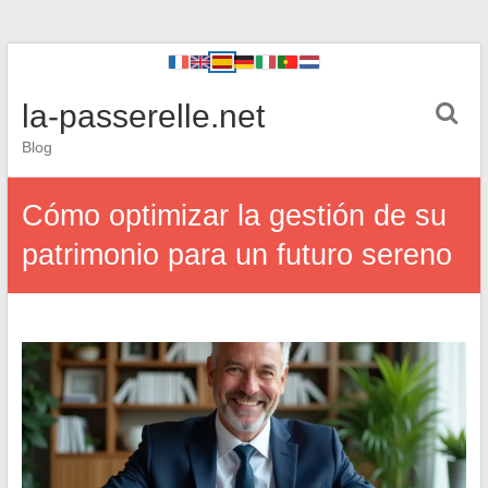
la-passerelle.net
Blog
Cómo optimizar la gestión de su
patrimonio para un futuro sereno