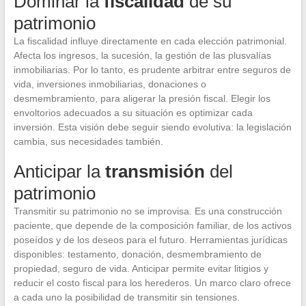
Dominar la
fiscalidad
de su
patrimonio
La fiscalidad influye directamente en cada elección patrimonial.
Afecta los ingresos, la sucesión, la gestión de las plusvalías
inmobiliarias. Por lo tanto, es prudente arbitrar entre seguros de
vida, inversiones inmobiliarias, donaciones o
desmembramiento, para aligerar la presión fiscal. Elegir los
envoltorios adecuados a su situación es optimizar cada
inversión. Esta visión debe seguir siendo evolutiva: la legislación
cambia, sus necesidades también.
Anticipar la
transmisión
del
patrimonio
Transmitir su patrimonio no se improvisa. Es una construcción
paciente, que depende de la composición familiar, de los activos
poseídos y de los deseos para el futuro. Herramientas jurídicas
disponibles: testamento, donación, desmembramiento de
propiedad, seguro de vida. Anticipar permite evitar litigios y
reducir el costo fiscal para los herederos. Un marco claro ofrece
a cada uno la posibilidad de transmitir sin tensiones.