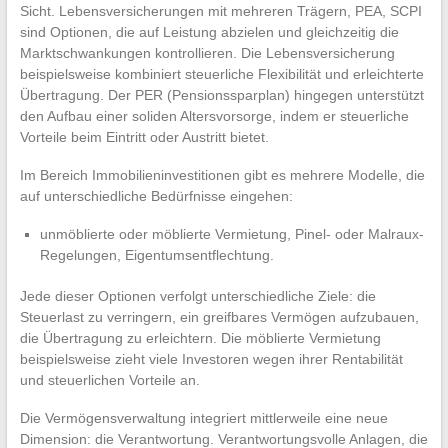
Sicht. Lebensversicherungen mit mehreren Trägern, PEA, SCPI
sind Optionen, die auf Leistung abzielen und gleichzeitig die
Marktschwankungen kontrollieren. Die Lebensversicherung
beispielsweise kombiniert steuerliche Flexibilität und erleichterte
Übertragung. Der PER (Pensionssparplan) hingegen unterstützt
den Aufbau einer soliden Altersvorsorge, indem er steuerliche
Vorteile beim Eintritt oder Austritt bietet.
Im Bereich Immobilieninvestitionen gibt es mehrere Modelle, die
auf unterschiedliche Bedürfnisse eingehen:
unmöblierte oder möblierte Vermietung, Pinel- oder Malraux-
Regelungen, Eigentumsentflechtung.
Jede dieser Optionen verfolgt unterschiedliche Ziele: die
Steuerlast zu verringern, ein greifbares Vermögen aufzubauen,
die Übertragung zu erleichtern. Die möblierte Vermietung
beispielsweise zieht viele Investoren wegen ihrer Rentabilität
und steuerlichen Vorteile an.
Die Vermögensverwaltung integriert mittlerweile eine neue
Dimension: die Verantwortung. Verantwortungsvolle Anlagen, die