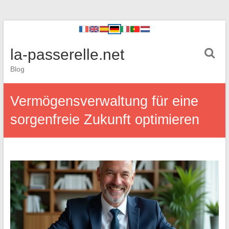
la-passerelle.net
Blog
Vermögensverwaltung für eine
sorgenfreie Zukunft optimieren