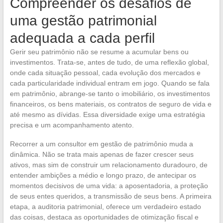
Compreender os desafios de
uma gestão patrimonial
adequada a cada perfil
Gerir seu patrimônio não se resume a acumular bens ou
investimentos. Trata-se, antes de tudo, de uma reflexão global,
onde cada situação pessoal, cada evolução dos mercados e
cada particularidade individual entram em jogo. Quando se fala
em patrimônio, abrange-se tanto o imobiliário, os investimentos
financeiros, os bens materiais, os contratos de seguro de vida e
até mesmo as dívidas. Essa diversidade exige uma estratégia
precisa e um acompanhamento atento.
Recorrer a um consultor em gestão de patrimônio muda a
dinâmica. Não se trata mais apenas de fazer crescer seus
ativos, mas sim de construir um relacionamento duradouro, de
entender ambições a médio e longo prazo, de antecipar os
momentos decisivos de uma vida: a aposentadoria, a proteção
de seus entes queridos, a transmissão de seus bens. A primeira
etapa, a auditoria patrimonial, oferece um verdadeiro estado
das coisas, destaca as oportunidades de otimização fiscal e