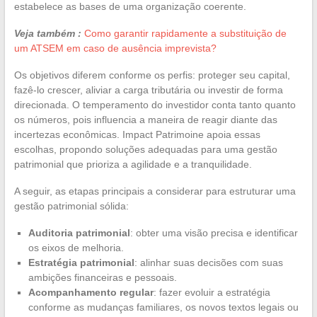
estabelece as bases de uma organização coerente.
Veja também :
Como garantir rapidamente a substituição de
um ATSEM em caso de ausência imprevista?
Os objetivos diferem conforme os perfis: proteger seu capital,
fazê-lo crescer, aliviar a carga tributária ou investir de forma
direcionada. O temperamento do investidor conta tanto quanto
os números, pois influencia a maneira de reagir diante das
incertezas econômicas. Impact Patrimoine apoia essas
escolhas, propondo soluções adequadas para uma gestão
patrimonial que prioriza a agilidade e a tranquilidade.
A seguir, as etapas principais a considerar para estruturar uma
gestão patrimonial sólida:
Auditoria patrimonial
: obter uma visão precisa e identificar
os eixos de melhoria.
Estratégia patrimonial
: alinhar suas decisões com suas
ambições financeiras e pessoais.
Acompanhamento regular
: fazer evoluir a estratégia
conforme as mudanças familiares, os novos textos legais ou