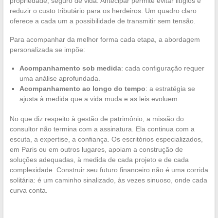
propriedade, seguro de vida. Antecipar permite evitar litígios e
reduzir o custo tributário para os herdeiros. Um quadro claro
oferece a cada um a possibilidade de transmitir sem tensão.
Para acompanhar da melhor forma cada etapa, a abordagem
personalizada se impõe:
Acompanhamento sob medida
: cada configuração requer
uma análise aprofundada.
Acompanhamento ao longo do tempo
: a estratégia se
ajusta à medida que a vida muda e as leis evoluem.
No que diz respeito à gestão de patrimônio, a missão do
consultor não termina com a assinatura. Ela continua com a
escuta, a expertise, a confiança. Os escritórios especializados,
em Paris ou em outros lugares, apoiam a construção de
soluções adequadas, à medida de cada projeto e de cada
complexidade. Construir seu futuro financeiro não é uma corrida
solitária: é um caminho sinalizado, às vezes sinuoso, onde cada
curva conta.