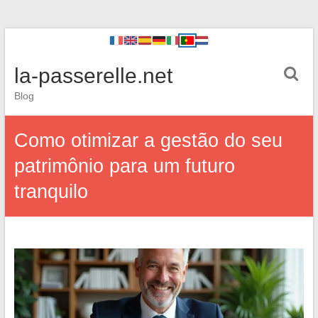
la-passerelle.net
Blog
Como otimizar a gestão do seu
patrimônio para um futuro
tranquilo