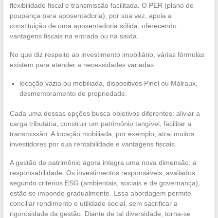
flexibilidade fiscal e transmissão facilitada. O PER (plano de
poupança para aposentadoria), por sua vez, apoia a
constituição de uma aposentadoria sólida, oferecendo
vantagens fiscais na entrada ou na saída.
No que diz respeito ao investimento imobiliário, várias fórmulas
existem para atender a necessidades variadas:
locação vazia ou mobiliada, dispositivos Pinel ou Malraux,
desmembramento de propriedade.
Cada uma dessas opções busca objetivos diferentes: aliviar a
carga tributária, construir um patrimônio tangível, facilitar a
transmissão. A locação mobiliada, por exemplo, atrai muitos
investidores por sua rentabilidade e vantagens fiscais.
A gestão de patrimônio agora integra uma nova dimensão: a
responsabilidade. Os investimentos responsáveis, avaliados
segundo critérios ESG (ambientais, sociais e de governança),
estão se impondo gradualmente. Essa abordagem permite
conciliar rendimento e utilidade social, sem sacrificar a
rigorosidade da gestão. Diante de tal diversidade, torna-se