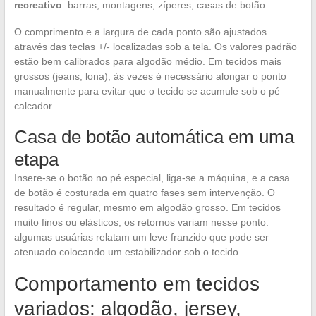
recreativo
: barras, montagens, zíperes, casas de botão.
O comprimento e a largura de cada ponto são ajustados
através das teclas +/- localizadas sob a tela. Os valores padrão
estão bem calibrados para algodão médio. Em tecidos mais
grossos (jeans, lona), às vezes é necessário alongar o ponto
manualmente para evitar que o tecido se acumule sob o pé
calcador.
Casa de botão automática em uma
etapa
Insere-se o botão no pé especial, liga-se a máquina, e a casa
de botão é costurada em quatro fases sem intervenção. O
resultado é regular, mesmo em algodão grosso. Em tecidos
muito finos ou elásticos, os retornos variam nesse ponto:
algumas usuárias relatam um leve franzido que pode ser
atenuado colocando um estabilizador sob o tecido.
Comportamento em tecidos
variados: algodão, jersey,