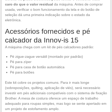
caro do que o valor residual
da máquina. Antes de comprar
usada, verificar o bom funcionamento da tela e do botão de
seleção dá uma primeira indicação sobre o estado da
eletrônica.
Acessórios fornecidos e pé
calcador da Innov-is 15
A máquina chega com um kit de pés calcadores padrão:
Pé zigue-zague versátil (montado por padrão)
Pé para zíper
Pé para casa de botão automática
Pé para botões
Este kit cobre os projetos comuns. Para ir mais longe
(sobreposições, quilting, aplicação de viés), será necessário
investir em pés adicionais compatíveis com o sistema de fixação
Brother. A mesa de costura oferece um espaço de trabalho
adequado para roupas simples, mas logo se sente apertado em
um projeto de estofamento amplo.