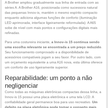
A Brother ampliou gradualmente sua linha de entrada com as
séries A. A Brother A16, posicionada como sucessora natural
das pequenas Innov-is, mantém o mesmo espírito compacto
enquanto adiciona algumas funções de conforto (iluminação
LED aprimorada, interface ligeiramente reformulada). A A65
sobe de nível com mais pontos e configurações digitais mais
refinadas.
Para uma costureira iniciante,
a Innov-is 15 continua sendo
uma escolha relevante se encontrada a um preço reduzido
.
Seu funcionamento comprovado e a disponibilidade de
acessórios compatíveis jogam a seu favor. Por outro lado, com
um orçamento equivalente a uma A16 nova, esta última oferece
um conforto de uso ligeiramente superior.
Reparabilidade: um ponto a não
negligenciar
Como todas as máquinas eletrônicas compactas dessa linha, a
Innov-is 15 possui uma placa eletrônica e uma tela LCD. A
confiabilidade geral permanece boa para uso recreativo.
Um
defeito na placa eletrônica pode tornar o conserto mais