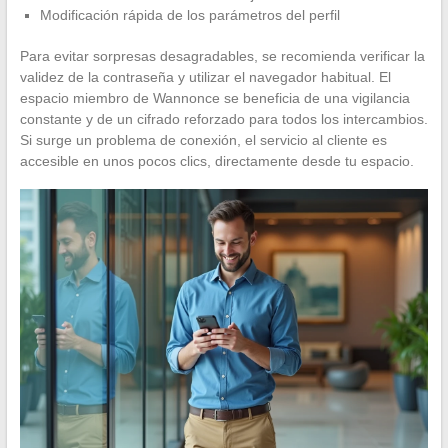
Modificación rápida de los parámetros del perfil
Para evitar sorpresas desagradables, se recomienda verificar la
validez de la contraseña y utilizar el navegador habitual. El
espacio miembro de Wannonce se beneficia de una vigilancia
constante y de un cifrado reforzado para todos los intercambios.
Si surge un problema de conexión, el servicio al cliente es
accesible en unos pocos clics, directamente desde tu espacio.