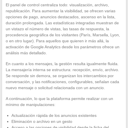
El panel de control centraliza todo: visualización, archivo,
republicación. Para aumentar la visibilidad, se ofrecen varias
opciones de pago, anuncios destacados, ascenso en la lista,
duración prolongada. Las estadísticas integradas muestran de
un vistazo el número de vistas, las tasas de respuesta, la
procedencia geográfica de los visitantes (París, Marsella, Lyon,
o en otro lugar). Para aquellos que quieren ir más allá, la
activación de Google Analytics desde los parámetros ofrece un
análisis más detallado.
En cuanto a los mensajes, la gestión resulta igualmente fluida.
La mensajería interna se estructura: recepción, envío, archivo.
Se responde sin demora, se organizan los intercambios por
conversación, y las notificaciones, configurables, señalan cada
nuevo mensaje o solicitud relacionada con un anuncio.
A continuación, lo que la plataforma permite realizar con un
mínimo de manipulaciones:
Actualización rápida de los anuncios existentes
Eliminación o archivo en un gesto
Acceso a las opciones de visibilidad desde la ficha del