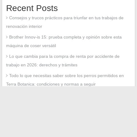
Recent Posts
Consejos y trucos prácticos para triunfar en tus trabajos de
renovación interior
Brother Innov-is 15: prueba completa y opinión sobre esta
máquina de coser versátil
Lo que cambia para la compra de renta por accidente de
trabajo en 2026: derechos y trámites
Todo lo que necesitas saber sobre los perros permitidos en
Terra Botanica: condiciones y normas a seguir
Todo sobre el mercado inmobiliario con Immobserver:
tendencias, consejos y análisis
Recent Comments
No comments to show.