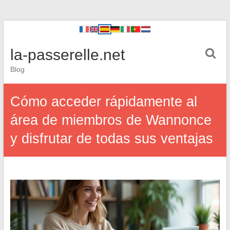
la-passerelle.net
Blog
Cómo acceder rápidamente al
área de miembros de Wannonce
y disfrutar de todas sus ventajas