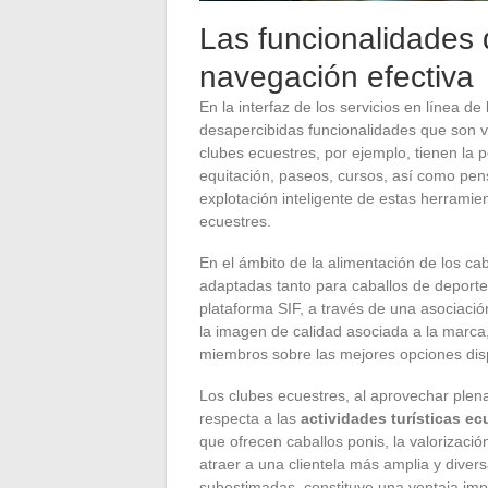
Las funcionalidades
navegación efectiva
En la interfaz de los servicios en línea 
desapercibidas funcionalidades que son 
clubes ecuestres, por ejemplo, tienen la p
equitación, paseos, cursos, así como pens
explotación inteligente de estas herrami
ecuestres.
En el ámbito de la alimentación de los 
adaptadas tanto para caballos de deporte
plataforma SIF, a través de una asociació
la imagen de calidad asociada a la marca
miembros sobre las mejores opciones dis
Los clubes ecuestres, al aprovechar plen
respecta a las
actividades turísticas ec
que ofrecen caballos ponis, la valorizació
atraer a una clientela más amplia y diver
subestimadas, constituye una ventaja impor