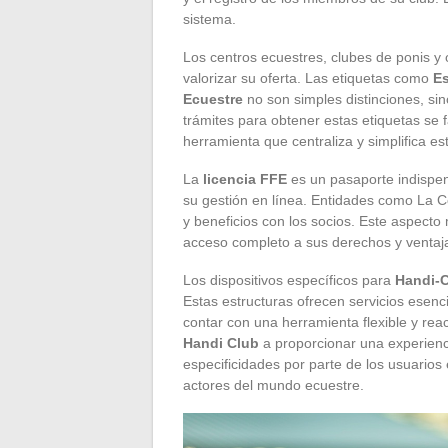
sistema.
Los centros ecuestres, clubes de ponis y 
valorizar su oferta. Las etiquetas como
Es
Ecuestre
no son simples distinciones, si
trámites para obtener estas etiquetas se 
herramienta que centraliza y simplifica e
La
licencia FFE
es un pasaporte indispen
su gestión en línea. Entidades como La Ce
y beneficios con los socios. Este aspecto 
acceso completo a sus derechos y ventaj
Los dispositivos específicos para
Handi-
Estas estructuras ofrecen servicios esen
contar con una herramienta flexible y re
Handi Club
a proporcionar una experiencia
especificidades por parte de los usuarios 
actores del mundo ecuestre.