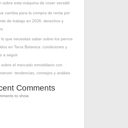
n sobre esta máquina de coser versátil
ue cambia para la compra de renta por
nte de trabajo en 2026: derechos y
es
 lo que necesitas saber sobre los perros
idos en Terra Botanica: condiciones y
s a seguir
 sobre el mercado inmobiliario con
erver: tendencias, consejos y análisis
cent Comments
mments to show.