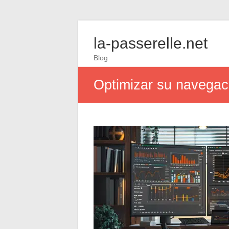
la-passerelle.net
Blog
Optimizar su navegaci