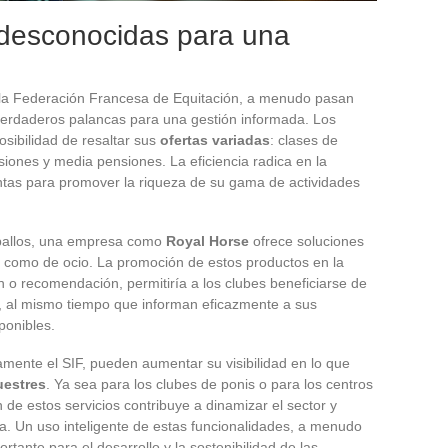
 desconocidas para una
de la Federación Francesa de Equitación, a menudo pasan
verdaderos palancas para una gestión informada. Los
osibilidad de resaltar sus
ofertas variadas
: clases de
iones y media pensiones. La eficiencia radica en la
entas para promover la riqueza de su gama de actividades
caballos, una empresa como
Royal Horse
ofrece soluciones
 como de ocio. La promoción de estos productos en la
n o recomendación, permitiría a los clubes beneficiarse de
, al mismo tiempo que informan eficazmente a sus
ponibles.
amente el SIF, pueden aumentar su visibilidad en lo que
uestres
. Ya sea para los clubes de ponis o para los centros
n de estos servicios contribuye a dinamizar el sector y
sa. Un uso inteligente de estas funcionalidades, a menudo
tante para el desarrollo y la sostenibilidad de las