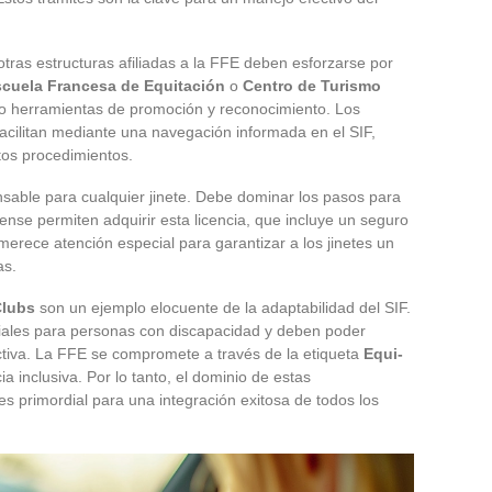
otras estructuras afiliadas a la FFE deben esforzarse por
cuela Francesa de Equitación
o
Centro de Turismo
no herramientas de promoción y reconocimiento. Los
facilitan mediante una navegación informada en el SIF,
stos procedimientos.
sable para cualquier jinete. Debe dominar los pasos para
nse permiten adquirir esta licencia, que incluye un seguro
merece atención especial para garantizar a los jinetes un
as.
Clubs
son un ejemplo elocuente de la adaptabilidad del SIF.
ciales para personas con discapacidad y deben poder
activa. La FFE se compromete a través de la etiqueta
Equi-
 inclusiva. Por lo tanto, el dominio de estas
es primordial para una integración exitosa de todos los