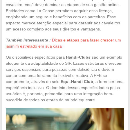
cavaleiro. Você deve dominar as etapas de sua gestão online.
Entidades como La Cense permitem adquirir essa licença,
englobando um seguro e benefícios com os parceiros. Esse
aspecto merece atenção especial para garantir aos cavaleiros
um acesso completo aos seus direitos e vantagens.
Também interessante :
Dicas e etapas para fazer crescer um
jasmim estrelado em sua casa
Os dispositivos específicos para
Handi-Clubs
são um exemplo
eloquente da adaptabilidade do SIF. Essas estruturas oferecem
serviços essenciais para pessoas com deficiência e devem
contar com uma ferramenta flexível e reativa. A FFE se
compromete, através do selo
Equi-Handi Club
, a fornecer uma
experiência inclusiva. O domínio dessas especificidades pelos
usuários é, portanto, primordial para uma integração bem-
sucedida de todos os atores do mundo equestre.