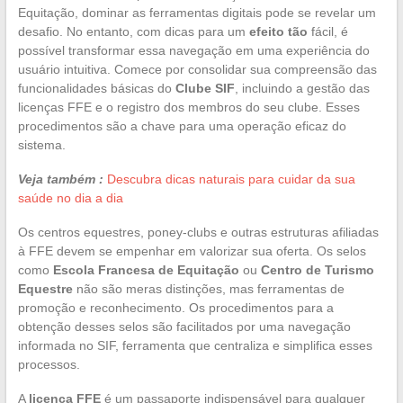
Equitação, dominar as ferramentas digitais pode se revelar um
desafio. No entanto, com dicas para um
efeito tão
fácil, é
possível transformar essa navegação em uma experiência do
usuário intuitiva. Comece por consolidar sua compreensão das
funcionalidades básicas do
Clube SIF
, incluindo a gestão das
licenças FFE e o registro dos membros do seu clube. Esses
procedimentos são a chave para uma operação eficaz do
sistema.
Veja também :
Descubra dicas naturais para cuidar da sua
saúde no dia a dia
Os centros equestres, poney-clubs e outras estruturas afiliadas
à FFE devem se empenhar em valorizar sua oferta. Os selos
como
Escola Francesa de Equitação
ou
Centro de Turismo
Equestre
não são meras distinções, mas ferramentas de
promoção e reconhecimento. Os procedimentos para a
obtenção desses selos são facilitados por uma navegação
informada no SIF, ferramenta que centraliza e simplifica esses
processos.
A
licença FFE
é um passaporte indispensável para qualquer