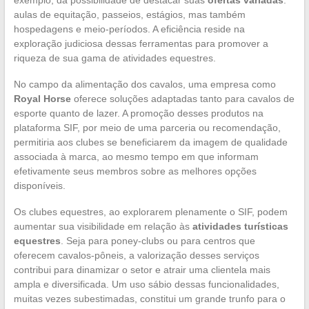
aulas de equitação, passeios, estágios, mas também
hospedagens e meio-períodos. A eficiência reside na
exploração judiciosa dessas ferramentas para promover a
riqueza de sua gama de atividades equestres.
No campo da alimentação dos cavalos, uma empresa como
Royal Horse
oferece soluções adaptadas tanto para cavalos de
esporte quanto de lazer. A promoção desses produtos na
plataforma SIF, por meio de uma parceria ou recomendação,
permitiria aos clubes se beneficiarem da imagem de qualidade
associada à marca, ao mesmo tempo em que informam
efetivamente seus membros sobre as melhores opções
disponíveis.
Os clubes equestres, ao explorarem plenamente o SIF, podem
aumentar sua visibilidade em relação às
atividades turísticas
equestres
. Seja para poney-clubs ou para centros que
oferecem cavalos-pôneis, a valorização desses serviços
contribui para dinamizar o setor e atrair uma clientela mais
ampla e diversificada. Um uso sábio dessas funcionalidades,
muitas vezes subestimadas, constitui um grande trunfo para o