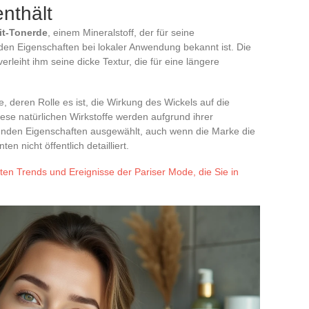
enthält
lit-Tonerde
, einem Mineralstoff, der für seine
den Eigenschaften bei lokaler Anwendung bekannt ist. Die
erleiht ihm seine dicke Textur, die für eine längere
, deren Rolle es ist, die Wirkung des Wickels auf die
se natürlichen Wirkstoffe werden aufgrund ihrer
en Eigenschaften ausgewählt, auch wenn die Marke die
n nicht öffentlich detailliert.
sten Trends und Ereignisse der Pariser Mode, die Sie in