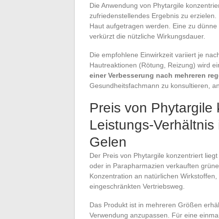
Die Anwendung von Phytargile konzentrier
zufriedenstellendes Ergebnis zu erzielen.
Haut aufgetragen werden. Eine zu dünne S
verkürzt die nützliche Wirkungsdauer.
Die empfohlene Einwirkzeit variiert je nac
Hautreaktionen (Rötung, Reizung) wird ei
einer Verbesserung nach mehreren r
Gesundheitsfachmann zu konsultieren, an
Preis von Phytargile 
Leistungs-Verhältnis
Gelen
Der Preis von Phytargile konzentriert lieg
oder in Parapharmazien verkauften grünen
Konzentration an natürlichen Wirkstoffen
eingeschränkten Vertriebsweg.
Das Produkt ist in mehreren Größen erhältl
Verwendung anzupassen. Für eine einmal