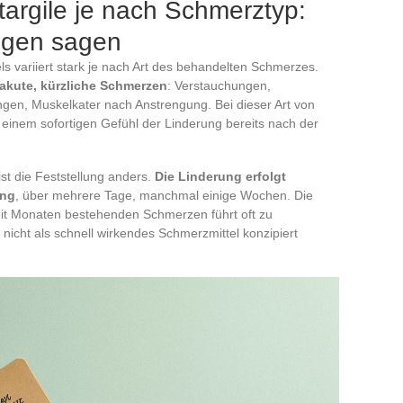
argile je nach Schmerztyp:
ngen sagen
variiert stark je nach Art des behandelten Schmerzes.
akute, kürzliche Schmerzen
: Verstauchungen,
n, Muskelkater nach Anstrengung. Bei dieser Art von
einem sofortigen Gefühl der Linderung bereits nach der
st die Feststellung anders.
Die Linderung erfolgt
ung
, über mehrere Tage, manchmal einige Wochen. Die
eit Monaten bestehenden Schmerzen führt oft zu
icht als schnell wirkendes Schmerzmittel konzipiert