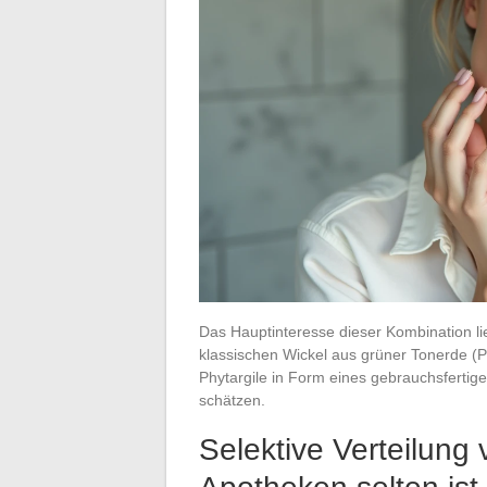
Das Hauptinteresse dieser Kombination l
klassischen Wickel aus grüner Tonerde (
Phytargile in Form eines gebrauchsfertig
schätzen.
Selektive Verteilung