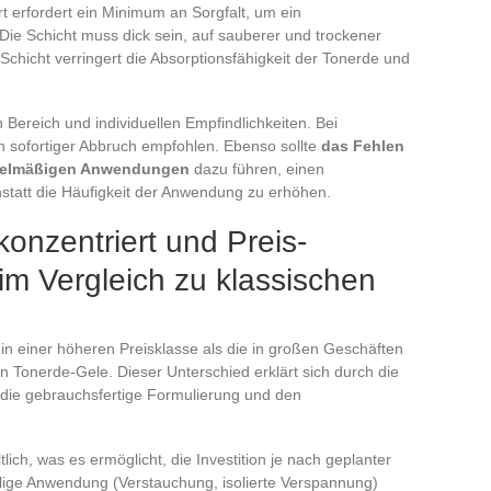
t erfordert ein Minimum an Sorgfalt, um ein
 Die Schicht muss dick sein, auf sauberer und trockener
chicht verringert die Absorptionsfähigkeit der Tonerde und
h Bereich und individuellen Empfindlichkeiten. Bei
n sofortiger Abbruch empfohlen. Ebenso sollte
das Fehlen
egelmäßigen Anwendungen
dazu führen, einen
statt die Häufigkeit der Anwendung zu erhöhen.
konzentriert und Preis-
 im Vergleich zu klassischen
t in einer höheren Preisklasse als die in großen Geschäften
 Tonerde-Gele. Dieser Unterschied erklärt sich durch die
, die gebrauchsfertige Formulierung und den
ich, was es ermöglicht, die Investition je nach geplanter
ige Anwendung (Verstauchung, isolierte Verspannung)