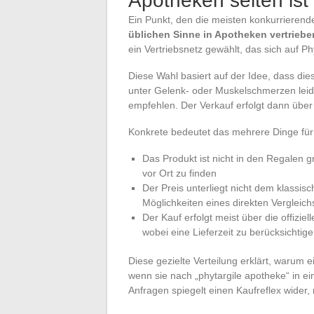
Apotheken selten ist
Ein Punkt, den die meisten konkurrierend
üblichen Sinne in Apotheken vertriebe
ein Vertriebsnetz gewählt, das sich auf 
Diese Wahl basiert auf der Idee, dass dies
unter Gelenk- oder Muskelschmerzen leide
empfehlen. Der Verkauf erfolgt dann übe
Konkrete bedeutet das mehrere Dinge für
Das Produkt ist nicht in den Regalen
vor Ort zu finden
Der Preis unterliegt nicht dem klassi
Möglichkeiten eines direkten Vergleich
Der Kauf erfolgt meist über die offizi
wobei eine Lieferzeit zu berücksichtige
Diese gezielte Verteilung erklärt, warum e
wenn sie nach „phytargile apotheke“ in e
Anfragen spiegelt einen Kaufreflex wider, n