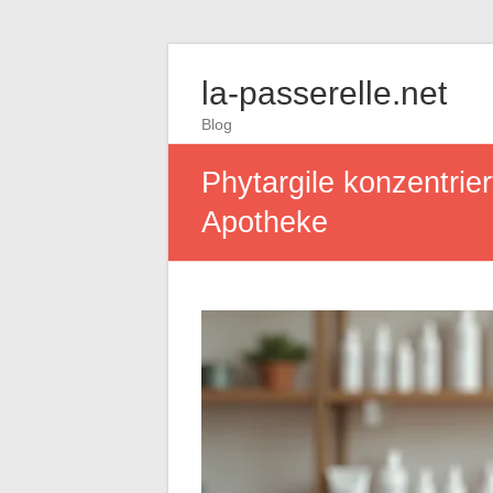
la-passerelle.net
Blog
Phytargile konzentrie
Apotheke