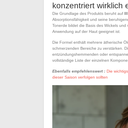
konzentriert wirklich 
Die Grundlage des Produkts beruht auf
Il
Absorptionsfähigkeit und seine beruhigen
Tonerde bildet die Basis des Wickels und v
Anwendung auf der Haut geeignet ist.
Die Formel enthält mehrere ätherische Öle
schmerzenden Bereiche zu verstärken. Die
entzündungshemmenden oder entspannend
vollständige Liste der einzelnen Komponente
Ebenfalls empfehlenswert :
Die wichtig
dieser Saison verfolgen sollten