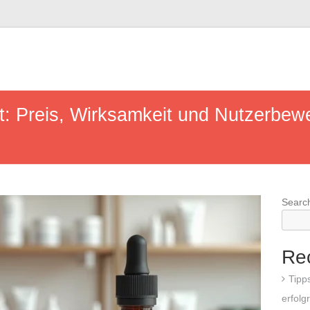
rt: Preis, Wirksamkeit und Nutzerbew
Searc
Re
Tipp
erfolg