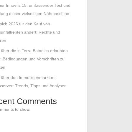
her Innov-is 15: umfassender Test und
ung dieser vielseitigen Nähmaschine
sich 2026 für den Kauf von
sunfallrenten ändert: Rechte und
hren
s über die in Terra Botanica erlaubten
: Bedingungen und Vorschriften zu
ten
s über den Immobilienmarkt mit
server: Trends, Tipps und Analysen
cent Comments
mments to show.