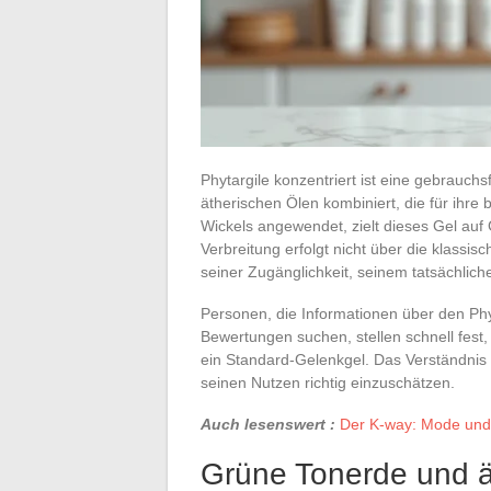
Phytargile konzentriert ist eine gebrauch
ätherischen Ölen kombiniert, die für ihr
Wickels angewendet, zielt dieses Gel au
Verbreitung erfolgt nicht über die klassi
seiner Zugänglichkeit, seinem tatsächlic
Personen, die Informationen über den Phyt
Bewertungen suchen, stellen schnell fest, 
ein Standard-Gelenkgel. Das Verständnis 
seinen Nutzen richtig einzuschätzen.
Auch lesenswert :
Der K-way: Mode und P
Grüne Tonerde und ä