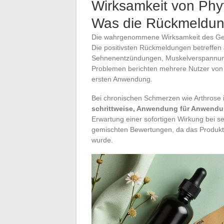
Wirksamkeit von Phyt
Was die Rückmeldu
Die wahrgenommene Wirksamkeit des Gels 
Die positivsten Rückmeldungen betreffen
Sehnenentzündungen, Muskelverspannunge
Problemen berichten mehrere Nutzer von 
ersten Anwendung.
Bei chronischen Schmerzen wie Arthrose i
schrittweise, Anwendung für Anwend
Erwartung einer sofortigen Wirkung bei s
gemischten Bewertungen, da das Produkt n
wurde.