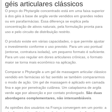
géis articulares clássicos
O preço do Phytargile concentrado está em uma faixa superior
à dos géis à base de argila verde vendidos em grandes redes
ou em parafarmácias. Essa diferença se explica pela
concentração de ativos naturais, pela formulação pronta para
uso e pelo circuito de distribuição restrito.
O produto existe em várias capacidades, o que permite ajustar
o investimento conforme o uso previsto. Para um uso pontual
(entorse, contratura isolada), um pequeno formato é suficiente.
Para um uso regular em dores articulares crônicas, o formato
maior se torna mais econômico na aplicação.
Comparar o Phytargile a um gel de massagem articular clássico
vendido em farmácias só faz sentido se também compararmos
o modo de ação. Um gel de massagem é aplicado em camada
fina e age por penetração cutânea. Um cataplasma de argila
verde age por absorção e por contato prolongado.
São duas
abordagens complementares, não intercambiáveis
.
As opiniões dos usuários na França convergem em um ponto: a