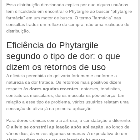
Essa distribuição direcionada explica por que alguns usuários
têm dificuldade em encontrar o Phytargile ao buscar “phytargile
farmácia” em um motor de busca. O termo “farmácia” nas
consultas traduz um reflexo de compra, não uma realidade de
distribuição.
Eficiência do Phytargile
segundo o tipo de dor: o que
dizem os retornos de uso
A eficácia percebida do gel varia fortemente conforme a
natureza da dor tratada. Os retornos mais positivos dizem
respeito às
dores agudas recentes
: entorses, tendinites,
contraturas musculares, dores musculares pós-esforço. Em
relação a esse tipo de problema, vários usuários relatam uma
sensação de alívio já na primeira aplicação.
Para dores crônicas como a artrose, a constatação é diferente.
O alívio se constrói aplicação após aplicação
, ao longo de
vários dias, às vezes algumas semanas. A expectativa de um