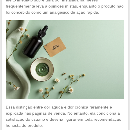
efeito imediato sobre uma dor instalada há meses
frequentemente leva a opiniões mistas, enquanto o produto não
foi concebido como um analgésico de ação rápida.
Essa distinção entre dor aguda e dor crônica raramente é
explicada nas páginas de venda. No entanto, ela condiciona a
satisfação do usuário e deveria figurar em toda recomendação
honesta do produto.