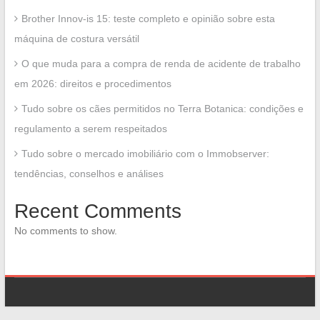
Brother Innov-is 15: teste completo e opinião sobre esta
máquina de costura versátil
O que muda para a compra de renda de acidente de trabalho
em 2026: direitos e procedimentos
Tudo sobre os cães permitidos no Terra Botanica: condições e
regulamento a serem respeitados
Tudo sobre o mercado imobiliário com o Immobserver:
tendências, conselhos e análises
Recent Comments
No comments to show.