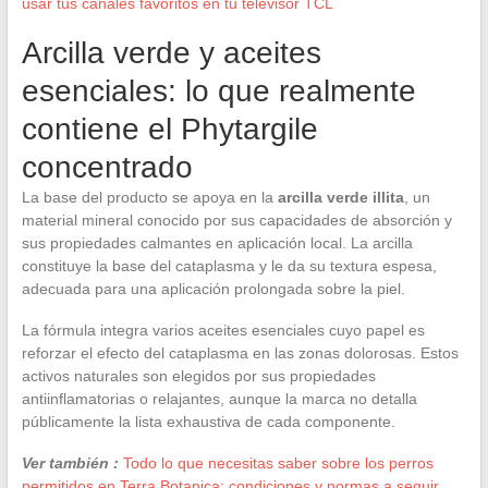
usar tus canales favoritos en tu televisor TCL
Arcilla verde y aceites
esenciales: lo que realmente
contiene el Phytargile
concentrado
La base del producto se apoya en la
arcilla verde illita
, un
material mineral conocido por sus capacidades de absorción y
sus propiedades calmantes en aplicación local. La arcilla
constituye la base del cataplasma y le da su textura espesa,
adecuada para una aplicación prolongada sobre la piel.
La fórmula integra varios aceites esenciales cuyo papel es
reforzar el efecto del cataplasma en las zonas dolorosas. Estos
activos naturales son elegidos por sus propiedades
antiinflamatorias o relajantes, aunque la marca no detalla
públicamente la lista exhaustiva de cada componente.
Ver también :
Todo lo que necesitas saber sobre los perros
permitidos en Terra Botanica: condiciones y normas a seguir