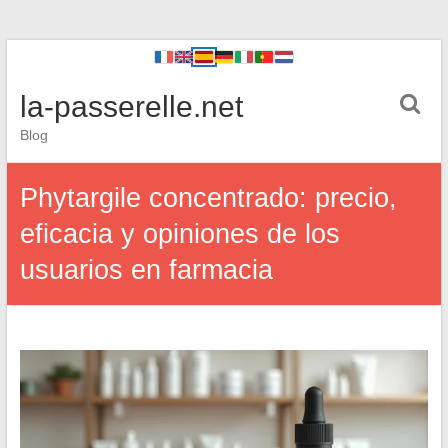
la-passerelle.net
Blog
Phytargile concentrado: precio,
eficacia y opiniones de los
usuarios en farmacia