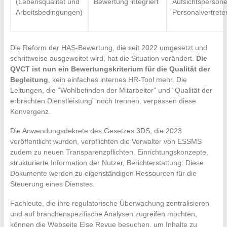
(Lebensqualität und
Bewertung integriert
Aufsichtspersone
Arbeitsbedingungen)
Personalvertrete
Die Reform der HAS-Bewertung, die seit 2022 umgesetzt und
schrittweise ausgeweitet wird, hat die Situation verändert.
Die
QVCT ist nun ein Bewertungskriterium für die Qualität der
Begleitung
, kein einfaches internes HR-Tool mehr. Die
Leitungen, die “Wohlbefinden der Mitarbeiter” und “Qualität der
erbrachten Dienstleistung” noch trennen, verpassen diese
Konvergenz.
Die Anwendungsdekrete des Gesetzes 3DS, die 2023
veröffentlicht wurden, verpflichten die Verwalter von ESSMS
zudem zu neuen Transparenzpflichten. Einrichtungskonzepte,
strukturierte Information der Nutzer, Berichterstattung: Diese
Dokumente werden zu eigenständigen Ressourcen für die
Steuerung eines Dienstes.
Fachleute, die ihre regulatorische Überwachung zentralisieren
und auf branchenspezifische Analysen zugreifen möchten,
können die Webseite Else Revue besuchen, um Inhalte zu