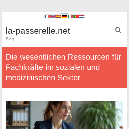
la-passerelle.net
Blog
Die wesentlichen Ressourcen für
Fachkräfte im sozialen und
medizinischen Sektor