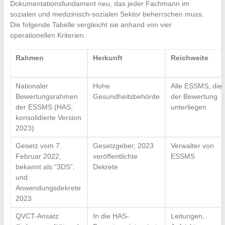
Dokumentationsfundament neu, das jeder Fachmann im
sozialen und medizinisch-sozialen Sektor beherrschen muss.
Die folgende Tabelle vergleicht sie anhand von vier
operationellen Kriterien.
Rahmen
Herkunft
Reichweite
Nationaler
Hohe
Alle ESSMS, die
Bewertungsrahmen
Gesundheitsbehörde
der Bewertung
der ESSMS (HAS,
unterliegen
konsolidierte Version
2023)
Gesetz vom 7.
Gesetzgeber, 2023
Verwalter von
Februar 2022,
veröffentlichte
ESSMS
bekannt als “3DS”,
Dekrete
und
Anwendungsdekrete
2023
QVCT-Ansatz
In die HAS-
Leitungen,