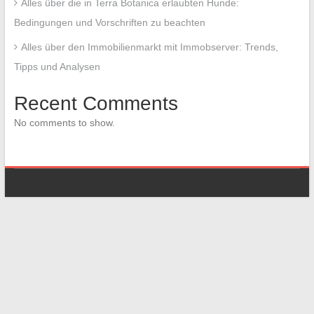
Alles über die in Terra Botanica erlaubten Hunde:
Bedingungen und Vorschriften zu beachten
Alles über den Immobilienmarkt mit Immobserver: Trends,
Tipps und Analysen
Recent Comments
No comments to show.