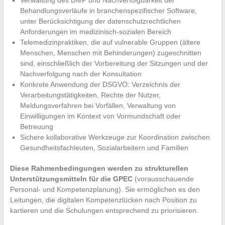
Verwaltung des DMP und Nachverfolgbarkeit der
Behandlungsverläufe in branchenspezifischer Software,
unter Berücksichtigung der datenschutzrechtlichen
Anforderungen im medizinisch-sozialen Bereich
Telemedizinpraktiken, die auf vulnerable Gruppen (ältere
Menschen, Menschen mit Behinderungen) zugeschnitten
sind, einschließlich der Vorbereitung der Sitzungen und der
Nachverfolgung nach der Konsultation
Konkrete Anwendung der DSGVO: Verzeichnis der
Verarbeitungstätigkeiten, Rechte der Nutzer,
Meldungsverfahren bei Vorfällen, Verwaltung von
Einwilligungen im Kontext von Vormundschaft oder
Betreuung
Sichere kollaborative Werkzeuge zur Koordination zwischen
Gesundheitsfachleuten, Sozialarbeitern und Familien
Diese Rahmenbedingungen werden zu strukturellen
Unterstützungsmitteln für die GPEC
(vorausschauende
Personal- und Kompetenzplanung). Sie ermöglichen es den
Leitungen, die digitalen Kompetenzlücken nach Position zu
kartieren und die Schulungen entsprechend zu priorisieren.