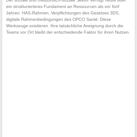
Der soziale und medizinisch-soziale Sektor verfügt heute über
ein strukturierteres Fundament an Ressourcen als vor fünf
Jahren. HAS-Rahmen, Verpflichtungen des Gesetzes 3DS,
digitale Rahmenbedingungen des OPCO Santé: Diese
Werkzeuge existieren. Ihre tatsächliche Aneignung durch die
Teams vor Ort bleibt der entscheidende Faktor für ihren Nutzen.