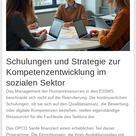
Schulungen und Strategie zur
Kompetenzentwicklung im
sozialen Sektor
Das Management der Humanressourcen in den ESSMS
beschränkt sich nicht auf die Rekrutierung. Die kontinuierlichen
Schulungen, ob sie sich auf den Qualitätsansatz, die Bewertung
oder digitale Kompetenzen beziehen, stellen eigenständige
Ressourcen für die Fachleute des Sektors dar.
Das OPCO Santé finanziert einen erheblichen Teil dieser
Programme. Die Einrichtungen, die ihren Ausbildungsplan mit