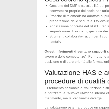
Gestione del DMP e tracciabilità dei per
riservatezza proprie del socio-sanitario
Pratiche di telemedicina adattate ai pubb
preparazione delle sedute e il follow-
Applicazione concreta del RGPD: registro
segnalazione di incidenti, gestione dei 
Strumenti collaborativi sicuri per il coo
famiglie
Questi riferimenti diventano supporti s
lavoro e delle competenze). Permettono al
posizione e di dare priorità alle formazio
Valutazione HAS e a
procedure di qualità
Il riferimento nazionale di valutazione di
autorizzato, e l’auto-valutazione interna ef
riferimento, ma la loro finalità diverge.
La valutazione esterna produce un rapporto