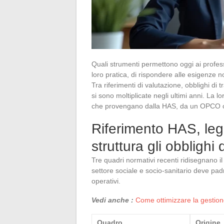
Quali strumenti permettono oggi ai professi
loro pratica, di rispondere alle esigenze
Tra riferimenti di valutazione, obblighi di 
si sono moltiplicate negli ultimi anni. La 
che provengano dalla HAS, da un OPCO 
Riferimento HAS, le
struttura gli obbligh
Tre quadri normativi recenti ridisegnano 
settore sociale e socio-sanitario deve padr
operativi.
Vedi anche :
Come ottimizzare la gestion
Quadro
Origine