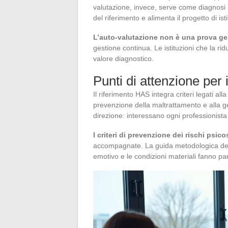
valutazione, invece, serve come diagnosi in
del riferimento e alimenta il progetto di isti
L’auto-valutazione non è una prova gen
gestione continua. Le istituzioni che la r
valore diagnostico.
Punti di attenzione per i
Il riferimento HAS integra criteri legati a
prevenzione della maltrattamento e alla g
direzione: interessano ogni professionista 
I criteri di prevenzione dei rischi psic
accompagnate. La guida metodologica della
emotivo e le condizioni materiali fanno par