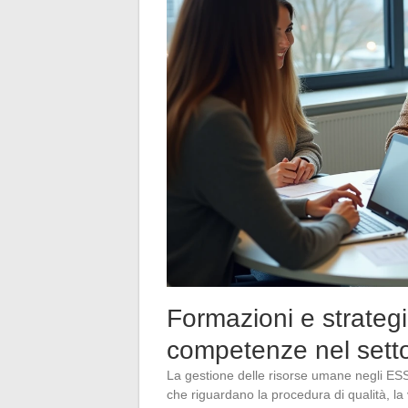
Formazioni e strategi
competenze nel setto
La gestione delle risorse umane negli ESS
che riguardano la procedura di qualità, la 