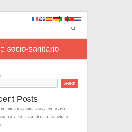
 e socio-sanitario
h
Search
cent Posts
erimenti e consigli pratici per avere
so nei vostri lavori di ristrutturazione
a