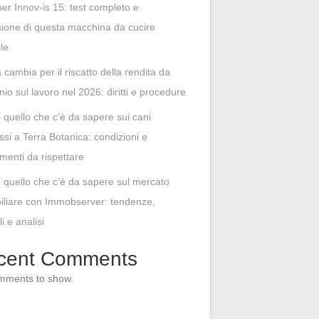
her Innov-is 15: test completo e
ione di questa macchina da cucire
ile
cambia per il riscatto della rendita da
unio sul lavoro nel 2026: diritti e procedure
o quello che c’è da sapere sui cani
i a Terra Botanica: condizioni e
menti da rispettare
o quello che c’è da sapere sul mercato
liare con Immobserver: tendenze,
i e analisi
cent Comments
mments to show.