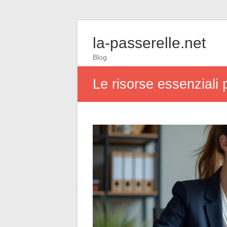
la-passerelle.net
Blog
Le risorse essenziali p