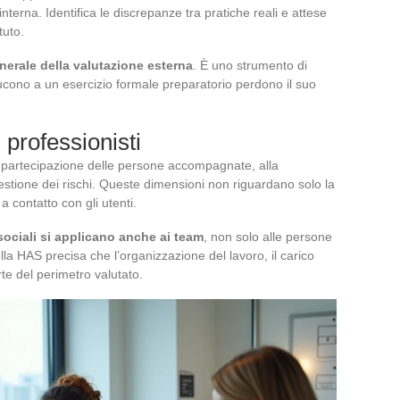
terna. Identifica le discrepanze tra pratiche reali e attese
tuto.
erale della valutazione esterna
. È uno strumento di
iducono a un esercizio formale preparatorio perdono il suo
 professionisti
lla partecipazione delle persone accompagnate, alla
estione dei rischi. Queste dimensioni non riguardano solo la
a contatto con gli utenti.
osociali si applicano anche ai team
, non solo alle persone
 HAS precisa che l’organizzazione del lavoro, il carico
te del perimetro valutato.