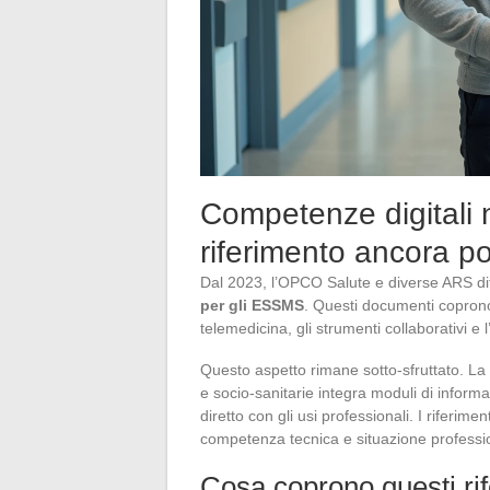
Competenze digitali n
riferimento ancora p
Dal 2023, l’OPCO Salute e diverse ARS d
per gli ESSMS
. Questi documenti coprono
telemedicina, gli strumenti collaborativi e
Questo aspetto rimane sotto-sfruttato. La m
e socio-sanitarie integra moduli di infor
diretto con gli usi professionali. I riferime
competenza tecnica e situazione professio
Cosa coprono questi rife