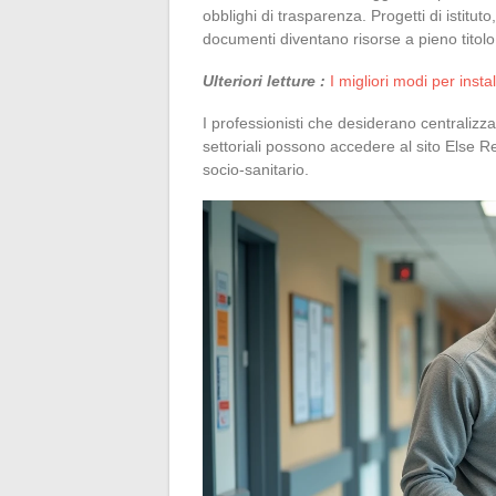
obblighi di trasparenza. Progetti di istituto
documenti diventano risorse a pieno titolo 
Ulteriori letture :
I migliori modi per instal
I professionisti che desiderano centralizz
settoriali possono accedere al sito Else Re
socio-sanitario.