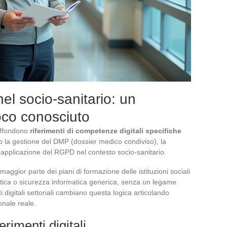
el socio-sanitario: un
oco conosciuto
iffondono
riferimenti di competenze digitali specifiche
 la gestione del DMP (dossier medico condiviso), la
 l’applicazione del RGPD nel contesto socio-sanitario.
aggior parte dei piani di formazione delle istituzioni sociali
matica o sicurezza informatica generica, senza un legame
nti digitali settoriali cambiano questa logica articolando
nale reale.
rimenti digitali