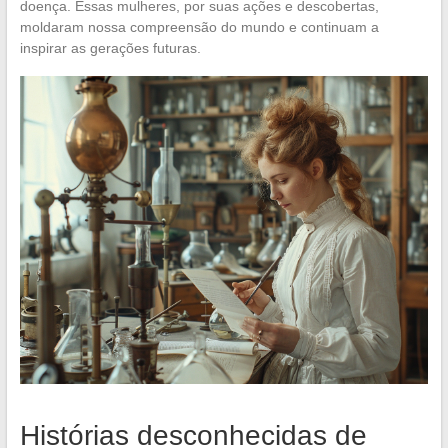
doença. Essas mulheres, por suas ações e descobertas,
moldaram nossa compreensão do mundo e continuam a
inspirar as gerações futuras.
Histórias desconhecidas de