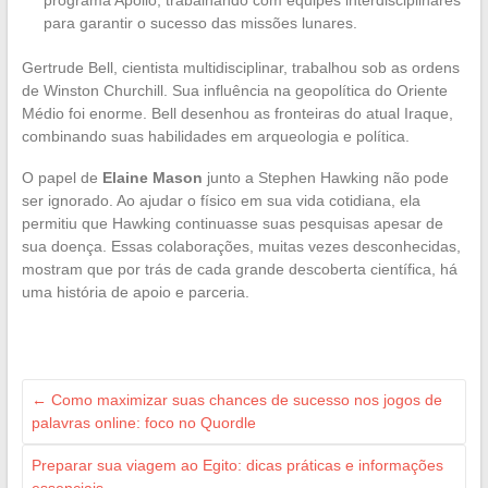
para garantir o sucesso das missões lunares.
Gertrude Bell, cientista multidisciplinar, trabalhou sob as ordens
de Winston Churchill. Sua influência na geopolítica do Oriente
Médio foi enorme. Bell desenhou as fronteiras do atual Iraque,
combinando suas habilidades em arqueologia e política.
O papel de
Elaine Mason
junto a Stephen Hawking não pode
ser ignorado. Ao ajudar o físico em sua vida cotidiana, ela
permitiu que Hawking continuasse suas pesquisas apesar de
sua doença. Essas colaborações, muitas vezes desconhecidas,
mostram que por trás de cada grande descoberta científica, há
uma história de apoio e parceria.
←
Como maximizar suas chances de sucesso nos jogos de
palavras online: foco no Quordle
Preparar sua viagem ao Egito: dicas práticas e informações
essenciais
→