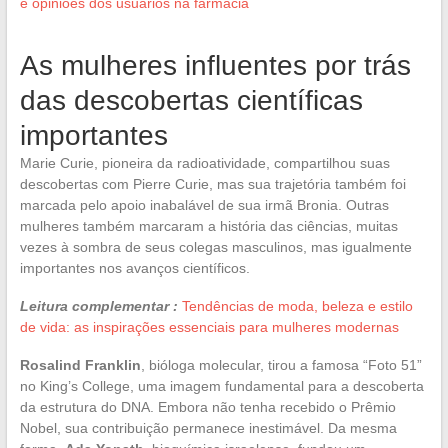
e opiniões dos usuários na farmácia
As mulheres influentes por trás
das descobertas científicas
importantes
Marie Curie, pioneira da radioatividade, compartilhou suas
descobertas com Pierre Curie, mas sua trajetória também foi
marcada pelo apoio inabalável de sua irmã Bronia. Outras
mulheres também marcaram a história das ciências, muitas
vezes à sombra de seus colegas masculinos, mas igualmente
importantes nos avanços científicos.
Leitura complementar :
Tendências de moda, beleza e estilo
de vida: as inspirações essenciais para mulheres modernas
Rosalind Franklin
, bióloga molecular, tirou a famosa “Foto 51”
no King’s College, uma imagem fundamental para a descoberta
da estrutura do DNA. Embora não tenha recebido o Prêmio
Nobel, sua contribuição permanece inestimável. Da mesma