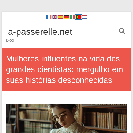
la-passerelle.net
Blog
Mulheres influentes na vida dos
grandes cientistas: mergulho em
suas histórias desconhecidas