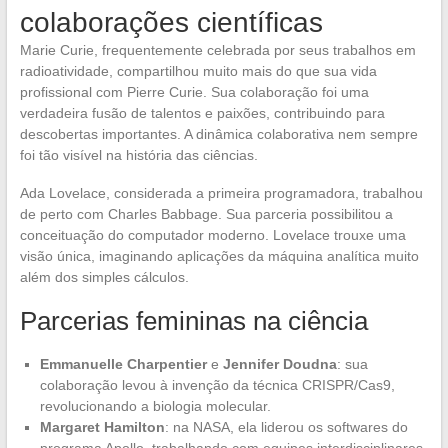
colaborações científicas
Marie Curie, frequentemente celebrada por seus trabalhos em
radioatividade, compartilhou muito mais do que sua vida
profissional com Pierre Curie. Sua colaboração foi uma
verdadeira fusão de talentos e paixões, contribuindo para
descobertas importantes. A dinâmica colaborativa nem sempre
foi tão visível na história das ciências.
Ada Lovelace, considerada a primeira programadora, trabalhou
de perto com Charles Babbage. Sua parceria possibilitou a
conceituação do computador moderno. Lovelace trouxe uma
visão única, imaginando aplicações da máquina analítica muito
além dos simples cálculos.
Parcerias femininas na ciência
Emmanuelle Charpentier
e
Jennifer Doudna
: sua
colaboração levou à invenção da técnica CRISPR/Cas9,
revolucionando a biologia molecular.
Margaret Hamilton
: na NASA, ela liderou os softwares do
programa Apollo, trabalhando com equipes interdisciplinares