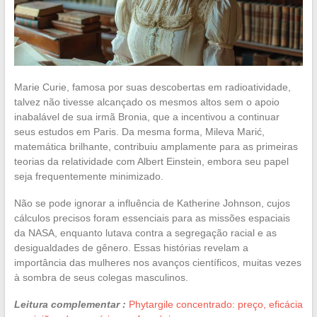
Marie Curie, famosa por suas descobertas em radioatividade,
talvez não tivesse alcançado os mesmos altos sem o apoio
inabalável de sua irmã Bronia, que a incentivou a continuar
seus estudos em Paris. Da mesma forma, Mileva Marić,
matemática brilhante, contribuiu amplamente para as primeiras
teorias da relatividade com Albert Einstein, embora seu papel
seja frequentemente minimizado.
Não se pode ignorar a influência de Katherine Johnson, cujos
cálculos precisos foram essenciais para as missões espaciais
da NASA, enquanto lutava contra a segregação racial e as
desigualdades de gênero. Essas histórias revelam a
importância das mulheres nos avanços científicos, muitas vezes
à sombra de seus colegas masculinos.
Leitura complementar :
Phytargile concentrado: preço, eficácia