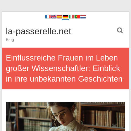
la-passerelle.net
Blog
Einflussreiche Frauen im Leben
großer Wissenschaftler: Einblick
in ihre unbekannten Geschichten