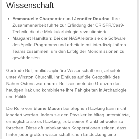
Wissenschaft
Emmanuelle Charpentier
und
Jennifer Doudna
: Ihre
Zusammenarbeit führte zur Erfindung der CRISPR/Cas9-
Technik, die die Molekularbiologie revolutionierte.
Margaret Hamilton
: Bei der NASA leitete sie die Software
des Apollo-Programms und arbeitete mit interdisziplinären
Teams zusammen, um den Erfolg der Mondmissionen zu
gewährleisten.
Gertrude Bell, multidisziplinäre Wissenschaftlerin, arbeitete
unter Winston Churchill. Ihr Einfluss auf die Geopolitik des
Nahen Ostens war enorm. Bell zeichnete die Grenzen des
heutigen Irak und kombinierte ihre Fähigkeiten in Archäologie
und Politik.
Die Rolle von
Elaine Mason
bei Stephen Hawking kann nicht
ignoriert werden. Indem sie den Physiker im Alltag unterstützte,
ermöglichte sie es Hawking, trotz seiner Krankheit weiter zu
forschen. Diese oft unbekannten Kooperationen zeigen, dass
hinter jeder großen wissenschaftlichen Entdeckung eine