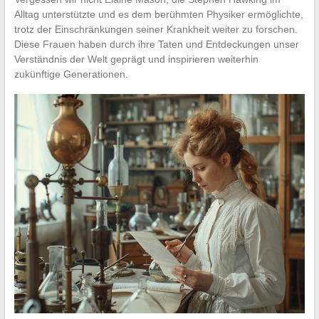
Alltag unterstützte und es dem berühmten Physiker ermöglichte,
trotz der Einschränkungen seiner Krankheit weiter zu forschen.
Diese Frauen haben durch ihre Taten und Entdeckungen unser
Verständnis der Welt geprägt und inspirieren weiterhin
zukünftige Generationen.