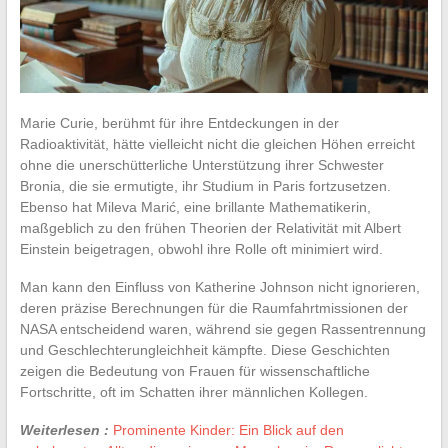
Marie Curie, berühmt für ihre Entdeckungen in der
Radioaktivität, hätte vielleicht nicht die gleichen Höhen erreicht
ohne die unerschütterliche Unterstützung ihrer Schwester
Bronia, die sie ermutigte, ihr Studium in Paris fortzusetzen.
Ebenso hat Mileva Marić, eine brillante Mathematikerin,
maßgeblich zu den frühen Theorien der Relativität mit Albert
Einstein beigetragen, obwohl ihre Rolle oft minimiert wird.
Man kann den Einfluss von Katherine Johnson nicht ignorieren,
deren präzise Berechnungen für die Raumfahrtmissionen der
NASA entscheidend waren, während sie gegen Rassentrennung
und Geschlechterungleichheit kämpfte. Diese Geschichten
zeigen die Bedeutung von Frauen für wissenschaftliche
Fortschritte, oft im Schatten ihrer männlichen Kollegen.
Weiterlesen :
Prominente Kinder: Ein Blick auf den