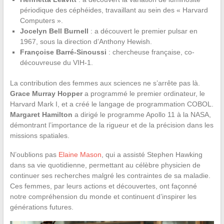
périodique des céphéides, travaillant au sein des « Harvard
Computers ».
Jocelyn Bell Burnell
: a découvert le premier pulsar en
1967, sous la direction d’Anthony Hewish.
Françoise Barré-Sinoussi
: chercheuse française, co-
découvreuse du VIH-1.
La contribution des femmes aux sciences ne s’arrête pas là.
Grace Murray Hopper
a programmé le premier ordinateur, le
Harvard Mark I, et a créé le langage de programmation COBOL.
Margaret Hamilton
a dirigé le programme Apollo 11 à la NASA,
démontrant l’importance de la rigueur et de la précision dans les
missions spatiales.
N’oublions pas
Elaine Mason
, qui a assisté Stephen Hawking
dans sa vie quotidienne, permettant au célèbre physicien de
continuer ses recherches malgré les contraintes de sa maladie.
Ces femmes, par leurs actions et découvertes, ont façonné
notre compréhension du monde et continuent d’inspirer les
générations futures.