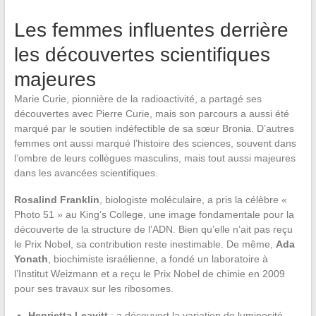
Les femmes influentes derrière
les découvertes scientifiques
majeures
Marie Curie, pionnière de la radioactivité, a partagé ses
découvertes avec Pierre Curie, mais son parcours a aussi été
marqué par le soutien indéfectible de sa sœur Bronia. D’autres
femmes ont aussi marqué l’histoire des sciences, souvent dans
l’ombre de leurs collègues masculins, mais tout aussi majeures
dans les avancées scientifiques.
Rosalind Franklin
, biologiste moléculaire, a pris la célèbre «
Photo 51 » au King’s College, une image fondamentale pour la
découverte de la structure de l’ADN. Bien qu’elle n’ait pas reçu
le Prix Nobel, sa contribution reste inestimable. De même,
Ada
Yonath
, biochimiste israélienne, a fondé un laboratoire à
l’Institut Weizmann et a reçu le Prix Nobel de chimie en 2009
pour ses travaux sur les ribosomes.
Henrietta Leavitt
: a découvert la variation de luminosité