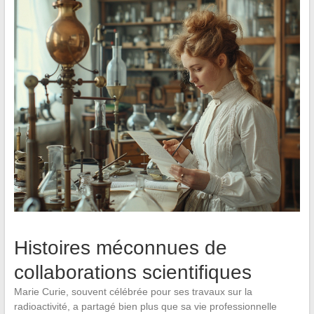
Histoires méconnues de
collaborations scientifiques
Marie Curie, souvent célébrée pour ses travaux sur la
radioactivité, a partagé bien plus que sa vie professionnelle