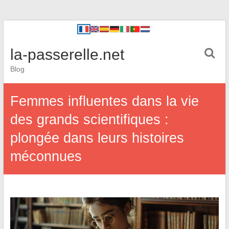
la-passerelle.net
Blog
Femmes influentes dans la vie
des grands scientifiques :
plongée dans leurs histoires
méconnues