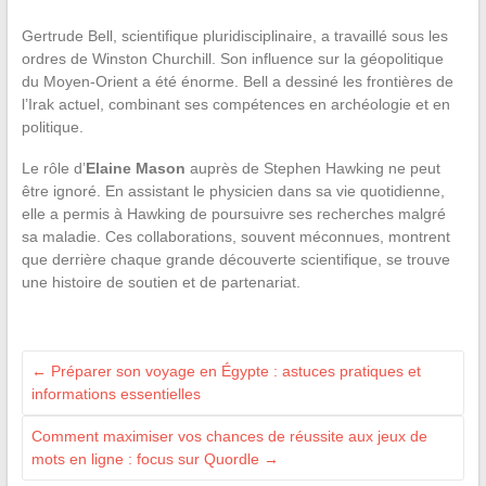
Gertrude Bell, scientifique pluridisciplinaire, a travaillé sous les
ordres de Winston Churchill. Son influence sur la géopolitique
du Moyen-Orient a été énorme. Bell a dessiné les frontières de
l’Irak actuel, combinant ses compétences en archéologie et en
politique.
Le rôle d’
Elaine Mason
auprès de Stephen Hawking ne peut
être ignoré. En assistant le physicien dans sa vie quotidienne,
elle a permis à Hawking de poursuivre ses recherches malgré
sa maladie. Ces collaborations, souvent méconnues, montrent
que derrière chaque grande découverte scientifique, se trouve
une histoire de soutien et de partenariat.
←
Préparer son voyage en Égypte : astuces pratiques et
informations essentielles
Comment maximiser vos chances de réussite aux jeux de
mots en ligne : focus sur Quordle
→