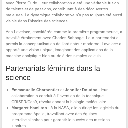
avec Pierre Curie. Leur collaboration a été une véritable fusion
de talents et de passions, contribuant à des découvertes
majeures. La dynamique collaborative n’a pas toujours été aussi
visible dans l’histoire des sciences.
Ada Lovelace, considérée comme la première programmeuse, a
travaillé étroitement avec Charles Babbage. Leur partenariat a
permis la conceptualisation de l’ordinateur moderne. Lovelace a
apporté une vision unique, imaginant des applications de la
machine analytique bien au-delà des simples calculs.
Partenariats féminins dans la
science
Emmanuelle Charpentier
et
Jennifer Doudna
: leur
collaboration a conduit à l’invention de la technique
CRISPR/Cas9, révolutionnant la biologie moléculaire.
Margaret Hamilton
: à la NASA, elle a dirigé les logiciels du
programme Apollo, travaillant avec des équipes
interdisciplinaires pour garantir le succès des missions
lunaires.