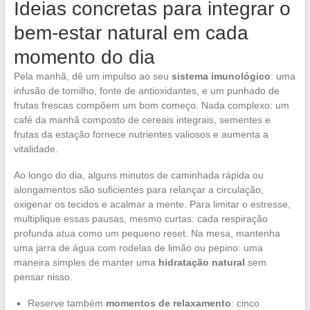
Ideias concretas para integrar o
bem-estar natural em cada
momento do dia
Pela manhã, dê um impulso ao seu
sistema imunológico
: uma
infusão de tomilho, fonte de antioxidantes, e um punhado de
frutas frescas compõem um bom começo. Nada complexo: um
café da manhã composto de cereais integrais, sementes e
frutas da estação fornece nutrientes valiosos e aumenta a
vitalidade.
Ao longo do dia, alguns minutos de caminhada rápida ou
alongamentos são suficientes para relançar a circulação,
oxigenar os tecidos e acalmar a mente. Para limitar o estresse,
multiplique essas pausas, mesmo curtas: cada respiração
profunda atua como um pequeno reset. Na mesa, mantenha
uma jarra de água com rodelas de limão ou pepino: uma
maneira simples de manter uma
hidratação natural
sem
pensar nisso.
Reserve também
momentos de relaxamento
: cinco