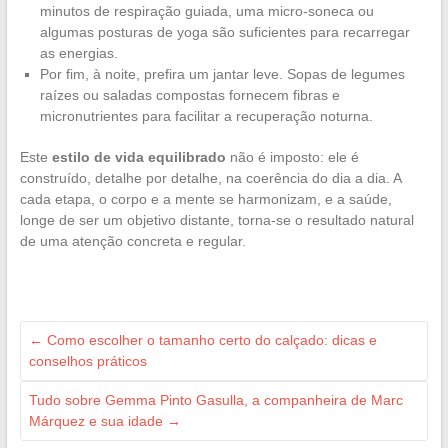
minutos de respiração guiada, uma micro-soneca ou
algumas posturas de yoga são suficientes para recarregar
as energias.
Por fim, à noite, prefira um jantar leve. Sopas de legumes
raízes ou saladas compostas fornecem fibras e
micronutrientes para facilitar a recuperação noturna.
Este
estilo de vida equilibrado
não é imposto: ele é
construído, detalhe por detalhe, na coerência do dia a dia. A
cada etapa, o corpo e a mente se harmonizam, e a saúde,
longe de ser um objetivo distante, torna-se o resultado natural
de uma atenção concreta e regular.
←
Como escolher o tamanho certo do calçado: dicas e
conselhos práticos
Tudo sobre Gemma Pinto Gasulla, a companheira de Marc
Márquez e sua idade
→