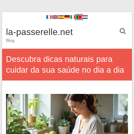
la-passerelle.net
Blog
Descubra dicas naturais para
cuidar da sua saúde no dia a dia