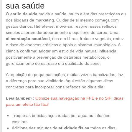
sua saúde
O
estilo de vida
molda a saúde, muito além das prescrições ou
dos slogans de marketing. Cuidar de si mesmo começa com
gestos diários. Hidrate-se, mova-se, respire: esses reflexos
simples alteram duradouramente o equilíbrio do corpo. Uma
alimentação saudável
, rica em fibras, frutas e vegetais, reduz
o risco de doenças crônicas e apoia o sistema imunológico. A
ciência confirma: adotar um estilo de vida natural influencia
positivamente a prevenção de distúrbios metabólicos, o
gerenciamento do estresse e a qualidade do sono.
A repetição de pequenas ações, muitas vezes banalizadas, faz
a diferença para sua vitalidade. Aqui estão algumas dicas
concretas para incorporar bons reflexos no dia a dia:
Leia também :
Otimize sua navegação na FFE e no SIF: dicas
para um efeito tão fácil
Troque as bebidas açucaradas por água ou infusões
caseiras.
Adicione dez minutos de
atividade física
todos os dias,