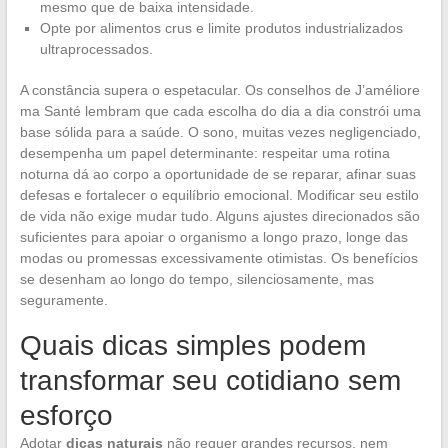
mesmo que de baixa intensidade.
Opte por alimentos crus e limite produtos industrializados
ultraprocessados.
A constância supera o espetacular. Os conselhos de J’améliore
ma Santé lembram que cada escolha do dia a dia constrói uma
base sólida para a saúde. O sono, muitas vezes negligenciado,
desempenha um papel determinante: respeitar uma rotina
noturna dá ao corpo a oportunidade de se reparar, afinar suas
defesas e fortalecer o equilíbrio emocional. Modificar seu estilo
de vida não exige mudar tudo. Alguns ajustes direcionados são
suficientes para apoiar o organismo a longo prazo, longe das
modas ou promessas excessivamente otimistas. Os benefícios
se desenham ao longo do tempo, silenciosamente, mas
seguramente.
Quais dicas simples podem
transformar seu cotidiano sem
esforço
Adotar
dicas naturais
não requer grandes recursos, nem