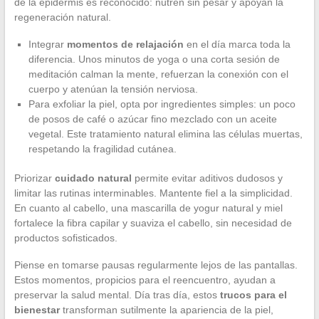
de la epidermis es reconocido: nutren sin pesar y apoyan la
regeneración natural.
Integrar
momentos de relajación
en el día marca toda la
diferencia. Unos minutos de yoga o una corta sesión de
meditación calman la mente, refuerzan la conexión con el
cuerpo y atenúan la tensión nerviosa.
Para exfoliar la piel, opta por ingredientes simples: un poco
de posos de café o azúcar fino mezclado con un aceite
vegetal. Este tratamiento natural elimina las células muertas,
respetando la fragilidad cutánea.
Priorizar
cuidado natural
permite evitar aditivos dudosos y
limitar las rutinas interminables. Mantente fiel a la simplicidad.
En cuanto al cabello, una mascarilla de yogur natural y miel
fortalece la fibra capilar y suaviza el cabello, sin necesidad de
productos sofisticados.
Piense en tomarse pausas regularmente lejos de las pantallas.
Estos momentos, propicios para el reencuentro, ayudan a
preservar la salud mental. Día tras día, estos
trucos para el
bienestar
transforman sutilmente la apariencia de la piel,