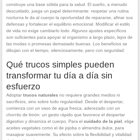
construye una base sólida para la salud. El sueño, a menudo
descuidado, juega un papel determinante: respetar una rutina
nocturna le da al cuerpo la oportunidad de repararse, afinar sus
defensas y fortalecer el equilibrio emocional. Modificar el estilo
de vida no exige cambiarlo todo. Algunos ajustes específicos
son suficientes para apoyar al organismo a largo plazo, lejos de
las modas o promesas demasiado buenas. Los beneficios se
dibujan con el tiempo, silenciosamente, pero con seguridad.
Qué trucos simples pueden
transformar tu día a día sin
esfuerzo
Adoptar
trucos naturales
no requiere grandes medios ni
sacrificios, sino sobre todo regularidad. Desde el despertar,
comienza con un vaso de agua fresca, aderezado con un
chorrito de limón: un gesto rápido que favorece el despertar
digestivo y dinamiza el cuerpo. Para el
cuidado de la piel
, elige
aceites vegetales como el de jojoba o almendra dulce, para
masajear suavemente. Su efecto sobre la flexibilidad y vitalidad