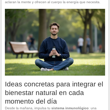
aclaran la mente y ofrecen al cuerpo la energía que necesita.
Ideas concretas para integrar el
bienestar natural en cada
momento del día
Desde la mañana, impulsa tu
sistema inmunológico
: una