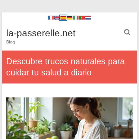
la-passerelle.net
Blog
Descubre trucos naturales para
cuidar tu salud a diario