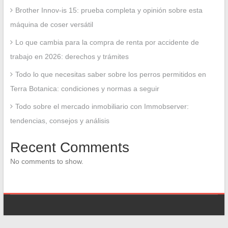
Brother Innov-is 15: prueba completa y opinión sobre esta
máquina de coser versátil
Lo que cambia para la compra de renta por accidente de
trabajo en 2026: derechos y trámites
Todo lo que necesitas saber sobre los perros permitidos en
Terra Botanica: condiciones y normas a seguir
Todo sobre el mercado inmobiliario con Immobserver:
tendencias, consejos y análisis
Recent Comments
No comments to show.