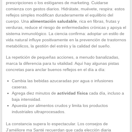
prescripciones o los eslóganes de marketing. Cuidarse
comienza con gestos diarios. Hidrátate, muévete, respira: estos
reflejos simples modifican duraderamente el equilibrio del
cuerpo. Una
alimentación saludable
, rica en fibras, frutas y
verduras, reduce el riesgo de enfermedades crónicas y apoya el
sistema inmunológico. La ciencia confirma: adoptar un estilo de
vida natural influye positivamente en la prevención de trastornos
metabólicos, la gestión del estrés y la calidad del sueño.
La repetición de pequeñas acciones, a menudo banalizadas,
marca la diferencia para tu vitalidad. Aquí hay algunas pistas
concretas para anclar buenos reflejos en el día a día:
Cambia las bebidas azucaradas por agua o infusiones
caseras.
Agrega diez minutos de
actividad física
cada día, incluso a
baja intensidad.
Apuesta por alimentos crudos y limita los productos
industriales ultraprocesados.
La constancia supera lo espectacular. Los consejos de
J’améliore ma Santé recuerdan que cada elección diaria