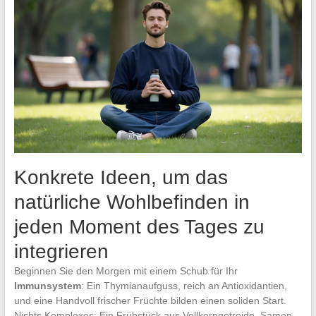
Konkrete Ideen, um das
natürliche Wohlbefinden in
jeden Moment des Tages zu
integrieren
Beginnen Sie den Morgen mit einem Schub für Ihr
Immunsystem
: Ein Thymianaufguss, reich an Antioxidantien,
und eine Handvoll frischer Früchte bilden einen soliden Start.
Nichts Komplexes: Ein Frühstück aus Vollkorngetreide, Samen