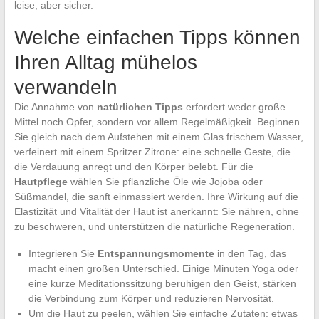
leise, aber sicher.
Welche einfachen Tipps können
Ihren Alltag mühelos
verwandeln
Die Annahme von
natürlichen Tipps
erfordert weder große
Mittel noch Opfer, sondern vor allem Regelmäßigkeit. Beginnen
Sie gleich nach dem Aufstehen mit einem Glas frischem Wasser,
verfeinert mit einem Spritzer Zitrone: eine schnelle Geste, die
die Verdauung anregt und den Körper belebt. Für die
Hautpflege
wählen Sie pflanzliche Öle wie Jojoba oder
Süßmandel, die sanft einmassiert werden. Ihre Wirkung auf die
Elastizität und Vitalität der Haut ist anerkannt: Sie nähren, ohne
zu beschweren, und unterstützen die natürliche Regeneration.
Integrieren Sie
Entspannungsmomente
in den Tag, das
macht einen großen Unterschied. Einige Minuten Yoga oder
eine kurze Meditationssitzung beruhigen den Geist, stärken
die Verbindung zum Körper und reduzieren Nervosität.
Um die Haut zu peelen, wählen Sie einfache Zutaten: etwas