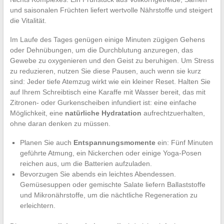
und saisonalen Früchten liefert wertvolle Nährstoffe und steigert
die Vitalität.
Im Laufe des Tages genügen einige Minuten zügigen Gehens
oder Dehnübungen, um die Durchblutung anzuregen, das
Gewebe zu oxygenieren und den Geist zu beruhigen. Um Stress
zu reduzieren, nutzen Sie diese Pausen, auch wenn sie kurz
sind: Jeder tiefe Atemzug wirkt wie ein kleiner Reset. Halten Sie
auf Ihrem Schreibtisch eine Karaffe mit Wasser bereit, das mit
Zitronen- oder Gurkenscheiben infundiert ist: eine einfache
Möglichkeit, eine
natürliche Hydratation
aufrechtzuerhalten,
ohne daran denken zu müssen.
Planen Sie auch
Entspannungsmomente
ein: Fünf Minuten
geführte Atmung, ein Nickerchen oder einige Yoga-Posen
reichen aus, um die Batterien aufzuladen.
Bevorzugen Sie abends ein leichtes Abendessen.
Gemüsesuppen oder gemischte Salate liefern Ballaststoffe
und Mikronährstoffe, um die nächtliche Regeneration zu
erleichtern.