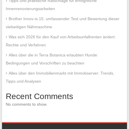
Tipps und praktische Ratschläge für erfolgreiche
Innenrenovierungsarbeiten
Brother Innov-is 15: umfassender Test und Bewertung dieser
vielseitigen Nähmaschine
Was sich 2026 für den Kauf von Arbeitsunfallrenten ändert:
Rechte und Verfahren
Alles über die in Terra Botanica erlaubten Hunde:
Bedingungen und Vorschriften zu beachten
Alles über den Immobilienmarkt mit Immobserver: Trends,
Tipps und Analysen
Recent Comments
No comments to show.