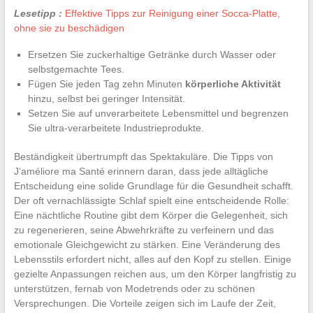
Lesetipp :
Effektive Tipps zur Reinigung einer Socca-Platte,
ohne sie zu beschädigen
Ersetzen Sie zuckerhaltige Getränke durch Wasser oder
selbstgemachte Tees.
Fügen Sie jeden Tag zehn Minuten
körperliche Aktivität
hinzu, selbst bei geringer Intensität.
Setzen Sie auf unverarbeitete Lebensmittel und begrenzen
Sie ultra-verarbeitete Industrieprodukte.
Beständigkeit übertrumpft das Spektakuläre. Die Tipps von
J’améliore ma Santé erinnern daran, dass jede alltägliche
Entscheidung eine solide Grundlage für die Gesundheit schafft.
Der oft vernachlässigte Schlaf spielt eine entscheidende Rolle:
Eine nächtliche Routine gibt dem Körper die Gelegenheit, sich
zu regenerieren, seine Abwehrkräfte zu verfeinern und das
emotionale Gleichgewicht zu stärken. Eine Veränderung des
Lebensstils erfordert nicht, alles auf den Kopf zu stellen. Einige
gezielte Anpassungen reichen aus, um den Körper langfristig zu
unterstützen, fernab von Modetrends oder zu schönen
Versprechungen. Die Vorteile zeigen sich im Laufe der Zeit,