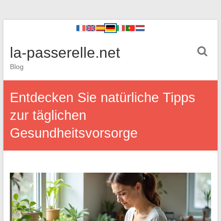
la-passerelle.net
Blog
Entdecken Sie natürliche Tipps
zur täglichen
Gesundheitsvorsorge