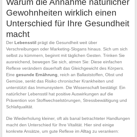
Warum die Annahme natürlicher
Gewohnheiten wirklich einen
Unterschied für Ihre Gesundheit
macht
Der
Lebensstil
prägt die Gesundheit weit über
Verschreibungen oder Marketing-Slogans hinaus. Sich um sich
selbst zu kümmern, beginnt mit täglichen Gesten. Trinken Sie
ausreichend, bewegen Sie sich, atmen Sie: Diese einfachen
Reflexe verändern dauerhaft das Gleichgewicht des Körpers.
Eine
gesunde Ernährung
, reich an Ballaststoffen, Obst und
Gemüse, senkt das Risiko chronischer Krankheiten und
unterstützt das Immunsystem. Die Wissenschaft bestätigt: Ein
natürlicher Lebensstil hat positive Auswirkungen auf die
Prävention von Stoffwechselstörungen, Stressbewältigung und
Schlafqualität.
Die Wiederholung kleiner, oft als banal betrachteter Handlungen
macht den Unterschied für Ihre Vitalität. Hier sind einige
konkrete Ansätze, um gute Reflexe im Alltag zu verankern: