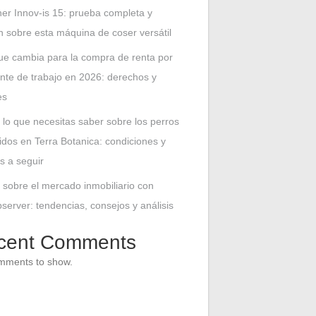
her Innov-is 15: prueba completa y
n sobre esta máquina de coser versátil
ue cambia para la compra de renta por
nte de trabajo en 2026: derechos y
es
 lo que necesitas saber sobre los perros
idos en Terra Botanica: condiciones y
s a seguir
 sobre el mercado inmobiliario con
erver: tendencias, consejos y análisis
cent Comments
mments to show.