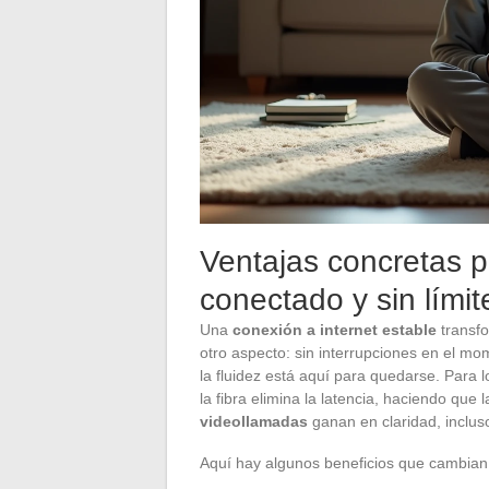
Ventajas concretas 
conectado y sin límit
Una
conexión a internet estable
transfo
otro aspecto: sin interrupciones en el mome
la fluidez está aquí para quedarse. Para
la fibra elimina la latencia, haciendo qu
videollamadas
ganan en claridad, inclus
Aquí hay algunos beneficios que cambian 