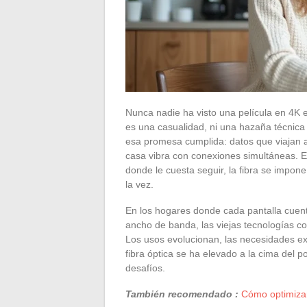
Nunca nadie ha visto una película en 4K e
es una casualidad, ni una hazaña técnica 
esa promesa cumplida: datos que viajan a l
casa vibra con conexiones simultáneas. El c
donde le cuesta seguir, la fibra se impon
la vez.
En los hogares donde cada pantalla cuen
ancho de banda, las viejas tecnologías c
Los usos evolucionan, las necesidades expl
fibra óptica se ha elevado a la cima del p
desafíos.
También recomendado :
Cómo optimizar