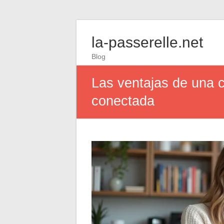
la-passerelle.net
Blog
Las ventajas de una c
conectada