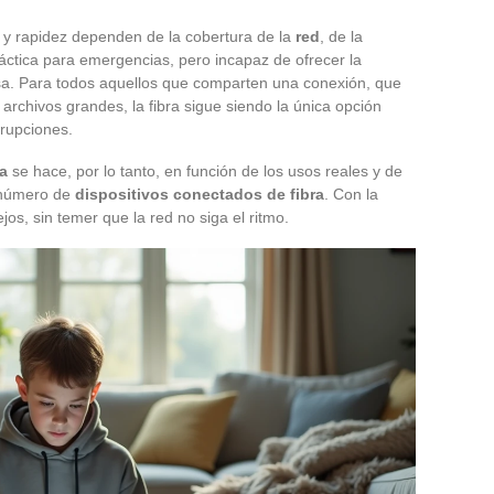
d y rapidez dependen de la cobertura de la
red
, de la
ráctica para emergencias, pero incapaz de ofrecer la
a. Para todos aquellos que comparten una conexión, que
rchivos grandes, la fibra sigue siendo la única opción
rrupciones.
ca
se hace, por lo tanto, en función de los usos reales y de
l número de
dispositivos conectados de fibra
. Con la
ejos, sin temer que la red no siga el ritmo.