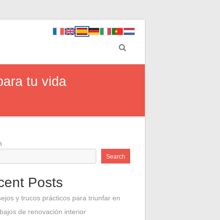
para tu vida
h
Search
cent Posts
ejos y trucos prácticos para triunfar en
abajos de renovación interior