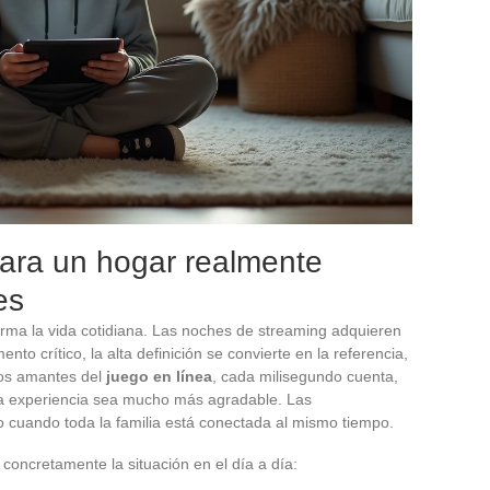
para un hogar realmente
es
rma la vida cotidiana. Las noches de streaming adquieren
nto crítico, la alta definición se convierte en la referencia,
 los amantes del
juego en línea
, cada milisegundo cuenta,
e la experiencia sea mucho más agradable. Las
o cuando toda la familia está conectada al mismo tiempo.
concretamente la situación en el día a día: