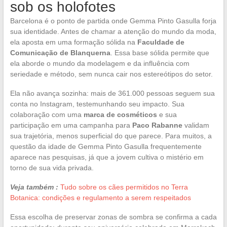
sob os holofotes
Barcelona é o ponto de partida onde Gemma Pinto Gasulla forja
sua identidade. Antes de chamar a atenção do mundo da moda,
ela aposta em uma formação sólida na
Faculdade de
Comunicação de Blanquerna
. Essa base sólida permite que
ela aborde o mundo da modelagem e da influência com
seriedade e método, sem nunca cair nos estereótipos do setor.
Ela não avança sozinha: mais de 361.000 pessoas seguem sua
conta no Instagram, testemunhando seu impacto. Sua
colaboração com uma
marca de cosméticos
e sua
participação em uma campanha para
Paco Rabanne
validam
sua trajetória, menos superficial do que parece. Para muitos, a
questão da idade de Gemma Pinto Gasulla frequentemente
aparece nas pesquisas, já que a jovem cultiva o mistério em
torno de sua vida privada.
Veja também :
Tudo sobre os cães permitidos no Terra
Botanica: condições e regulamento a serem respeitados
Essa escolha de preservar zonas de sombra se confirma a cada