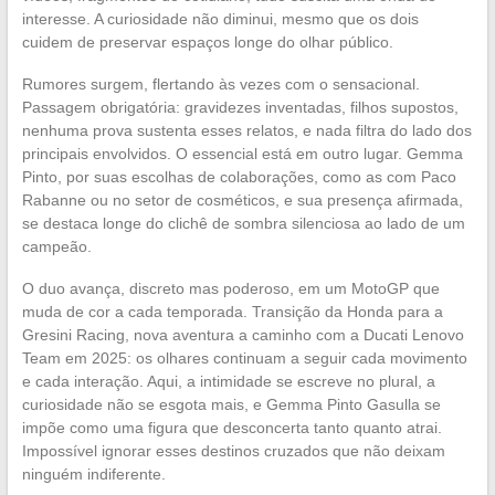
interesse. A curiosidade não diminui, mesmo que os dois
cuidem de preservar espaços longe do olhar público.
Rumores surgem, flertando às vezes com o sensacional.
Passagem obrigatória: gravidezes inventadas, filhos supostos,
nenhuma prova sustenta esses relatos, e nada filtra do lado dos
principais envolvidos. O essencial está em outro lugar. Gemma
Pinto, por suas escolhas de colaborações, como as com Paco
Rabanne ou no setor de cosméticos, e sua presença afirmada,
se destaca longe do clichê de sombra silenciosa ao lado de um
campeão.
O duo avança, discreto mas poderoso, em um MotoGP que
muda de cor a cada temporada. Transição da Honda para a
Gresini Racing, nova aventura a caminho com a Ducati Lenovo
Team em 2025: os olhares continuam a seguir cada movimento
e cada interação. Aqui, a intimidade se escreve no plural, a
curiosidade não se esgota mais, e Gemma Pinto Gasulla se
impõe como uma figura que desconcerta tanto quanto atrai.
Impossível ignorar esses destinos cruzados que não deixam
ninguém indiferente.