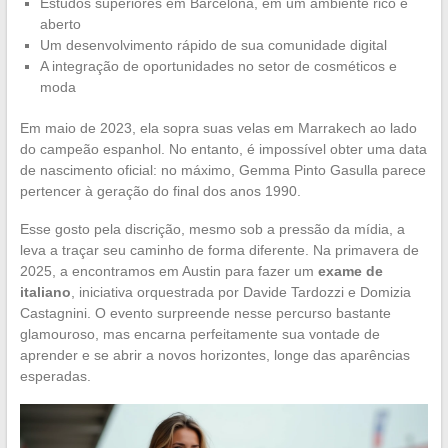
Estudos superiores em Barcelona, em um ambiente rico e
aberto
Um desenvolvimento rápido de sua comunidade digital
A integração de oportunidades no setor de cosméticos e
moda
Em maio de 2023, ela sopra suas velas em Marrakech ao lado
do campeão espanhol. No entanto, é impossível obter uma data
de nascimento oficial: no máximo, Gemma Pinto Gasulla parece
pertencer à geração do final dos anos 1990.
Esse gosto pela discrição, mesmo sob a pressão da mídia, a
leva a traçar seu caminho de forma diferente. Na primavera de
2025, a encontramos em Austin para fazer um
exame de
italiano
, iniciativa orquestrada por Davide Tardozzi e Domizia
Castagnini. O evento surpreende nesse percurso bastante
glamouroso, mas encarna perfeitamente sua vontade de
aprender e se abrir a novos horizontes, longe das aparências
esperadas.