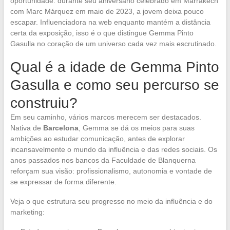
oportunidade: durante seu aniversário celebrado em Marrakech
com Marc Márquez em maio de 2023, a jovem deixa pouco
escapar. Influenciadora na web enquanto mantém a distância
certa da exposição, isso é o que distingue Gemma Pinto
Gasulla no coração de um universo cada vez mais escrutinado.
Qual é a idade de Gemma Pinto
Gasulla e como seu percurso se
construiu?
Em seu caminho, vários marcos merecem ser destacados.
Nativa de
Barcelona
, Gemma se dá os meios para suas
ambições ao estudar comunicação, antes de explorar
incansavelmente o mundo da influência e das redes sociais. Os
anos passados nos bancos da Faculdade de Blanquerna
reforçam sua visão: profissionalismo, autonomia e vontade de
se expressar de forma diferente.
Veja o que estrutura seu progresso no meio da influência e do
marketing: