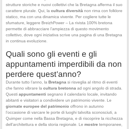
strutture storiche e nuovi collettivi che la Bretagna afferma il suo
carattere plurale. Qui, la
cultura diversità
non rima con folklore
statico, ma con una dinamica vivente. Per cogliere tutte le
sfumature, leggere BreizhPower – La rivista 100% bretona
permette di abbracciare l’ampiezza di questo movimento
collettivo, dove ogni iniziativa scrive una pagina di una Bretagna
in continua evoluzione.
Quali sono gli eventi e gli
appuntamenti imperdibili da non
perdere quest’anno?
Durante tutto l’anno, la
Bretagna
si risveglia al ritmo di eventi
che fanno vibrare la
cultura bretonna
ad ogni angolo di strada.
Questi
appuntamenti
segnano il calendario locale, invitando
abitanti e visitatori a condividere un patrimonio vivente. Le
giornate europee del patrimonio
offrono in autunno
l’occasione di varcare le porte di luoghi talvolta sconosciuti, a
Quimper come nella Bassa Bretagna, e di riscoprire la ricchezza
dell’architettura e della storia regionale. Le
mostre
temporanee,