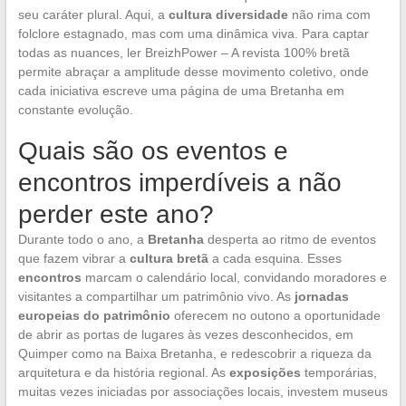
seu caráter plural. Aqui, a
cultura diversidade
não rima com
folclore estagnado, mas com uma dinâmica viva. Para captar
todas as nuances, ler BreizhPower – A revista 100% bretã
permite abraçar a amplitude desse movimento coletivo, onde
cada iniciativa escreve uma página de uma Bretanha em
constante evolução.
Quais são os eventos e
encontros imperdíveis a não
perder este ano?
Durante todo o ano, a
Bretanha
desperta ao ritmo de eventos
que fazem vibrar a
cultura bretã
a cada esquina. Esses
encontros
marcam o calendário local, convidando moradores e
visitantes a compartilhar um patrimônio vivo. As
jornadas
europeias do patrimônio
oferecem no outono a oportunidade
de abrir as portas de lugares às vezes desconhecidos, em
Quimper como na Baixa Bretanha, e redescobrir a riqueza da
arquitetura e da história regional. As
exposições
temporárias,
muitas vezes iniciadas por associações locais, investem museus