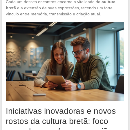
Cada um desses encontros encarna a vitalidade da
cultura
bretã
e a extensão de suas expressões, tecendo um forte
vínculo entre memória, transmissão e criação atual.
Iniciativas inovadoras e novos
rostos da cultura bretã: foco