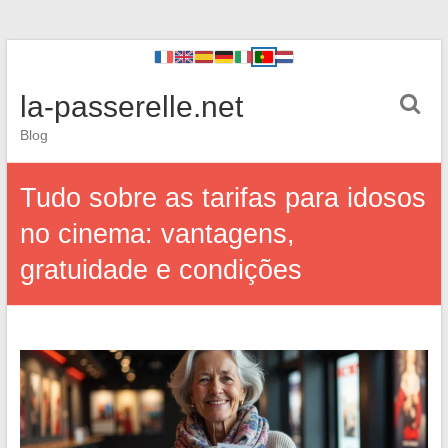
la-passerelle.net
Blog
Tudo sobre as tarifas para idosos
no cinema: vantagens,
gratuidade e condições