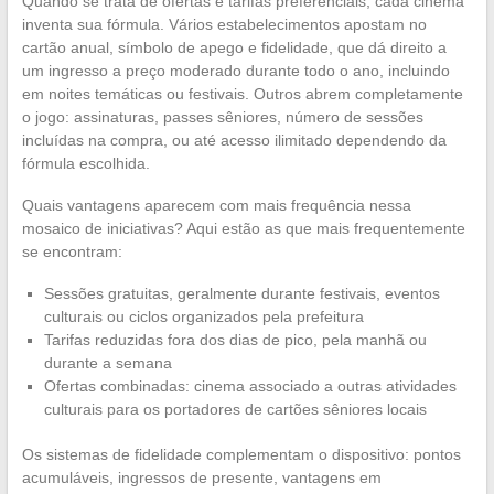
Quando se trata de ofertas e tarifas preferenciais, cada cinema
inventa sua fórmula. Vários estabelecimentos apostam no
cartão anual, símbolo de apego e fidelidade, que dá direito a
um ingresso a preço moderado durante todo o ano, incluindo
em noites temáticas ou festivais. Outros abrem completamente
o jogo: assinaturas, passes sêniores, número de sessões
incluídas na compra, ou até acesso ilimitado dependendo da
fórmula escolhida.
Quais vantagens aparecem com mais frequência nessa
mosaico de iniciativas? Aqui estão as que mais frequentemente
se encontram:
Sessões gratuitas, geralmente durante festivais, eventos
culturais ou ciclos organizados pela prefeitura
Tarifas reduzidas fora dos dias de pico, pela manhã ou
durante a semana
Ofertas combinadas: cinema associado a outras atividades
culturais para os portadores de cartões sêniores locais
Os sistemas de fidelidade complementam o dispositivo: pontos
acumuláveis, ingressos de presente, vantagens em