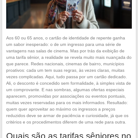
Aos 60 ou 65 anos, o cartão de identidade de repente ganha
um sabor inesperado: o de um ingresso para uma série de
vantagens nas salas de cinema. Mas por trás da exibição de
uma tarifa sênior, a realidade se revela muito mais nuançada do
que parece. Redes nacionais, cinemas de bairro, municípios
proativos: cada um tem suas regras, às vezes claras, muitas
vezes complicadas. Aqui, tudo passa por um cartão dedicado.
Ali, o desconto é concedido sem formalidade, à simples vista de
um comprovante. E nas sombras, algumas ofertas especiais
aparecem, promovidas por associações ou eventos pontuais,
muitas vezes reservadas para os mais informados. Resultado:
quem quer aproveitar ao máximo os ingressos a preços
reduzidos deve se armar de paciência e curiosidade, já que os
critérios e os procedimentos diferem de uma rede para outra.
Quais são as tarifas sêniores no