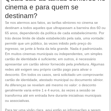
cinema e para quem se
destinam?
Se nos atermos aos fatos, as tarifas sêniores no cinema se
destinam a todos aqueles que ultrapassam a barreira dos 60 ou
65 anos, dependendo da política de cada estabelecimento. Por
trás desse limite de idade estabelecido pela sala, uma vontade:
permitir que um público, às vezes inibido pelo preço do
ingresso, se junte à festa da tela grande. Nada é padronizado.
Em muitos cinemas municipais ou independentes, um simples
cartão de identidade é suficiente; em outros, é necessário
apresentar um cartão sênior fornecido pela prefeitura. Algumas
redes até exigem seu próprio cartão pago para ativar o
desconto. Em todos os casos, será solicitado um comprovante:
cartão de identidade, atestado municipal ou documento sênior.
As diferenças se revelam até mesmo no valor: o desconto
geralmente varia entre 1 e 4 euros, às vezes a sessão se
transforma até em entrada livre durante iniciativas municipais
ou associativas.
Para ter uma visão clara, aqui estão as informações a serem