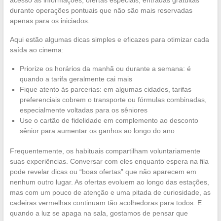
acesso às informações, ofertas especiais, entradas gratuitas
durante operações pontuais que não são mais reservadas
apenas para os iniciados.
Aqui estão algumas dicas simples e eficazes para otimizar cada
saída ao cinema:
Priorize os horários da manhã ou durante a semana: é
quando a tarifa geralmente cai mais
Fique atento às parcerias: em algumas cidades, tarifas
preferenciais cobrem o transporte ou fórmulas combinadas,
especialmente voltadas para os sêniores
Use o cartão de fidelidade em complemento ao desconto
sênior para aumentar os ganhos ao longo do ano
Frequentemente, os habituais compartilham voluntariamente
suas experiências. Conversar com eles enquanto espera na fila
pode revelar dicas ou “boas ofertas” que não aparecem em
nenhum outro lugar. As ofertas evoluem ao longo das estações,
mas com um pouco de atenção e uma pitada de curiosidade, as
cadeiras vermelhas continuam tão acolhedoras para todos. E
quando a luz se apaga na sala, gostamos de pensar que