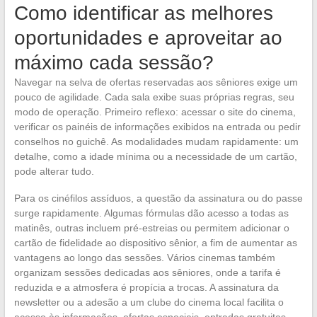
Como identificar as melhores
oportunidades e aproveitar ao
máximo cada sessão?
Navegar na selva de ofertas reservadas aos sêniores exige um
pouco de agilidade. Cada sala exibe suas próprias regras, seu
modo de operação. Primeiro reflexo: acessar o site do cinema,
verificar os painéis de informações exibidos na entrada ou pedir
conselhos no guichê. As modalidades mudam rapidamente: um
detalhe, como a idade mínima ou a necessidade de um cartão,
pode alterar tudo.
Para os cinéfilos assíduos, a questão da assinatura ou do passe
surge rapidamente. Algumas fórmulas dão acesso a todas as
matinês, outras incluem pré-estreias ou permitem adicionar o
cartão de fidelidade ao dispositivo sênior, a fim de aumentar as
vantagens ao longo das sessões. Vários cinemas também
organizam sessões dedicadas aos sêniores, onde a tarifa é
reduzida e a atmosfera é propícia a trocas. A assinatura da
newsletter ou a adesão a um clube do cinema local facilita o