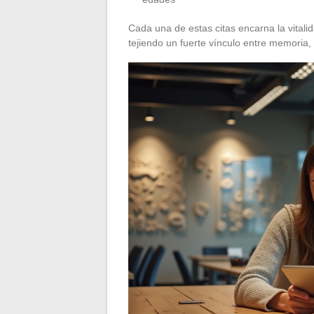
Cada una de estas citas encarna la vitali
tejiendo un fuerte vínculo entre memoria, 