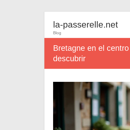
la-passerelle.net
Blog
Bretagne en el centro
descubrir