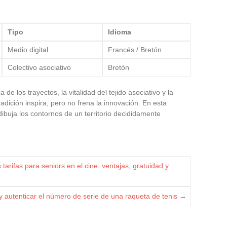
Tipo
Idioma
Medio digital
Francés / Bretón
Colectivo asociativo
Bretón
 de los trayectos, la vitalidad del tejido asociativo y la
radición inspira, pero no frena la innovación. En esta
dibuja los contornos de un territorio decididamente
tarifas para seniors en el cine: ventajas, gratuidad y
 autenticar el número de serie de una raqueta de tenis
→