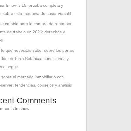
her Innov-is 15: prueba completa y
n sobre esta máquina de coser versátil
ue cambia para la compra de renta por
nte de trabajo en 2026: derechos y
es
 lo que necesitas saber sobre los perros
idos en Terra Botanica: condiciones y
s a seguir
 sobre el mercado inmobiliario con
erver: tendencias, consejos y análisis
cent Comments
mments to show.