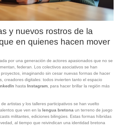
as y nuevos rostros de la
foque en quienes hacen mover
sada por una generación de actores apasionados que no se
mentan, federan. Los colectivos asociativos se han
 proyectos, imaginando sin cesar nuevas formas de hacer
as, creadores digitales: todos invierten tanto el espacio
inkedIn
hasta
Instagram
, para hacer brillar la región más
 de artistas y los talleres participativos se han vuelto
talentos que ven en la
lengua bretona
un terreno de juego
asts militantes, ediciones bilingües. Estas formas híbridas
ovedad, al tiempo que reivindican una identidad bretona