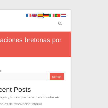
ovaciones bretonas por
h
Search
cent Posts
ejos y trucos prácticos para triunfar en
abajos de renovación interior