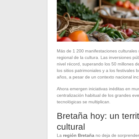
Más de 1 200 manifestaciones culturales 
regional de la cultura. Las inversiones p
nivel récord, superando los 50 millones d
los sitios patrimoniales y a los festival
años, a pesar de un contexto nacional incie
Ahora emergen iniciativas inéditas en mu
centralización habitual de los grandes ev
tecnológicas se multiplican.
Bretaña hoy: un terri
cultural
La
región Bretaña
no deja de sorprender 