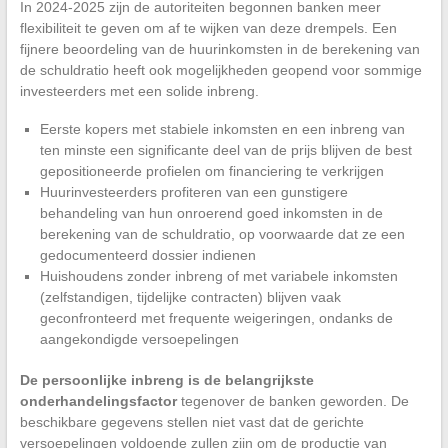
In 2024-2025 zijn de autoriteiten begonnen banken meer
flexibiliteit te geven om af te wijken van deze drempels. Een
fijnere beoordeling van de huurinkomsten in de berekening van
de schuldratio heeft ook mogelijkheden geopend voor sommige
investeerders met een solide inbreng.
Eerste kopers met stabiele inkomsten en een inbreng van
ten minste een significante deel van de prijs blijven de best
gepositioneerde profielen om financiering te verkrijgen
Huurinvesteerders profiteren van een gunstigere
behandeling van hun onroerend goed inkomsten in de
berekening van de schuldratio, op voorwaarde dat ze een
gedocumenteerd dossier indienen
Huishoudens zonder inbreng of met variabele inkomsten
(zelfstandigen, tijdelijke contracten) blijven vaak
geconfronteerd met frequente weigeringen, ondanks de
aangekondigde versoepelingen
De persoonlijke inbreng is de belangrijkste
onderhandelingsfactor
tegenover de banken geworden. De
beschikbare gegevens stellen niet vast dat de gerichte
versoepelingen voldoende zullen zijn om de productie van