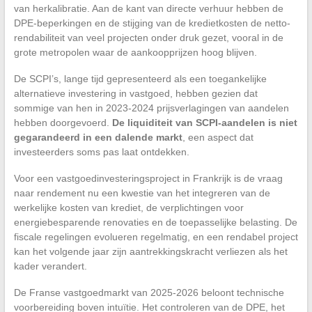
van herkalibratie. Aan de kant van directe verhuur hebben de
DPE-beperkingen en de stijging van de kredietkosten de netto-
rendabiliteit van veel projecten onder druk gezet, vooral in de
grote metropolen waar de aankoopprijzen hoog blijven.
De SCPI’s, lange tijd gepresenteerd als een toegankelijke
alternatieve investering in vastgoed, hebben gezien dat
sommige van hen in 2023-2024 prijsverlagingen van aandelen
hebben doorgevoerd.
De liquiditeit van SCPI-aandelen is niet
gegarandeerd in een dalende markt
, een aspect dat
investeerders soms pas laat ontdekken.
Voor een vastgoedinvesteringsproject in Frankrijk is de vraag
naar rendement nu een kwestie van het integreren van de
werkelijke kosten van krediet, de verplichtingen voor
energiebesparende renovaties en de toepasselijke belasting. De
fiscale regelingen evolueren regelmatig, en een rendabel project
kan het volgende jaar zijn aantrekkingskracht verliezen als het
kader verandert.
De Franse vastgoedmarkt van 2025-2026 beloont technische
voorbereiding boven intuïtie. Het controleren van de DPE, het