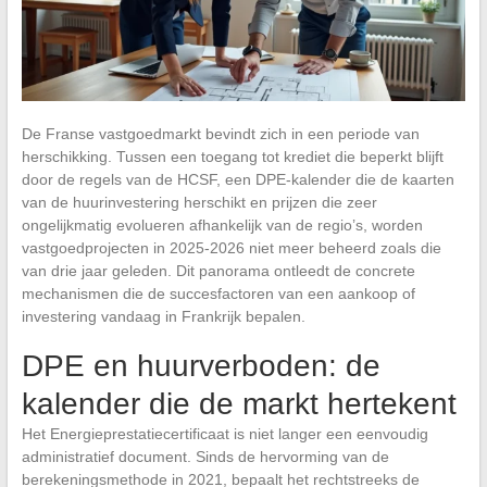
De Franse vastgoedmarkt bevindt zich in een periode van
herschikking. Tussen een toegang tot krediet die beperkt blijft
door de regels van de HCSF, een DPE-kalender die de kaarten
van de huurinvestering herschikt en prijzen die zeer
ongelijkmatig evolueren afhankelijk van de regio’s, worden
vastgoedprojecten in 2025-2026 niet meer beheerd zoals die
van drie jaar geleden. Dit panorama ontleedt de concrete
mechanismen die de succesfactoren van een aankoop of
investering vandaag in Frankrijk bepalen.
DPE en huurverboden: de
kalender die de markt hertekent
Het Energieprestatiecertificaat is niet langer een eenvoudig
administratief document. Sinds de hervorming van de
berekeningsmethode in 2021, bepaalt het rechtstreeks de