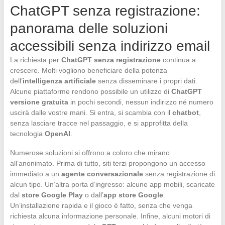
ChatGPT senza registrazione:
panorama delle soluzioni
accessibili senza indirizzo email
La richiesta per
ChatGPT senza registrazione
continua a
crescere. Molti vogliono beneficiare della potenza
dell’
intelligenza artificiale
senza disseminare i propri dati.
Alcune piattaforme rendono possibile un utilizzo di
ChatGPT
versione gratuita
in pochi secondi, nessun indirizzo né numero
uscirà dalle vostre mani. Si entra, si scambia con il
chatbot
,
senza lasciare tracce nel passaggio, e si approfitta della
tecnologia
OpenAI
.
Numerose soluzioni si offrono a coloro che mirano
all’anonimato. Prima di tutto, siti terzi propongono un accesso
immediato a un
agente conversazionale
senza registrazione di
alcun tipo. Un’altra porta d’ingresso: alcune app mobili, scaricate
dal
store Google Play
o dall’
app store Google
.
Un’installazione rapida e il gioco è fatto, senza che venga
richiesta alcuna informazione personale. Infine, alcuni motori di