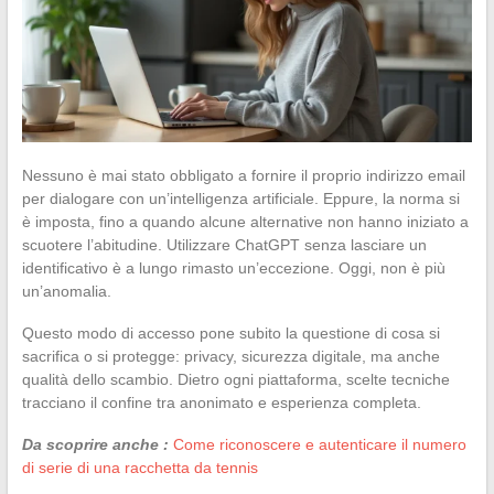
Nessuno è mai stato obbligato a fornire il proprio indirizzo email
per dialogare con un’intelligenza artificiale. Eppure, la norma si
è imposta, fino a quando alcune alternative non hanno iniziato a
scuotere l’abitudine. Utilizzare ChatGPT senza lasciare un
identificativo è a lungo rimasto un’eccezione. Oggi, non è più
un’anomalia.
Questo modo di accesso pone subito la questione di cosa si
sacrifica o si protegge: privacy, sicurezza digitale, ma anche
qualità dello scambio. Dietro ogni piattaforma, scelte tecniche
tracciano il confine tra anonimato e esperienza completa.
Da scoprire anche :
Come riconoscere e autenticare il numero
di serie di una racchetta da tennis