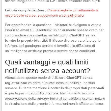
ricerca integrano un modulo
GPT
senza chiedere nulla di più.
Lettura complementare :
Come scegliere correttamente la
misura delle scarpe: suggerimenti e consigli pratici
Per approfondire la questione, i visitatori si rivolgono a volte a
l’indirizzo email su Essentium: un chiarimento spesso citato per
comprendere cosa cambia nell’utilizzo di
ChatGPT senza
fornire la propria identità
. Il riflesso di preservare le proprie
informazioni guadagna terreno e favorisce la diffusione di
un’intelligenza artificiale pronta a servire senza condizioni.
Quali vantaggi e quali limiti
nell’utilizzo senza account?
Affascinante, questo modo di utilizzare
ChatGPT senza
registrazione
va dritto al punto: nessun indirizzo, nessun
numero. L’utente mantiene il controllo dei propri
dati personali
e guadagna in tranquillità mentale. Nel momento in cui la
preservazione della
privacy
torna al centro della scena, limitare
la circolazione delle proprie informazioni non è affatto un lusso.