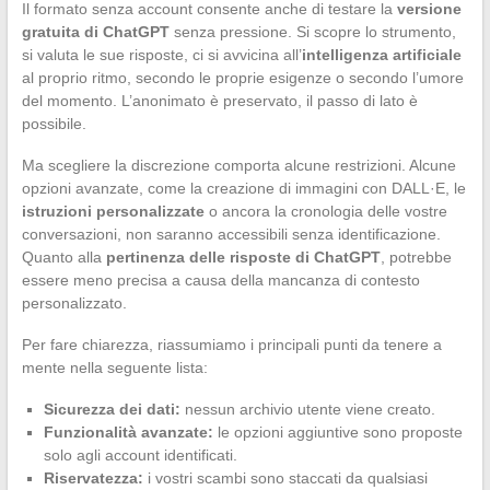
Il formato senza account consente anche di testare la
versione
gratuita di ChatGPT
senza pressione. Si scopre lo strumento,
si valuta le sue risposte, ci si avvicina all’
intelligenza artificiale
al proprio ritmo, secondo le proprie esigenze o secondo l’umore
del momento. L’anonimato è preservato, il passo di lato è
possibile.
Ma scegliere la discrezione comporta alcune restrizioni. Alcune
opzioni avanzate, come la creazione di immagini con DALL·E, le
istruzioni personalizzate
o ancora la cronologia delle vostre
conversazioni, non saranno accessibili senza identificazione.
Quanto alla
pertinenza delle risposte di ChatGPT
, potrebbe
essere meno precisa a causa della mancanza di contesto
personalizzato.
Per fare chiarezza, riassumiamo i principali punti da tenere a
mente nella seguente lista:
Sicurezza dei dati:
nessun archivio utente viene creato.
Funzionalità avanzate:
le opzioni aggiuntive sono proposte
solo agli account identificati.
Riservatezza:
i vostri scambi sono staccati da qualsiasi