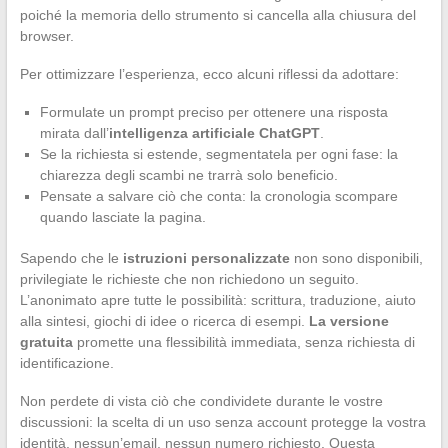
poiché la memoria dello strumento si cancella alla chiusura del
browser.
Per ottimizzare l’esperienza, ecco alcuni riflessi da adottare:
Formulate un prompt preciso per ottenere una risposta
mirata dall’
intelligenza artificiale ChatGPT
.
Se la richiesta si estende, segmentatela per ogni fase: la
chiarezza degli scambi ne trarrà solo beneficio.
Pensate a salvare ciò che conta: la cronologia scompare
quando lasciate la pagina.
Sapendo che le
istruzioni personalizzate
non sono disponibili,
privilegiate le richieste che non richiedono un seguito.
L’anonimato apre tutte le possibilità: scrittura, traduzione, aiuto
alla sintesi, giochi di idee o ricerca di esempi.
La versione
gratuita
promette una flessibilità immediata, senza richiesta di
identificazione.
Non perdete di vista ciò che condividete durante le vostre
discussioni: la scelta di un uso senza account protegge la vostra
identità, nessun’email, nessun numero richiesto. Questa