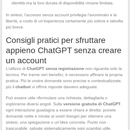
identità ma la loro durata di disponibilità rimane limitata.
In sintesi, l’accesso senza account privilegia l’anonimato e la
libertà, a costo di un’esperienza certamente più sobria e talvolta
più breve.
Consigli pratici per sfruttare
appieno ChatGPT senza creare
un account
L’utilizzo di
ChatGPT senza registrazione
non riguarda solo la
tecnica. Per trarne veri benefici, è necessario affinare la propria
pratica. Più le vostre domande sono precise e contestualizzate,
più il
chatbot
vi offrirà risposte davvero adeguate.
Può essere utile riformulare una richiesta, dettagliarla o
esplorarne diversi angoli. Sulla
versione gratuita di ChatGPT
,
ogni interazione guadagna a essere chiara e diretta: ponete
domande nette e mirate ai vostri bisogni per ottenere una
sintesi, una spiegazione o un’idea concreta. Punto non
trascurabile: salvate sistematicamente ogni scambio utile,