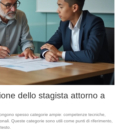
ione dello stagista attorno a
ropongono spesso categorie ampie: competenze tecniche,
ali. Queste categorie sono utili come punti di riferimento,
testo.