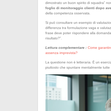
dimostrato un buon spirito di squadra” non
foglio di monitoraggio clienti dopo aver
della competenza osservata.
Si può consultare un esempio di valutazion
differenza tra formulazione vaga e valuta
frase deve poter rispondere alla domanda “
risultato?”.
Lettura complementare :
Come garantire
assenza imprevista?
La questione non è letteraria. È un eserciz
piuttosto che spuntare mentalmente tutte le