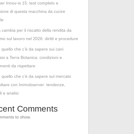
her Innov-is 15: test completo e
ione di questa macchina da cucire
ile
cambia per il riscatto della rendita da
unio sul lavoro nel 2026: diritti e procedure
o quello che c’è da sapere sui cani
i a Terra Botanica: condizioni e
menti da rispettare
o quello che c’è da sapere sul mercato
liare con Immobserver: tendenze,
i e analisi
cent Comments
mments to show.