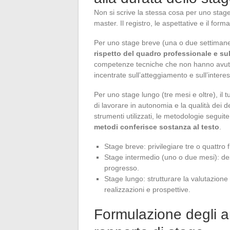
Non si scrive la stessa cosa per uno stage
master. Il registro, le aspettative e il for
Per uno stage breve (una o due settiman
rispetto del quadro professionale e sul
competenze tecniche che non hanno avuto il
incentrate sull’atteggiamento e sull’intere
Per uno stage lungo (tre mesi e oltre), il 
di lavorare in autonomia e la qualità dei d
strumenti utilizzati, le metodologie seguite
metodi conferisce sostanza al testo
.
Stage breve: privilegiare tre o quattro 
Stage intermedio (uno o due mesi): descr
progresso.
Stage lungo: strutturare la valutazion
realizzazioni e prospettive.
Formulazione degli a