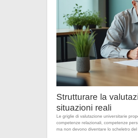
Strutturare la valutaz
situazioni reali
Le griglie di valutazione universitarie p
competenze relazionali, competenze person
ma non devono diventare lo scheletro del 