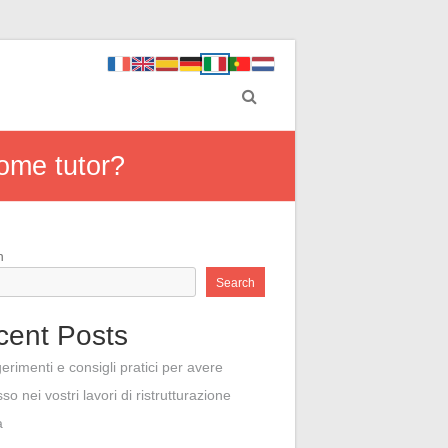
ome tutor?
h
Search
cent Posts
erimenti e consigli pratici per avere
so nei vostri lavori di ristrutturazione
a