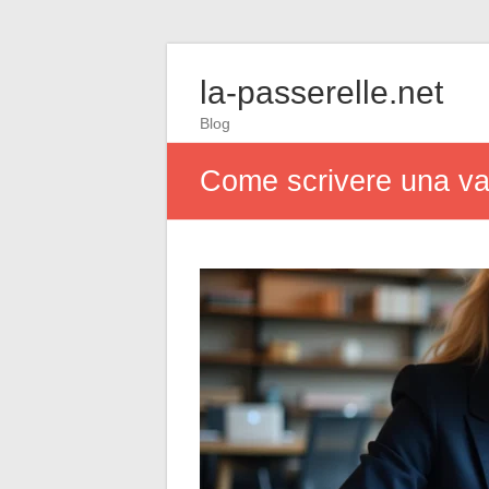
la-passerelle.net
Blog
Come scrivere una va