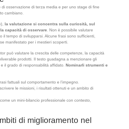
 di osservazione di terza media e per uno stage di fine
mato cambiano.
e),
la valutazione si concentra sulla curiosità, sul
la capacità di osservare
. Non è possibile valutare
 tempo di svilupparsi. Alcune frasi sono sufficienti,
sse manifestato per i mestieri scoperti.
tutor può valutare la crescita delle competenze, la capacità
eliverable prodotti. Il testo guadagna a menzionare gli
 e il grado di responsabilità affidato.
Nominarli strumenti e
frasi fattuali sul comportamento e l’impegno.
ivere le missioni, i risultati ottenuti e un ambito di
e come un mini-bilancio professionale con contesto,
mbiti di miglioramento nel