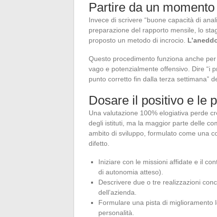
Partire da un momento 
Invece di scrivere “buone capacità di anali
preparazione del rapporto mensile, lo stag
proposto un metodo di incrocio.
L’aneddo
Questo procedimento funziona anche per gl
vago e potenzialmente offensivo. Dire “i p
punto corretto fin dalla terza settimana” 
Dosare il positivo e le 
Una valutazione 100% elogiativa perde cre
degli istituti, ma la maggior parte delle
ambito di sviluppo, formulato come una c
difetto.
Iniziare con le missioni affidate e il co
di autonomia atteso).
Descrivere due o tre realizzazioni con
dell’azienda.
Formulare una pista di miglioramento 
personalità.