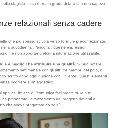
dello stagista: cosa è ora in grado di fare che non sapeva
ze relazionali senza cadere
uella che più spesso scivola verso formule preconfezionate.
nella quotidianità”, “ascolta”: queste espressioni
azioni e non apportano alcuna informazione utilizzabile.
le è meglio che attribuire una qualità
. Si può notare
nzamento settimanale con gli altri tre membri del polo, o
ilogo scritto dopo ogni riunione con il cliente. Questi elementi
nza ricorrere a un aggettivo.
si applica. Invece di “comunica facilmente sulle sue
to: “ha presentato l’avanzamento del progetto davanti al
rto che aveva progettato da solo”.