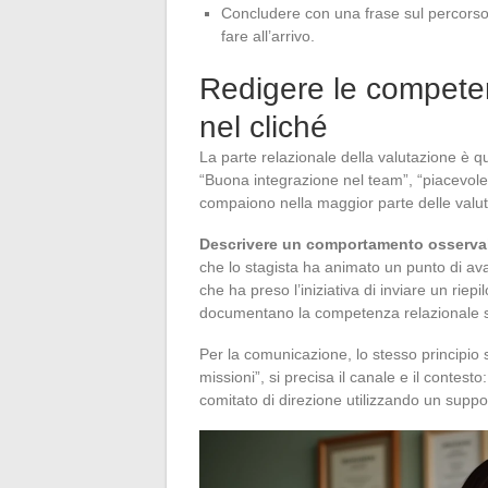
Concludere con una frase sul percorso 
fare all’arrivo.
Redigere le competen
nel cliché
La parte relazionale della valutazione è q
“Buona integrazione nel team”, “piacevole 
compaiono nella maggior parte delle valut
Descrivere un comportamento osservabi
che lo stagista ha animato un punto di ava
che ha preso l’iniziativa di inviare un riep
documentano la competenza relazionale se
Per la comunicazione, lo stesso principio 
missioni”, si precisa il canale e il contes
comitato di direzione utilizzando un suppo