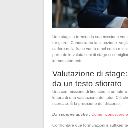
Uno stagista termina la sua missione vener
tre giorni. Conosciamo la situazione: vogli
cadere nella frase vuota o nel copia e inc
parte delle valutazioni di stage si somigli
immediatamente.
Valutazione di stage:
da un testo sfiorato
Una commissione di fine studi o un futuro 
lettura di una valutazione del tutor. Ciò c
ricercato. È la precisione del discorso.
Da scoprire anche :
Come riconoscere e a
Confrontare due formulazioni è sufficient