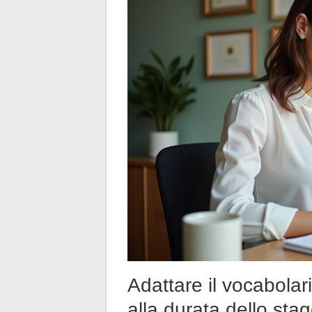
Adattare il vocabolari
alla durata dello sta