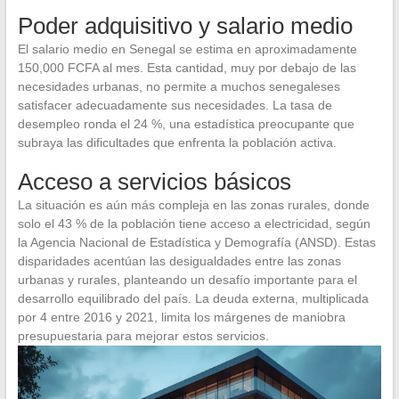
Poder adquisitivo y salario medio
El salario medio en Senegal se estima en aproximadamente
150,000 FCFA al mes. Esta cantidad, muy por debajo de las
necesidades urbanas, no permite a muchos senegaleses
satisfacer adecuadamente sus necesidades. La tasa de
desempleo ronda el 24 %, una estadística preocupante que
subraya las dificultades que enfrenta la población activa.
Acceso a servicios básicos
La situación es aún más compleja en las zonas rurales, donde
solo el 43 % de la población tiene acceso a electricidad, según
la Agencia Nacional de Estadística y Demografía (ANSD). Estas
disparidades acentúan las desigualdades entre las zonas
urbanas y rurales, planteando un desafío importante para el
desarrollo equilibrado del país. La deuda externa, multiplicada
por 4 entre 2016 y 2021, limita los márgenes de maniobra
presupuestaria para mejorar estos servicios.