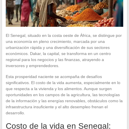
El Senegal, situado en la costa oeste de África, se distingue por
una economía en pleno crecimiento, marcada por una
urbanización rápida y una diversificación de sus sectores
económicos. Dakar, la capital, se transforma en un centro
regional para los negocios y las finanzas, atrayendo a
inversores y emprendedores.
Esta prosperidad naciente se acompaña de desafíos
significativos. El costo de la vida aumenta, especialmente en lo
que respecta a la vivienda y los alimentos. Aunque surgen
oportunidades en los campos de la agricultura, las tecnologías
de la información y las energías renovables, obstáculos como la
infraestructura insuficiente y el alto desempleo frenan el
desarrollo.
Costo de la vida en Senegal: