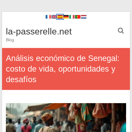
la-passerelle.net
Blog
Análisis económico de Senegal:
costo de vida, oportunidades y
desafíos