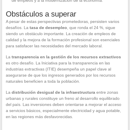
de empleos y a la modernización de la economía.
Obstáculos a superar
A pesar de estas perspectivas prometedoras, persisten varios
desafíos. La
tasa de desempleo
, que ronda el 24 %, sigue
siendo un obstáculo importante. La creación de empleos de
calidad y la mejora de la formación profesional son esenciales
para satisfacer las necesidades del mercado laboral.
La
transparencia en la gestión de los recursos extractivos
es otro desafío. La Iniciativa para la transparencia en las
industrias extractivas (ITIE) desempeña un papel clave al
asegurarse de que los ingresos generados por los recursos
naturales beneficien a toda la población.
La
distribución desigual de la infraestructura
entre zonas
urbanas y rurales constituye un freno al desarrollo equilibrado
del país. Las inversiones deben orientarse a mejorar el acceso
a servicios básicos, especialmente electricidad y agua potable,
en las regiones más desfavorecidas.