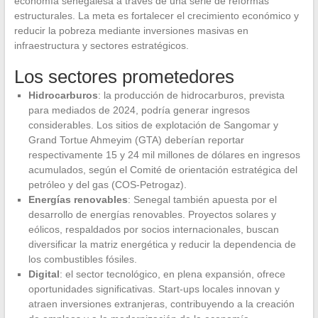
economía senegalesa a través de una serie de reformas
estructurales. La meta es fortalecer el crecimiento económico y
reducir la pobreza mediante inversiones masivas en
infraestructura y sectores estratégicos.
Los sectores prometedores
Hidrocarburos
: la producción de hidrocarburos, prevista
para mediados de 2024, podría generar ingresos
considerables. Los sitios de explotación de Sangomar y
Grand Tortue Ahmeyim (GTA) deberían reportar
respectivamente 15 y 24 mil millones de dólares en ingresos
acumulados, según el Comité de orientación estratégica del
petróleo y del gas (COS-Petrogaz).
Energías renovables
: Senegal también apuesta por el
desarrollo de energías renovables. Proyectos solares y
eólicos, respaldados por socios internacionales, buscan
diversificar la matriz energética y reducir la dependencia de
los combustibles fósiles.
Digital
: el sector tecnológico, en plena expansión, ofrece
oportunidades significativas. Start-ups locales innovan y
atraen inversiones extranjeras, contribuyendo a la creación