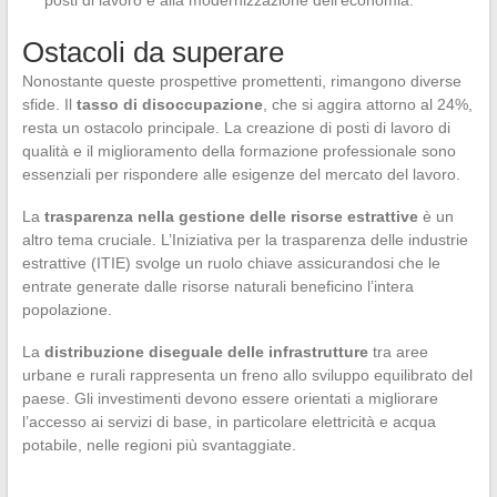
posti di lavoro e alla modernizzazione dell’economia.
Ostacoli da superare
Nonostante queste prospettive promettenti, rimangono diverse
sfide. Il
tasso di disoccupazione
, che si aggira attorno al 24%,
resta un ostacolo principale. La creazione di posti di lavoro di
qualità e il miglioramento della formazione professionale sono
essenziali per rispondere alle esigenze del mercato del lavoro.
La
trasparenza nella gestione delle risorse estrattive
è un
altro tema cruciale. L’Iniziativa per la trasparenza delle industrie
estrattive (ITIE) svolge un ruolo chiave assicurandosi che le
entrate generate dalle risorse naturali beneficino l’intera
popolazione.
La
distribuzione diseguale delle infrastrutture
tra aree
urbane e rurali rappresenta un freno allo sviluppo equilibrato del
paese. Gli investimenti devono essere orientati a migliorare
l’accesso ai servizi di base, in particolare elettricità e acqua
potabile, nelle regioni più svantaggiate.