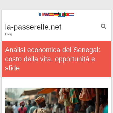
la-passerelle.net
Blog
Analisi economica del Senegal:
costo della vita, opportunità e
sfide