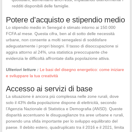
redditi disponibili delle famiglie.
Potere d’acquisto e stipendio medio
Lo stipendio medio in Senegal è stimato intorno ai 150.000
FCFA al mese. Questa cifra, ben al di sotto delle necessità
urbane, non consente a molti senegalesi di soddisfare
adeguatamente i propri bisogni. Il tasso di disoccupazione si
aggira attorno al 24%, una statistica preoccupante che
evidenzia le difficoltà affrontate dalla popolazione attiva.
Ulteriori letture :
Le basi del disegno energetico: come iniziare
e sviluppare la tua creatività
Accesso ai servizi di base
La situazione è ancora più complessa nelle zone rurali, dove
solo il 43% della popolazione dispone di elettricità, secondo
l’Agenzia Nazionale di Statistica e Demografia (ANSD). Queste
disparità accentuano le disuguaglianze tra aree urbane e rurali,
ponendo una sfida importante per lo sviluppo equilibrato del
paese. Il debito estero, quadruplicato tra il 2016 e il 2021, limita