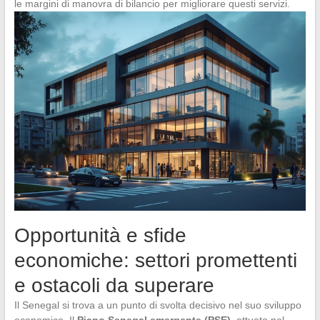
le margini di manovra di bilancio per migliorare questi servizi.
Opportunità e sfide
economiche: settori promettenti
e ostacoli da superare
Il Senegal si trova a un punto di svolta decisivo nel suo sviluppo