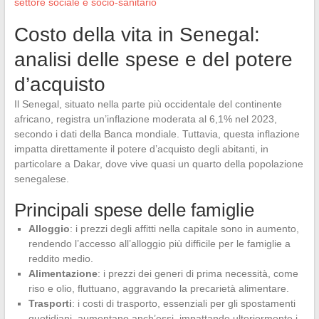
settore sociale e socio-sanitario
Costo della vita in Senegal:
analisi delle spese e del potere
d’acquisto
Il Senegal, situato nella parte più occidentale del continente
africano, registra un’inflazione moderata al 6,1% nel 2023,
secondo i dati della Banca mondiale. Tuttavia, questa inflazione
impatta direttamente il potere d’acquisto degli abitanti, in
particolare a Dakar, dove vive quasi un quarto della popolazione
senegalese.
Principali spese delle famiglie
Alloggio
: i prezzi degli affitti nella capitale sono in aumento,
rendendo l’accesso all’alloggio più difficile per le famiglie a
reddito medio.
Alimentazione
: i prezzi dei generi di prima necessità, come
riso e olio, fluttuano, aggravando la precarietà alimentare.
Trasporti
: i costi di trasporto, essenziali per gli spostamenti
quotidiani, aumentano anch’essi, impattando ulteriormente i