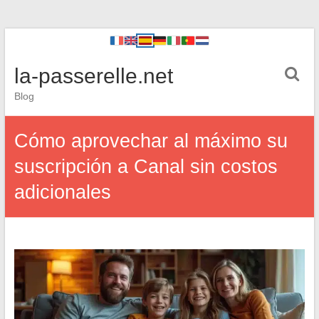
la-passerelle.net
Blog
Cómo aprovechar al máximo su
suscripción a Canal sin costos
adicionales