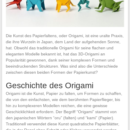
Die Kunst des Papierfaltens, oder Origami, ist eine uralte Praxis,
die ihre Wurzeln in Japan, dem Land der aufgehenden Sonne,
hat. Obwohl das traditionelle Origami für seine flachen und
eleganten Modelle bekannt ist, hat das 3D-Origami an
Popularität gewonnen, dank seiner komplexen Formen und
beeindruckenden Strukturen. Was sind also die Unterschiede
zwischen diesen beiden Formen der Papierkunst?
Geschichte des Origami
Origami ist die Kunst, Papier zu falten, um Formen zu schaffen,
die von den einfachsten, wie dem berühmten Papierflieger, bis
hin zu komplexeren Modellen reichen, die eine gewisse
Geschicklichkeit erfordern. Der Begriff “Origami” stammt von
den japanischen Wörtern “oru” (falten) und “kami” (Papier).
Traditionell verwendet diese Kunst quadratische Papierblätter,
die in der Regel ohne Schnitt oder Kleber verwendet werden,