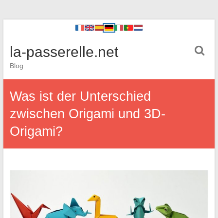
la-passerelle.net
Blog
Was ist der Unterschied
zwischen Origami und 3D-
Origami?