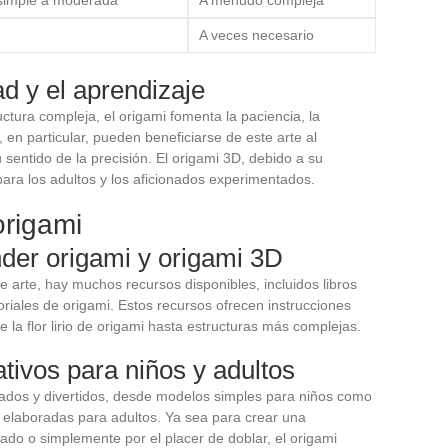
A veces necesario
ad y el aprendizaje
tura compleja, el origami fomenta la paciencia, la
 en particular, pueden beneficiarse de este arte al
u sentido de la precisión. El origami 3D, debido a su
ara los adultos y los aficionados experimentados.
origami
der origami y origami 3D
e arte, hay muchos recursos disponibles, incluidos libros
riales de origami. Estos recursos ofrecen instrucciones
la flor lirio de origami hasta estructuras más complejas.
tivos para niños y adultos
iados y divertidos, desde modelos simples para niños como
s elaboradas para adultos. Ya sea para crear una
zado o simplemente por el placer de doblar, el origami