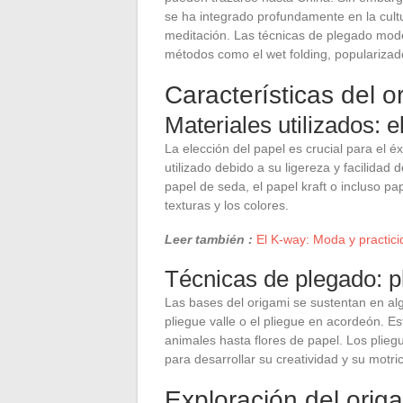
se ha integrado profundamente en la cultu
meditación. Las técnicas de plegado mod
métodos como el wet folding, popularizad
Características del o
Materiales utilizados: e
La elección del papel es crucial para el
utilizado debido a su ligereza y facilidad
papel de seda, el papel kraft o incluso pa
texturas y los colores.
Leer también :
El K-way: Moda y practic
Técnicas de plegado: p
Las bases del origami se sustentan en al
pliegue valle o el pliegue en acordeón. E
animales hasta flores de papel. Los plie
para desarrollar su creatividad y su motric
Exploración del orig