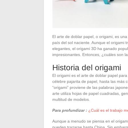
El arte de doblar papel, o origami, es un
país del sol naciente. Aunque el origami 
elegantes, el origami 3D ha ganado popul
impresionantes. Entonces, ¿cuáles son la
Historia del origami
El origami es el arte de doblar papel pa
célebre pajarita de papel, hasta las más 
“origami” proviene de las palabras japone
arte utiliza hojas de papel cuadradas, ge
multitud de modelos.
Para profundizar :
¿Cuál es el trabajo 
Aunque a menudo se piensa en el origam
pueden trazarse hasta China. Sin embarg