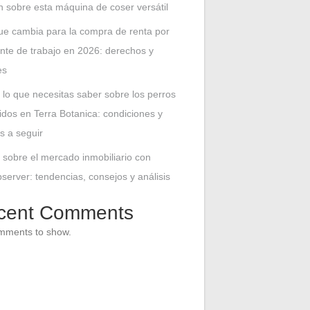
n sobre esta máquina de coser versátil
ue cambia para la compra de renta por
nte de trabajo en 2026: derechos y
es
 lo que necesitas saber sobre los perros
idos en Terra Botanica: condiciones y
s a seguir
 sobre el mercado inmobiliario con
erver: tendencias, consejos y análisis
cent Comments
mments to show.