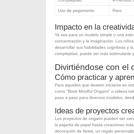
Uso de pegamento
Raro
Impacto en la creativid
Ya sea para un modelo simple o una estruc
concentración y la imaginación. Los niños,
desarrollar sus habilidades cognitivas y s
complejidad, puede ser más estimulante p
Divirtiéndose con el 
Cómo practicar y apren
Para aquellos que deseen iniciarse en est
como “Book Mindful Origami” o videos tuto
paso a paso para diversos modelos, desde 
Ideas de proyectos crea
Los proyectos de origami pueden ser var
la pajarita de papel hasta creaciones má
decoración de fiesta, un regalo personali