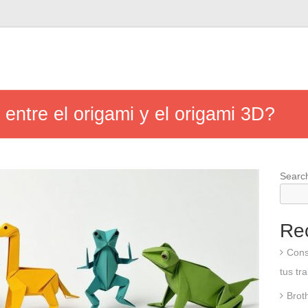
 entre el origami y el origami 3D?
Searc
Re
Cons
tus tr
Brot