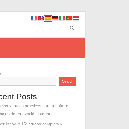
h
Search
cent Posts
ejos y trucos prácticos para triunfar en
abajos de renovación interior
her Innov-is 15: prueba completa y