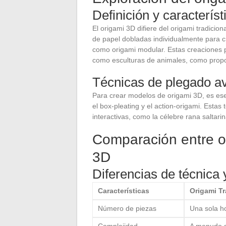
Definición y caracterís
El origami 3D difiere del origami tradici
de papel dobladas individualmente para c
como origami modular. Estas creaciones 
como esculturas de animales, como prop
Técnicas de plegado a
Para crear modelos de origami 3D, es es
el box-pleating y el action-origami. Estas
interactivas, como la célebre rana saltari
Comparación entre or
3D
Diferencias de técnica
Características
Origami Tr
Número de piezas
Una sola h
Complejidad
A menudo 