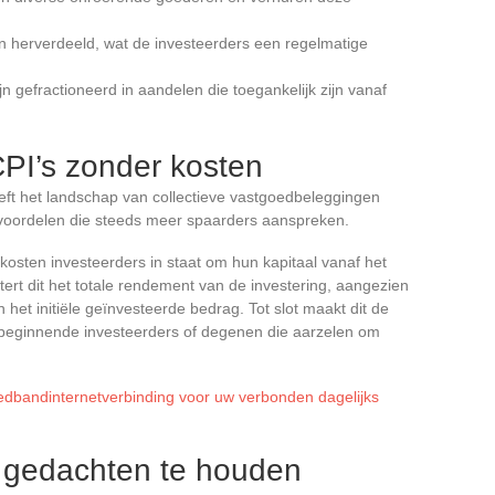
 herverdeeld, wat de investeerders een regelmatige
ijn gefractioneerd in aandelen die toegankelijk zijn vanaf
PI’s zonder kosten
ft het landschap van collectieve vastgoedbeleggingen
 voordelen die steeds meer spaarders aanspreken.
pkosten investeerders in staat om hun kapitaal vanaf het
ert dit het totale rendement van de investering, aangezien
het initiële geïnvesteerde bedrag. Tot slot maakt dit de
or beginnende investeerders of degenen die aarzelen om
dbandinternetverbinding voor uw verbonden dagelijks
 gedachten te houden