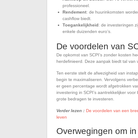
professioneel.
Rendement
: de huurinkomsten worden
cashflow biedt.
Toegankelijkheid
: de investeringen z
enkele duizenden euro’s.
De voordelen van SC
De opkomst van SCPI’s zonder kosten hee
herdefinieerd. Deze aanpak biedt tal van
Ten eerste stelt de afwezigheid van insta
begin te maximaliseren. Vervolgens verbet
er geen percentage wordt afgetrokken van 
investering in SCPI’s aantrekkelijker vo
grote bedragen te investeren.
Verder lezen :
De voordelen van een bree
leven
Overwegingen om in