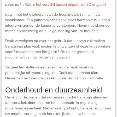
Lees ook :
Wat is het verschil tussen origami en 3D origami?
Begin met het evalueren van de beschikbare ruimte in uw
woonkamer. Een panoramische bank moet harmonieus kunnen
integreren zonder de kamer te verstoppen. Neem nauwkeurige
maten en overweeg de huidige indeling van uw meubels.
Denk vervolgens na over het gebruik dat u ervan zult maken.
Bent u van plan vaak gasten te ontvangen of deze te gebruiken
voor filmavonden met het gezin? Dit zal de grootte en
modulariteit van uw keuze beïnvloeden.
Vergeet ten slotte de esthetiek niet; de bank moet uw
persoonlijke stijl weerspiegelen. Denk aan de materialen,
kleuren en texturen die passen bij de rest van uw decoratie.
Onderhoud en duurzaamheid
Om ervoor te zorgen dat uw panoramische bank zijn glans en
functionaliteit door de jaren heen behoudt, is regelmatig
onderhoud essentieel. Met enkele tips kunt u de levensduur van
uw meubel verlengen en het uiterlijk als nieuw houden.