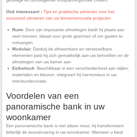
Ook interessant :
Tips en praktische adviezen voor het
succesvol uitvoeren van uw binnenrenovatie projecten
Ruim
: Door zijn imposante afmetingen biedt hij plaats aan
veel mensen, ideaal voor grote gezinnen of om gasten te
ontvangen.
Modulair
: Dankzij de afneembare en verwisselbare
elementen past hij zich gemakkelijk aan uw behoeften en de
afmetingen van uw kamer aan.
Esthetisch
: Beschikbaar in een verscheidenheid aan stijlen,
materialen en kleuren, integreert hij harmonieus in uw
interieurdecoratie.
Voordelen van een
panoramische bank in uw
woonkamer
Een panoramische bank is niet alleen mooi; hij transformeert
letterlijk de woonervaring in uw woonkamer. Wanneer u kiest