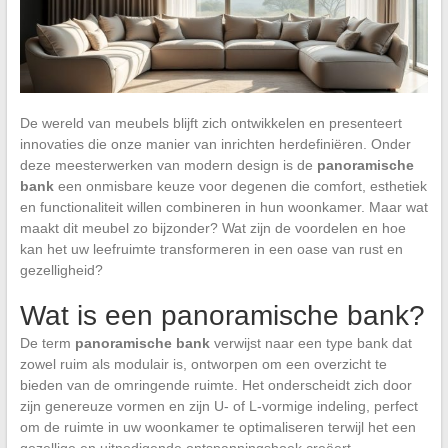
De wereld van meubels blijft zich ontwikkelen en presenteert
innovaties die onze manier van inrichten herdefiniëren. Onder
deze meesterwerken van modern design is de
panoramische
bank
een onmisbare keuze voor degenen die comfort, esthetiek
en functionaliteit willen combineren in hun woonkamer. Maar wat
maakt dit meubel zo bijzonder? Wat zijn de voordelen en hoe
kan het uw leefruimte transformeren in een oase van rust en
gezelligheid?
Wat is een panoramische bank?
De term
panoramische bank
verwijst naar een type bank dat
zowel ruim als modulair is, ontworpen om een overzicht te
bieden van de omringende ruimte. Het onderscheidt zich door
zijn genereuze vormen en zijn U- of L-vormige indeling, perfect
om de ruimte in uw woonkamer te optimaliseren terwijl het een
gezellige en uitnodigende ontspanningshoek creëert.