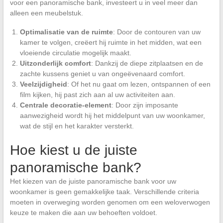
voor een panoramische bank, investeert u in veel meer dan
alleen een meubelstuk.
Optimalisatie van de ruimte
: Door de contouren van uw
kamer te volgen, creëert hij ruimte in het midden, wat een
vloeiende circulatie mogelijk maakt.
Uitzonderlijk comfort
: Dankzij de diepe zitplaatsen en de
zachte kussens geniet u van ongeëvenaard comfort.
Veelzijdigheid
: Of het nu gaat om lezen, ontspannen of een
film kijken, hij past zich aan al uw activiteiten aan.
Centrale decoratie-element
: Door zijn imposante
aanwezigheid wordt hij het middelpunt van uw woonkamer,
wat de stijl en het karakter versterkt.
Hoe kiest u de juiste
panoramische bank?
Het kiezen van de juiste panoramische bank voor uw
woonkamer is geen gemakkelijke taak. Verschillende criteria
moeten in overweging worden genomen om een weloverwogen
keuze te maken die aan uw behoeften voldoet.