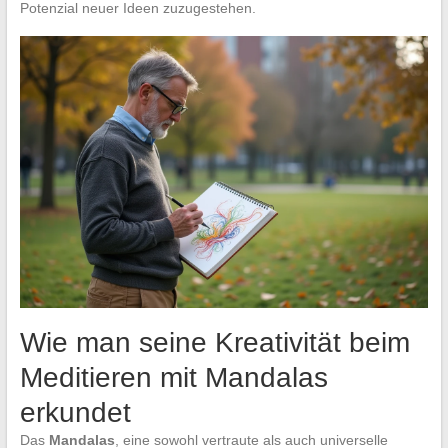
Potenzial neuer Ideen zuzugestehen.
Wie man seine Kreativität beim
Meditieren mit Mandalas
erkundet
Das
Mandalas
, eine sowohl vertraute als auch universelle