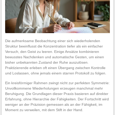
Die aufmerksame Beobachtung einer sich wiederholenden
Struktur beeinflusst die Konzentration tiefer als ein einfacher
Versuch, den Geist zu leeren. Einige Ansätze kombinieren
bewusstes Nachdenken und automatische Gesten, um einen
bisher unbekannten Zustand der Ruhe auszulösen.
Praktizierende erleben oft einen Übergang zwischen Kontrolle
und Loslassen, ohne jemals einem starren Protokoll zu folgen.
Ein kreisförmiger Rahmen zwingt nicht zur perfekten Symmetrie:
Unvollkommene Wiederholungen erzeugen manchmal mehr
Beruhigung. Die Grundlagen dieser Praxis basieren auf direkter
Erfahrung, ohne Hierarchie der Fähigkeiten. Der Fortschritt wird
weniger an der Präzision gemessen als an der Fähigkeit, im
Moment zu verweilen, mit dem Stift in der Hand.