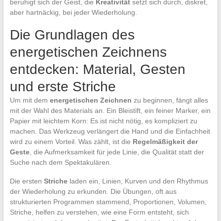
beruhigt sich der Geist, die
Kreativität
setzt sich durch, diskret,
aber hartnäckig, bei jeder Wiederholung.
Die Grundlagen des
energetischen Zeichnens
entdecken: Material, Gesten
und erste Striche
Um mit dem
energetischen Zeichnen
zu beginnen, fängt alles
mit der Wahl des Materials an. Ein Bleistift, ein feiner Marker, ein
Papier mit leichtem Korn: Es ist nicht nötig, es kompliziert zu
machen. Das Werkzeug verlängert die Hand und die Einfachheit
wird zu einem Vorteil. Was zählt, ist die
Regelmäßigkeit der
Geste
, die Aufmerksamkeit für jede Linie, die Qualität statt der
Suche nach dem Spektakulären.
Die ersten
Striche
laden ein, Linien, Kurven und den Rhythmus
der Wiederholung zu erkunden. Die Übungen, oft aus
strukturierten Programmen stammend, Proportionen, Volumen,
Striche, helfen zu verstehen, wie eine Form entsteht, sich