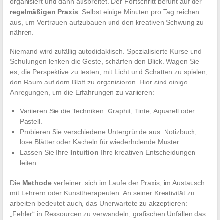
organisiert und dann ausbreitet. Der Fortschritt beruht auf der
regelmäßigen Praxis
: Selbst einige Minuten pro Tag reichen
aus, um Vertrauen aufzubauen und den kreativen Schwung zu
nähren.
Niemand wird zufällig autodidaktisch. Spezialisierte Kurse und
Schulungen lenken die Geste, schärfen den Blick. Wagen Sie
es, die Perspektive zu testen, mit Licht und Schatten zu spielen,
den Raum auf dem Blatt zu organisieren. Hier sind einige
Anregungen, um die Erfahrungen zu variieren:
Variieren Sie die Techniken: Graphit, Tinte, Aquarell oder
Pastell.
Probieren Sie verschiedene Untergründe aus: Notizbuch,
lose Blätter oder Kacheln für wiederholende Muster.
Lassen Sie Ihre
Intuition
Ihre kreativen Entscheidungen
leiten.
Die
Methode
verfeinert sich im Laufe der Praxis, im Austausch
mit Lehrern oder Kunsttherapeuten. An seiner Kreativität zu
arbeiten bedeutet auch, das Unerwartete zu akzeptieren:
„Fehler“ in Ressourcen zu verwandeln, grafischen Unfällen das