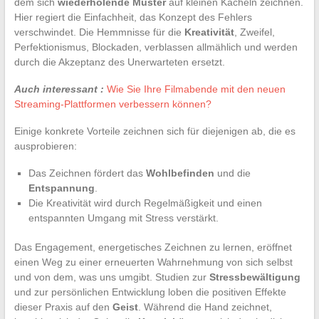
dem sich
wiederholende Muster
auf kleinen Kacheln zeichnen.
Hier regiert die Einfachheit, das Konzept des Fehlers
verschwindet. Die Hemmnisse für die
Kreativität
, Zweifel,
Perfektionismus, Blockaden, verblassen allmählich und werden
durch die Akzeptanz des Unerwarteten ersetzt.
Auch interessant :
Wie Sie Ihre Filmabende mit den neuen
Streaming-Plattformen verbessern können?
Einige konkrete Vorteile zeichnen sich für diejenigen ab, die es
ausprobieren:
Das Zeichnen fördert das
Wohlbefinden
und die
Entspannung
.
Die Kreativität wird durch Regelmäßigkeit und einen
entspannten Umgang mit Stress verstärkt.
Das Engagement, energetisches Zeichnen zu lernen, eröffnet
einen Weg zu einer erneuerten Wahrnehmung von sich selbst
und von dem, was uns umgibt. Studien zur
Stressbewältigung
und zur persönlichen Entwicklung loben die positiven Effekte
dieser Praxis auf den
Geist
. Während die Hand zeichnet,