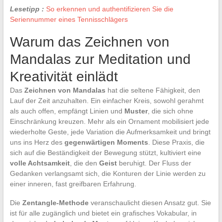
Lesetipp :
So erkennen und authentifizieren Sie die
Seriennummer eines Tennisschlägers
Warum das Zeichnen von
Mandalas zur Meditation und
Kreativität einlädt
Das
Zeichnen von Mandalas
hat die seltene Fähigkeit, den
Lauf der Zeit anzuhalten. Ein einfacher Kreis, sowohl gerahmt
als auch offen, empfängt Linien und
Muster
, die sich ohne
Einschränkung kreuzen. Mehr als ein Ornament mobilisiert jede
wiederholte Geste, jede Variation die Aufmerksamkeit und bringt
uns ins Herz des
gegenwärtigen Moments
. Diese Praxis, die
sich auf die Beständigkeit der Bewegung stützt, kultiviert eine
volle Achtsamkeit
, die den
Geist
beruhigt. Der Fluss der
Gedanken verlangsamt sich, die Konturen der Linie werden zu
einer inneren, fast greifbaren Erfahrung.
Die
Zentangle-Methode
veranschaulicht diesen Ansatz gut. Sie
ist für alle zugänglich und bietet ein grafisches Vokabular, in