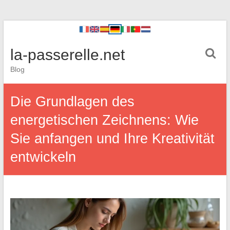
la-passerelle.net
Blog
Die Grundlagen des
energetischen Zeichnens: Wie
Sie anfangen und Ihre Kreativität
entwickeln