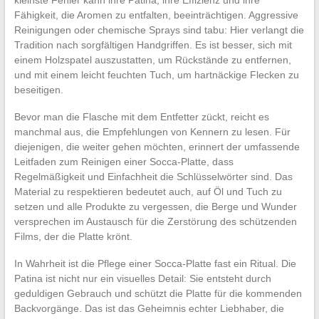
Fähigkeit, die Aromen zu entfalten, beeinträchtigen. Aggressive
Reinigungen oder chemische Sprays sind tabu: Hier verlangt die
Tradition nach sorgfältigen Handgriffen. Es ist besser, sich mit
einem Holzspatel auszustatten, um Rückstände zu entfernen,
und mit einem leicht feuchten Tuch, um hartnäckige Flecken zu
beseitigen.
Bevor man die Flasche mit dem Entfetter zückt, reicht es
manchmal aus, die Empfehlungen von Kennern zu lesen. Für
diejenigen, die weiter gehen möchten, erinnert der umfassende
Leitfaden zum Reinigen einer Socca-Platte, dass
Regelmäßigkeit und Einfachheit die Schlüsselwörter sind. Das
Material zu respektieren bedeutet auch, auf Öl und Tuch zu
setzen und alle Produkte zu vergessen, die Berge und Wunder
versprechen im Austausch für die Zerstörung des schützenden
Films, der die Platte krönt.
In Wahrheit ist die Pflege einer Socca-Platte fast ein Ritual. Die
Patina ist nicht nur ein visuelles Detail: Sie entsteht durch
geduldigen Gebrauch und schützt die Platte für die kommenden
Backvorgänge. Das ist das Geheimnis echter Liebhaber, die