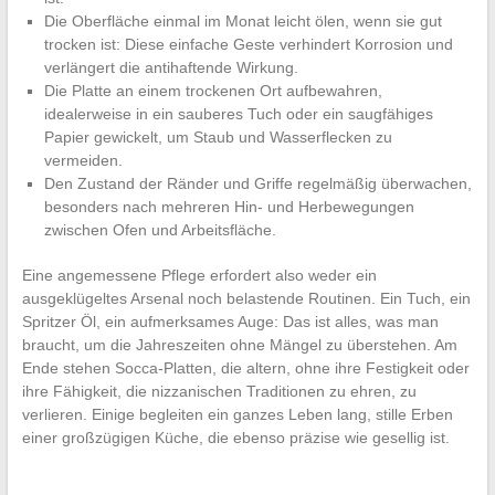
Die Oberfläche einmal im Monat leicht ölen, wenn sie gut
trocken ist: Diese einfache Geste verhindert Korrosion und
verlängert die antihaftende Wirkung.
Die Platte an einem trockenen Ort aufbewahren,
idealerweise in ein sauberes Tuch oder ein saugfähiges
Papier gewickelt, um Staub und Wasserflecken zu
vermeiden.
Den Zustand der Ränder und Griffe regelmäßig überwachen,
besonders nach mehreren Hin- und Herbewegungen
zwischen Ofen und Arbeitsfläche.
Eine angemessene Pflege erfordert also weder ein
ausgeklügeltes Arsenal noch belastende Routinen. Ein Tuch, ein
Spritzer Öl, ein aufmerksames Auge: Das ist alles, was man
braucht, um die Jahreszeiten ohne Mängel zu überstehen. Am
Ende stehen Socca-Platten, die altern, ohne ihre Festigkeit oder
ihre Fähigkeit, die nizzanischen Traditionen zu ehren, zu
verlieren. Einige begleiten ein ganzes Leben lang, stille Erben
einer großzügigen Küche, die ebenso präzise wie gesellig ist.