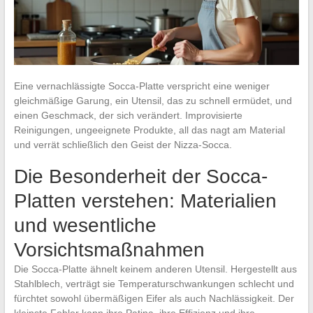
Eine vernachlässigte Socca-Platte verspricht eine weniger
gleichmäßige Garung, ein Utensil, das zu schnell ermüdet, und
einen Geschmack, der sich verändert. Improvisierte
Reinigungen, ungeeignete Produkte, all das nagt am Material
und verrät schließlich den Geist der Nizza-Socca.
Die Besonderheit der Socca-
Platten verstehen: Materialien
und wesentliche
Vorsichtsmaßnahmen
Die Socca-Platte ähnelt keinem anderen Utensil. Hergestellt aus
Stahlblech, verträgt sie Temperaturschwankungen schlecht und
fürchtet sowohl übermäßigen Eifer als auch Nachlässigkeit. Der
kleinste Fehler kann ihre Patina, ihre Effizienz und ihre