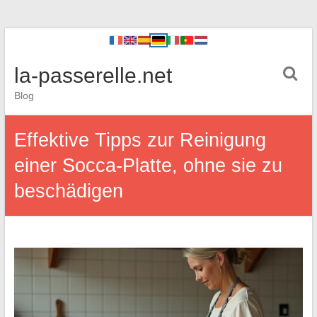
la-passerelle.net
Blog
Effektive Tipps zur Reinigung
einer Socca-Platte, ohne sie zu
beschädigen