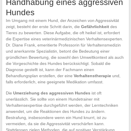
Handhabung eines aggressiven
Hundes
Im Umgang mit einem Hund, der Anzeichen von Aggressivität
zeigt, besteht der erste Schritt darin, die
Gefährlichkeit
des
Tieres zu bewerten. Diese Aufgabe, die oft heikel ist, erfordert
die Expertise eines veterinärmedizinischen Verhaltensexperten.
Dr. Diane Frank, emeritierte Professorin für Verhaltensmedizin
und anerkannte Spezialistin, betont die Bedeutung einer
gründlichen Bewertung, die sowohl den Umweltkontext als auch
die Vorgeschichte des Hundes berücksichtigt. Sobald die
Diagnose gestellt ist, kann der Fachmann einen
Behandlungsplan erstellen, der eine
Verhaltenstherapie
und,
falls erforderlich, eine geeignete Medikation umfasst.
Die
Umerziehung des aggressiven Hundes
ist oft
unerlässlich. Sie sollte von einem Hundetrainer mit
Verhaltensexpertise durchgeführt werden, der Lerntechniken
anwendet, um die Reaktionen des Hundes zu ändern.
Bestrafung, insbesondere wenn ein Hund knurrt, ist zu
vermeiden, da sie die Aggressivität verschärfen kann.
Stattdessen zielen Methoden, die auf positiver Verstärkung