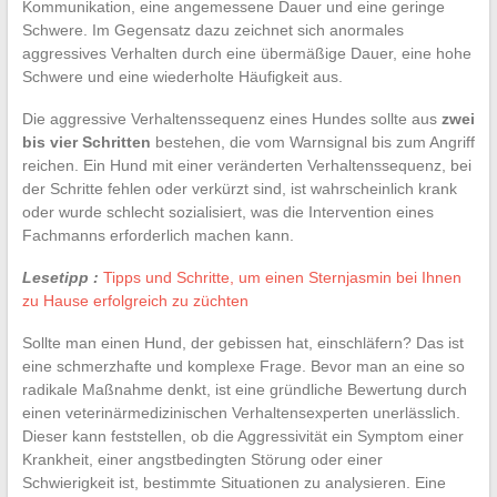
Kommunikation, eine angemessene Dauer und eine geringe
Schwere. Im Gegensatz dazu zeichnet sich anormales
aggressives Verhalten durch eine übermäßige Dauer, eine hohe
Schwere und eine wiederholte Häufigkeit aus.
Die aggressive Verhaltenssequenz eines Hundes sollte aus
zwei
bis vier Schritten
bestehen, die vom Warnsignal bis zum Angriff
reichen. Ein Hund mit einer veränderten Verhaltenssequenz, bei
der Schritte fehlen oder verkürzt sind, ist wahrscheinlich krank
oder wurde schlecht sozialisiert, was die Intervention eines
Fachmanns erforderlich machen kann.
Lesetipp :
Tipps und Schritte, um einen Sternjasmin bei Ihnen
zu Hause erfolgreich zu züchten
Sollte man einen Hund, der gebissen hat, einschläfern? Das ist
eine schmerzhafte und komplexe Frage. Bevor man an eine so
radikale Maßnahme denkt, ist eine gründliche Bewertung durch
einen veterinärmedizinischen Verhaltensexperten unerlässlich.
Dieser kann feststellen, ob die Aggressivität ein Symptom einer
Krankheit, einer angstbedingten Störung oder einer
Schwierigkeit ist, bestimmte Situationen zu analysieren. Eine