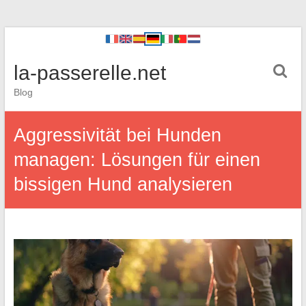
la-passerelle.net
Blog
Aggressivität bei Hunden
managen: Lösungen für einen
bissigen Hund analysieren