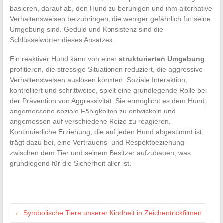
basieren, darauf ab, den Hund zu beruhigen und ihm alternative
Verhaltensweisen beizubringen, die weniger gefährlich für seine
Umgebung sind. Geduld und Konsistenz sind die
Schlüsselwörter dieses Ansatzes.
Ein reaktiver Hund kann von einer
strukturierten Umgebung
profitieren, die stressige Situationen reduziert, die aggressive
Verhaltensweisen auslösen könnten. Soziale Interaktion,
kontrolliert und schrittweise, spielt eine grundlegende Rolle bei
der Prävention von Aggressivität. Sie ermöglicht es dem Hund,
angemessene soziale Fähigkeiten zu entwickeln und
angemessen auf verschiedene Reize zu reagieren.
Kontinuierliche Erziehung, die auf jeden Hund abgestimmt ist,
trägt dazu bei, eine Vertrauens- und Respektbeziehung
zwischen dem Tier und seinem Besitzer aufzubauen, was
grundlegend für die Sicherheit aller ist.
←
Symbolische Tiere unserer Kindheit in Zeichentrickfilmen