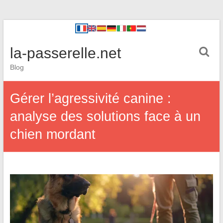
la-passerelle.net
Blog
Gérer l’agressivité canine :
analyse des solutions face à un
chien mordant