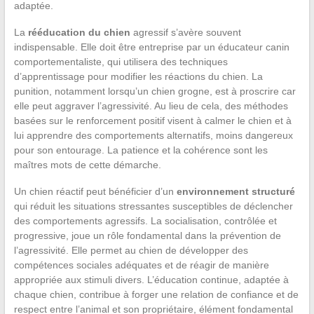
adaptée.
La
rééducation du chien
agressif s’avère souvent
indispensable. Elle doit être entreprise par un éducateur canin
comportementaliste, qui utilisera des techniques
d’apprentissage pour modifier les réactions du chien. La
punition, notamment lorsqu’un chien grogne, est à proscrire car
elle peut aggraver l’agressivité. Au lieu de cela, des méthodes
basées sur le renforcement positif visent à calmer le chien et à
lui apprendre des comportements alternatifs, moins dangereux
pour son entourage. La patience et la cohérence sont les
maîtres mots de cette démarche.
Un chien réactif peut bénéficier d’un
environnement structuré
qui réduit les situations stressantes susceptibles de déclencher
des comportements agressifs. La socialisation, contrôlée et
progressive, joue un rôle fondamental dans la prévention de
l’agressivité. Elle permet au chien de développer des
compétences sociales adéquates et de réagir de manière
appropriée aux stimuli divers. L’éducation continue, adaptée à
chaque chien, contribue à forger une relation de confiance et de
respect entre l’animal et son propriétaire, élément fondamental