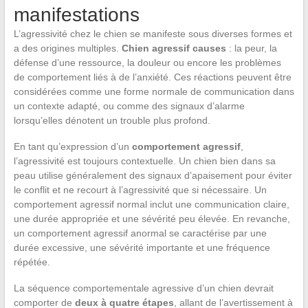
manifestations
L’agressivité chez le chien se manifeste sous diverses formes et
a des origines multiples.
Chien agressif causes
: la peur, la
défense d’une ressource, la douleur ou encore les problèmes
de comportement liés à de l’anxiété. Ces réactions peuvent être
considérées comme une forme normale de communication dans
un contexte adapté, ou comme des signaux d’alarme
lorsqu’elles dénotent un trouble plus profond.
En tant qu’expression d’un
comportement agressif
,
l’agressivité est toujours contextuelle. Un chien bien dans sa
peau utilise généralement des signaux d’apaisement pour éviter
le conflit et ne recourt à l’agressivité que si nécessaire. Un
comportement agressif normal inclut une communication claire,
une durée appropriée et une sévérité peu élevée. En revanche,
un comportement agressif anormal se caractérise par une
durée excessive, une sévérité importante et une fréquence
répétée.
La séquence comportementale agressive d’un chien devrait
comporter de
deux à quatre étapes
, allant de l’avertissement à