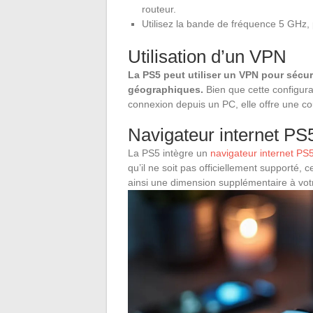
routeur.
Utilisez la bande de fréquence 5 GHz,
Utilisation d’un VPN
La PS5 peut utiliser un VPN pour sécur
géographiques.
Bien que cette configura
connexion depuis un PC, elle offre une co
Navigateur internet PS
La PS5 intègre un
navigateur internet PS
qu’il ne soit pas officiellement supporté, 
ainsi une dimension supplémentaire à vot