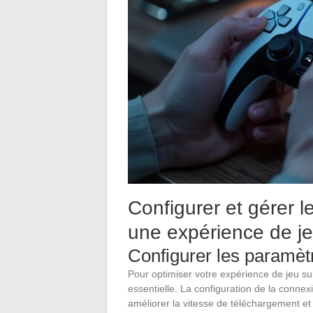
Configurer et gérer 
une expérience de je
Configurer les paramèt
Pour optimiser votre expérience de jeu s
essentielle. La configuration de la conne
améliorer la vitesse de téléchargement e