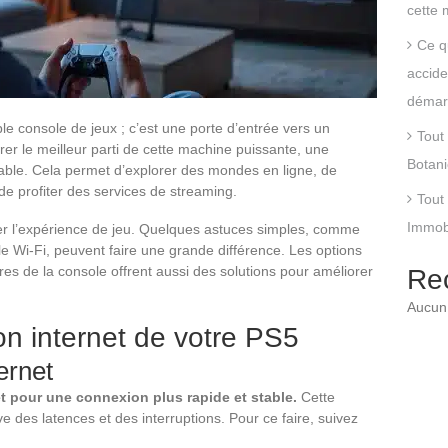
cette 
Ce q
accide
démar
le console de jeux ; c’est une porte d’entrée vers un
Tout 
irer le meilleur parti de cette machine puissante, une
Botani
sable. Cela permet d’explorer des mondes en ligne, de
de profiter des services de streaming.
Tout
Immobs
ner l’expérience de jeu. Quelques astuces simples, comme
e le Wi-Fi, peuvent faire une grande différence. Les options
es de la console offrent aussi des solutions pour améliorer
Re
Aucun 
on internet de votre PS5
ernet
t pour une connexion plus rapide et stable.
Cette
ve des latences et des interruptions. Pour ce faire, suivez