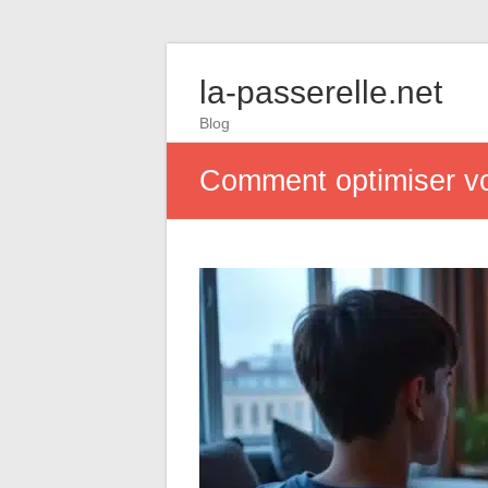
la-passerelle.net
Blog
Comment optimiser vot