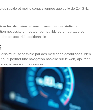
 plus rapide et moins congestionnée que celle de 2,4 GHz.
iser les données et contourner les restrictions
tion nécessite un routeur compatible ou un partage de
uche de sécurité additionnelle.
5
5
dissimulé, accessible par des méthodes détournées. Bien
cet outil permet une navigation basique sur le web, ajoutant
re expérience sur la console.