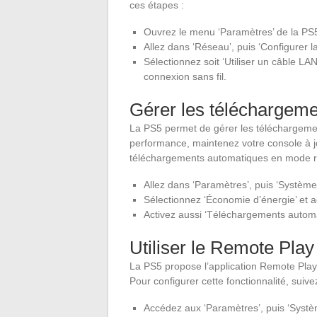
ces étapes :
Ouvrez le menu ‘Paramètres’ de la PS
Allez dans ‘Réseau’, puis ‘Configurer l
Sélectionnez soit ‘Utiliser un câble LAN
connexion sans fil.
Gérer les téléchargeme
La PS5 permet de gérer les téléchargemen
performance, maintenez votre console à jo
téléchargements automatiques en mode re
Allez dans ‘Paramètres’, puis ‘Système
Sélectionnez ‘Économie d’énergie’ et ac
Activez aussi ‘Téléchargements automa
Utiliser le Remote Play
La PS5 propose l’application Remote Play,
Pour configurer cette fonctionnalité, suive
Accédez aux ‘Paramètres’, puis ‘Systè