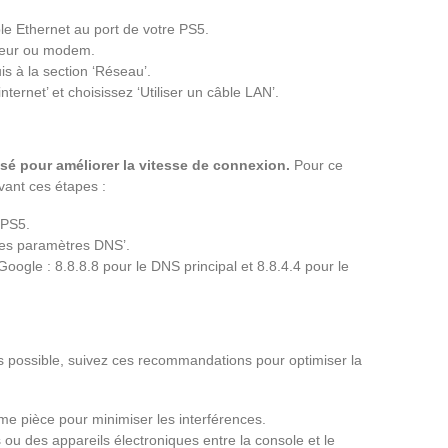
le Ethernet au port de votre PS5.
uteur ou modem.
s à la section ‘Réseau’.
ternet’ et choisissez ‘Utiliser un câble LAN’.
sé pour améliorer la vitesse de connexion.
Pour ce
vant ces étapes :
 PS5.
les paramètres DNS’.
oogle : 8.8.8.8 pour le DNS principal et 8.8.4.4 pour le
 pas possible, suivez ces recommandations pour optimiser la
me pièce pour minimiser les interférences.
 ou des appareils électroniques entre la console et le