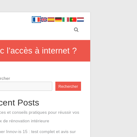
 l’accès à internet ?
rcher
Rechercher
cent Posts
ces et conseils pratiques pour réussir vos
x de rénovation intérieure
er Innov-is 15 : test complet et avis sur