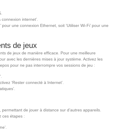
5.
a connexion internet’.
’ pour une connexion Ethernet, soit ‘Utiliser Wi-Fi’ pour une
nts de jeux
ts de jeux de manière efficace. Pour une meilleure
ur avec les dernières mises à jour système. Activez les
pos pour ne pas interrompre vos sessions de jeu :
’.
tivez ‘Rester connecté à Internet’.
tiques’.
 permettant de jouer à distance sur d’autres appareils.
z ces étapes :
me’.