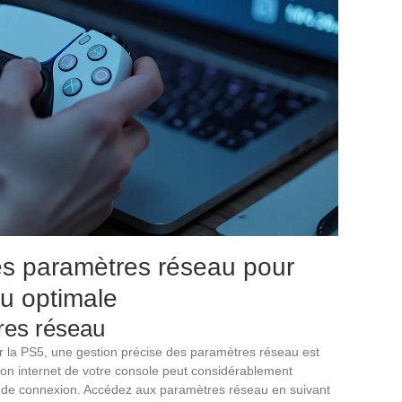
les paramètres réseau pour
u optimale
res réseau
ur la PS5, une gestion précise des paramètres réseau est
xion internet de votre console peut considérablement
t de connexion. Accédez aux paramètres réseau en suivant