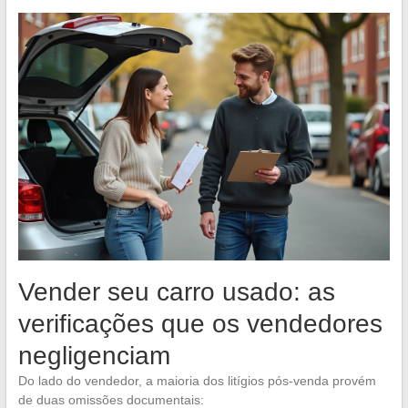
Vender seu carro usado: as
verificações que os vendedores
negligenciam
Do lado do vendedor, a maioria dos litígios pós-venda provém
de duas omissões documentais: