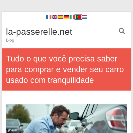
la-passerelle.net
Blog
Tudo o que você precisa saber
para comprar e vender seu carro
usado com tranquilidade