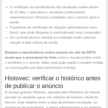
O certificado de transferência não declarado online dentro
de 15 dias, o que deixa o vendedor juridicamente
responsável por infrações cometidas com o veículo após a
venda
A ausência de certificado de situação administrativa (sem
ônus), que pode bloquear a matrícula pelo novo comprador
Um controle técnico vencido ou realizado muito cedo em
relação à data efetiva de venda
Declarar a transferência online através do site da ANTS
assim que a assinatura for feita
corta o vínculo jurídico entre
o vendedor e o veículo. Adiar essa ação expõe a receber multas
ou convocações por fatos posteriores à venda.
Histovec: verificar o histórico antes
de publicar o anúncio
O serviço gratuito Histovec, operado pelo Ministério do Interior,
permite ao vendedor gerar um relatório de histórico oficial do
veículo. Este relatório inclui a data da primeira circulação, as
mudanças de proprietário, o status administrativo e os sinistros