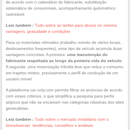
de acordo com o calendário do fabricante, substituição
sistemática de consumíveis, acompanhamento quilométrico
rastreável.
Leia também :
Tudo sobre as tarifas para idosos no cinema:
vantagens, gratuidade e condições
Para os motoristas nômades (trabalho remoto de vários locais,
deslocamentos frequentes), esse tipo de veículo acumula duas
vantagens concretas. A primeira:
uma manutenção do
fabricante respeitada ao longo da primeira vida do veículo
.
A segunda: uma motorização híbrida leve que reduz o consumo
em trajetos mistos, precisamente o perfil de condução de um
usuário móvel.
A plataforma car-only.com permite filtrar os anúncios de acordo
com esses critérios, o que simplifica a pesquisa para perfis
atípicos que não se encaixam nas categorias clássicas dos sites
generalistas.
Leia também :
Tudo sobre o mercado imobiliário com o
Immobserver: tendências, conselhos e análises