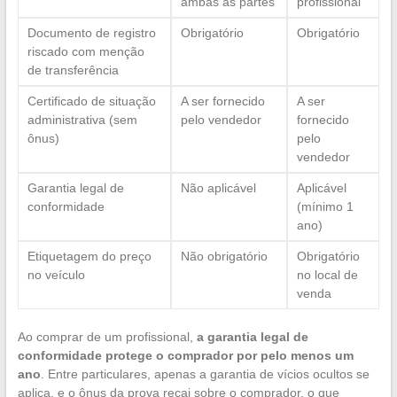
ambas as partes
profissional
Documento de registro
Obrigatório
Obrigatório
riscado com menção
de transferência
Certificado de situação
A ser fornecido
A ser
administrativa (sem
pelo vendedor
fornecido
ônus)
pelo
vendedor
Garantia legal de
Não aplicável
Aplicável
conformidade
(mínimo 1
ano)
Etiquetagem do preço
Não obrigatório
Obrigatório
no veículo
no local de
venda
Ao comprar de um profissional,
a garantia legal de
conformidade protege o comprador por pelo menos um
ano
. Entre particulares, apenas a garantia de vícios ocultos se
aplica, e o ônus da prova recai sobre o comprador, o que